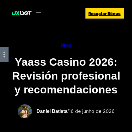
Pular
Resgatar Bônus
para
o
conteúdo
Blog
Yaass Casino 2026:
Revisión profesional
y recomendaciones
16 de junho de 2026
Daniel Batista
/