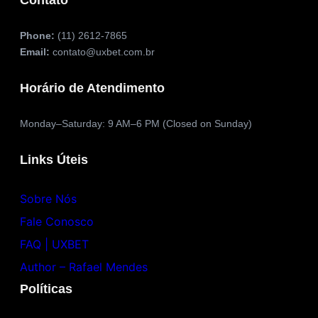
Contato
Phone:
(11) 2612-7865
Email:
contato@uxbet.com.br
Horário de Atendimento
Monday–Saturday: 9 AM–6 PM (Closed on Sunday)
Links Úteis
Sobre Nós
Fale Conosco
FAQ | UXBET
Author – Rafael
Mendes
Políticas