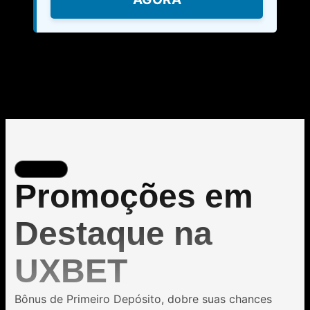
UXBET
Promoções em
Destaque na
UXBET
Bônus de Primeiro Depósito, dobre suas chances