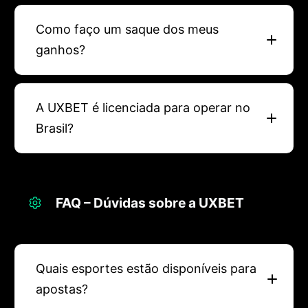
Como faço um saque dos meus
ganhos?
A UXBET é licenciada para operar no
Brasil?
FAQ – Dúvidas sobre a UXBET
Quais esportes estão disponíveis para
apostas?