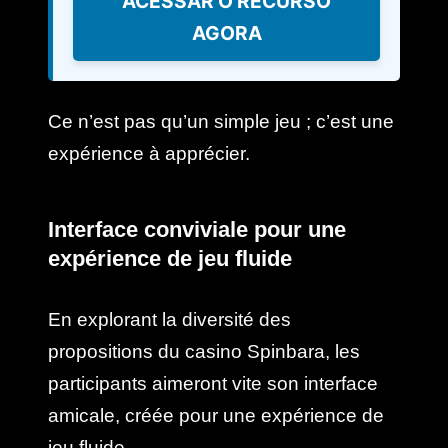
ACESSAR O RECURSO
AGORA
Ce n’est pas qu’un simple jeu ; c’est une
expérience à apprécier.
Interface conviviale pour une
expérience de jeu fluide
En explorant la diversité des
propositions du casino Spinbara, les
participants aimeront vite son interface
amicale, créée pour une expérience de
jeu fluide.