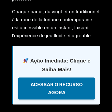
Chaque partie, du vingt-et-un traditionnel
à la roue de la fortune contemporaine,
est accessible en un instant, faisant
l’expérience de jeu fluide et agréable.
Ação Imediata: Clique e
Saiba Mais!
ACESSAR O RECURSO
AGORA