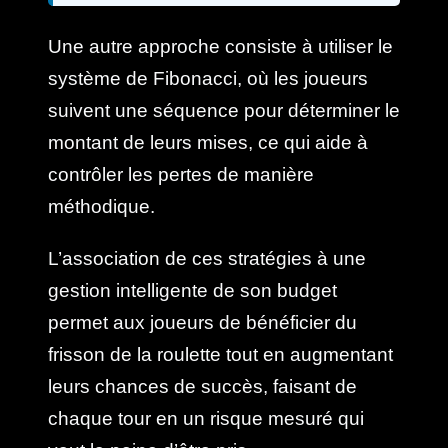
Une autre approche consiste à utiliser le
système de Fibonacci, où les joueurs
suivent une séquence pour déterminer le
montant de leurs mises, ce qui aide à
contrôler les pertes de manière
méthodique.
L’association de ces stratégies à une
gestion intelligente de son budget
permet aux joueurs de bénéficier du
frisson de la roulette tout en augmentant
leurs chances de succès, faisant de
chaque tour en un risque mesuré qui