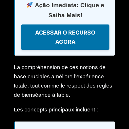
Ação Imediata: Clique e
Saiba Mais!
ACESSAR O RECURSO
AGORA
La compréhension de ces notions de
base cruciales améliore l’expérience
totale, tout comme le respect des règles
de bienséance à table.
Les concepts principaux incluent :