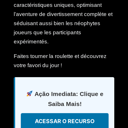
caractéristiques uniques, optimisant
l’aventure de divertissement complète et
séduisant aussi bien les néophytes
joueurs que les participants
expérimentés.
Faites tourner la roulette et découvrez
votre favori du jour !
Ação Imediata: Clique e
Saiba Mais!
ACESSAR O RECURSO