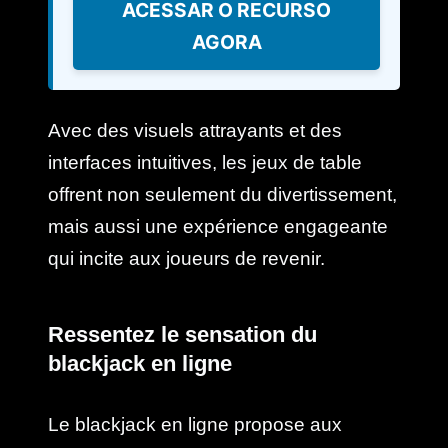
ACESSAR O RECURSO
AGORA
Avec des visuels attrayants et des
interfaces intuitives, les jeux de table
offrent non seulement du divertissement,
mais aussi une expérience engageante
qui incite aux joueurs de revenir.
Ressentez le sensation du
blackjack en ligne
Le blackjack en ligne propose aux