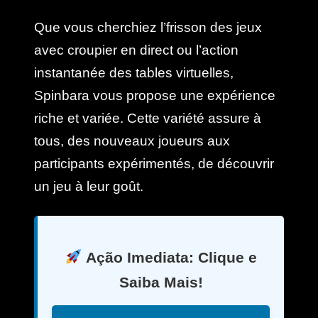
Que vous cherchiez l’frisson des jeux
avec croupier en direct ou l’action
instantanée des tables virtuelles,
Spinbara vous propose une expérience
riche et variée. Cette variété assure à
tous, des nouveaux joueurs aux
participants expérimentés, de découvrir
un jeu à leur goût.
Ação Imediata: Clique e
Saiba Mais!