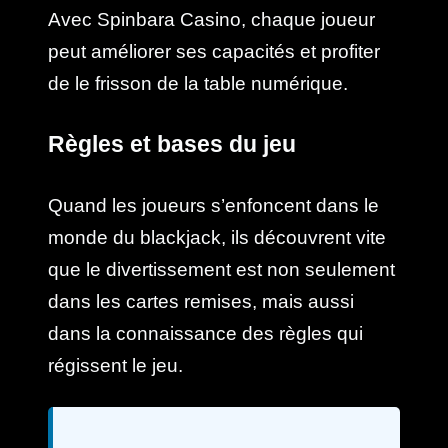
Avec Spinbara Casino, chaque joueur
peut améliorer ses capacités et profiter
de le frisson de la table numérique.
Règles et bases du jeu
Quand les joueurs s’enfoncent dans le
monde du blackjack, ils découvrent vite
que le divertissement est non seulement
dans les cartes remises, mais aussi
dans la connaissance des règles qui
régissent le jeu.