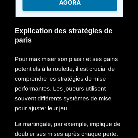
AGORA
Explication des stratégies de
paris
Pour maximiser son plaisir et ses gains
potentiels à la roulette, il est crucial de
comprendre les stratégies de mise
performantes. Les joueurs utilisent
souvent différents systèmes de mise
pour ajuster leur jeu.
La martingale, par exemple, implique de
doubler ses mises après chaque perte,