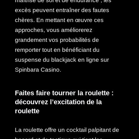
maîtrise de soi et de endurance ; les
excès peuvent entraîner des fautes
chères. En mettant en œuvre ces
approches, vous améliorerez
grandement vos probabilités de
remporter tout en bénéficiant du
suspense du blackjack en ligne sur
Spinbara Casino.
Faites faire tourner la roulette :
découvrez l’excitation de la
roulette
La roulette offre un cocktail palpitant de