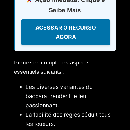
Saiba Mais!
ACESSAR O RECURSO
AGORA
Prenez en compte les aspects
essentiels suivants :
Les diverses variantes du
baccarat rendent le jeu
passionnant.
La facilité des règles séduit tous
les joueurs.