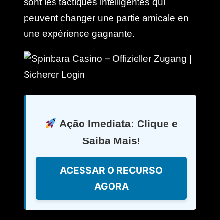
sont les tactiques intelligentes qui
peuvent changer une partie amicale en
une expérience gagnante.
Ação Imediata: Clique e
Saiba Mais!
ACESSAR O RECURSO
AGORA