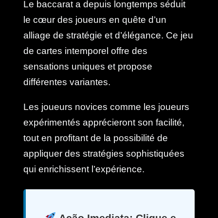
Le baccarat a depuis longtemps séduit
le cœur des joueurs en quête d’un
alliage de stratégie et d’élégance. Ce jeu
de cartes intemporel offre des
sensations uniques et propose
différentes variantes.
Les joueurs novices comme les joueurs
expérimentés apprécieront son facilité,
tout en profitant de la possibilité de
appliquer des stratégies sophistiquées
qui enrichissent l’expérience.
Ação Imediata: Clique e