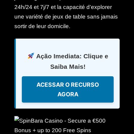
24h/24 et 7j/7 et la capacité d’explorer
une variété de jeux de table sans jamais
sortir de leur domicile.
Ação Imediata: Clique e
Saiba Mais!
ACESSAR O RECURSO
AGORA