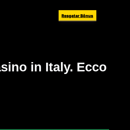
Resgatar Bônus
sino in Italy. Ecco