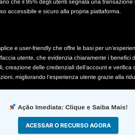
trano che il 95% degli utenti segnala una transazione
o accessibile e sicuro alla propria piattaforma.
ice e user-friendly che offre le basi per un’esperienz
terfaccia utente, che evidenzia chiaramente i benefici
i, creazione delle credenziali dell’account e verifica
oni, migliorando l’esperienza utente grazie alla riduzi
Ação Imediata: Clique e Saiba Mais!
ACESSAR O RECURSO AGORA