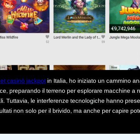
et casinò jackpot
in Italia, ho iniziato un cammino anal
lice, preparando il terreno per esplorare macchine a r
. Tuttavia, le interferenze tecnologiche hanno present
ultati non solo per il brivido, ma anche per capire po