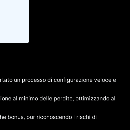
iportato un processo di configurazione veloce e
zione al minimo delle perdite, ottimizzando al
he bonus, pur riconoscendo i rischi di