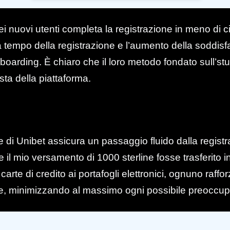
ei nuovi utenti completa la registrazione in meno di c
 tempo della registrazione e l’aumento della soddisfaz
nboarding. È chiaro che il loro metodo fondato sull’s
sta della piattaforma.
 di Unibet assicura un passaggio fluido dalla registra
 il mio versamento di 1000 sterline fosse trasferito i
te di credito ai portafogli elettronici, ognuno raffo
ne, minimizzando al massimo ogni possibile preoccup