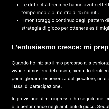
Le difficoltà tecniche hanno avuto effe
tempo medio di rientro di 15 minuti.
Il monitoraggio continuo degli pattern
strategia di gioco per ottenere esiti migl
L’entusiasmo cresce: mi prepa
Quando ho iniziato il mio percorso alla esplorazi
vivace atmosfera del casinò, piena di clienti en
per migliorare l’esperienza del giocatore, un
i tassi di partecipazione.
In previsione al mio ingresso, ho seguito metic
e le performance negli ambienti di gioco. Seduto 