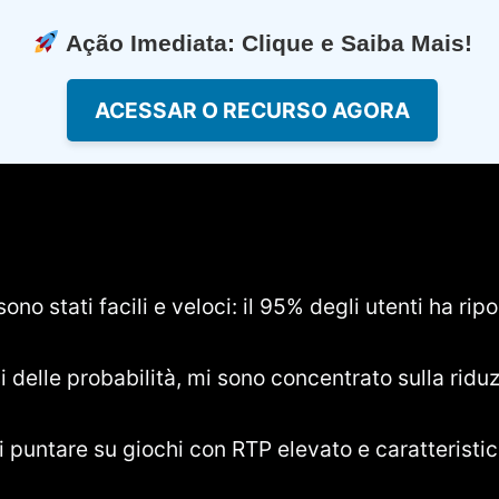
Ação Imediata: Clique e Saiba Mais!
ACESSAR O RECURSO AGORA
sono stati facili e veloci: il 95% degli utenti ha r
i delle probabilità, mi sono concentrato sulla ridu
i puntare su giochi con RTP elevato e caratteristic