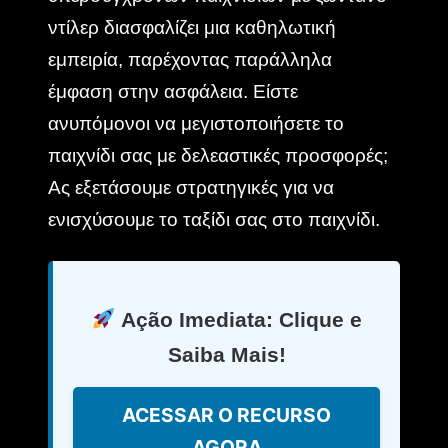
ντίλερ διασφαλίζει μια καθηλωτική
εμπειρία, παρέχοντας παράλληλα
έμφαση στην ασφάλεια. Είστε
ανυπόμονοι να μεγιστοποιήσετε το
παιχνίδι σας με δελεαστικές προσφορές;
Ας εξετάσουμε στρατηγικές για να
ενισχύσουμε το ταξίδι σας στο παιχνίδι.
Ação Imediata: Clique e
Saiba Mais!
ACESSAR O RECURSO
AGORA