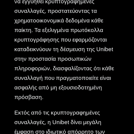
να εγγυηθεί κρυπτογραφημένες
συναλλαγές, προστατεύοντας τα
χρηματοοικονομικά δεδομένα κάθε
παίκτη. Τα εξελιγμένα πρωτόκολλα
κρυπτογράφησης που εφαρμόζονται
καταδεικνύουν τη δέσμευση της Unibet
στην προστασία προσωπικών
πληροφοριών, διασφαλίζοντας ότι κάθε
συναλλαγή που πραγματοποιείτε είναι
ασφαλής από μη εξουσιοδοτημένη
πρόσβαση.
Εκτός από τις κρυπτογραφημένες
συναλλαγές, η Unibet δίνει μεγάλη
έμφαση στο ιδιωτικό απόρρητο των