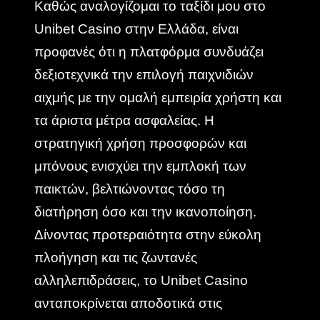
Καθώς αναλογίζομαι το ταξίδι μου στο
Unibet Casino στην Ελλάδα, είναι
προφανές ότι η πλατφόρμα συνδυάζει
δεξιοτεχνικά την επιλογή παιχνιδιών
αιχμής με την ομαλή εμπειρία χρήστη και
τα άριστα μέτρα ασφαλείας. Η
στρατηγική χρήση προσφορών και
μπόνους ενισχύει την εμπλοκή των
παικτών, βελτιώνοντας τόσο τη
διατήρηση όσο και την ικανοποίηση.
Δίνοντας προτεραιότητα στην εύκολη
πλοήγηση και τις ζωντανές
αλληλεπιδράσεις, το Unibet Casino
ανταποκρίνεται αποδοτικά στις