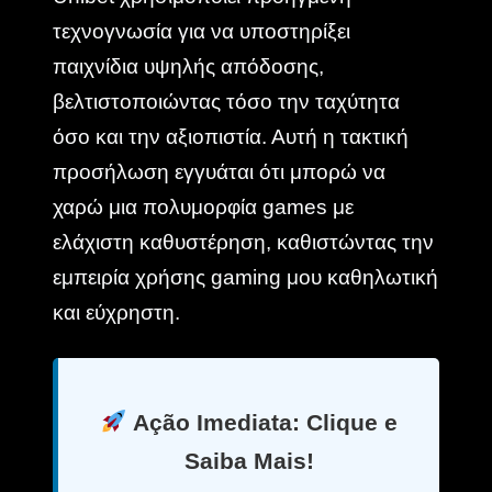
τεχνογνωσία για να υποστηρίξει
παιχνίδια υψηλής απόδοσης,
βελτιστοποιώντας τόσο την ταχύτητα
όσο και την αξιοπιστία. Αυτή η τακτική
προσήλωση εγγυάται ότι μπορώ να
χαρώ μια πολυμορφία games με
ελάχιστη καθυστέρηση, καθιστώντας την
εμπειρία χρήσης gaming μου καθηλωτική
και εύχρηστη.
Ação Imediata: Clique e
Saiba Mais!