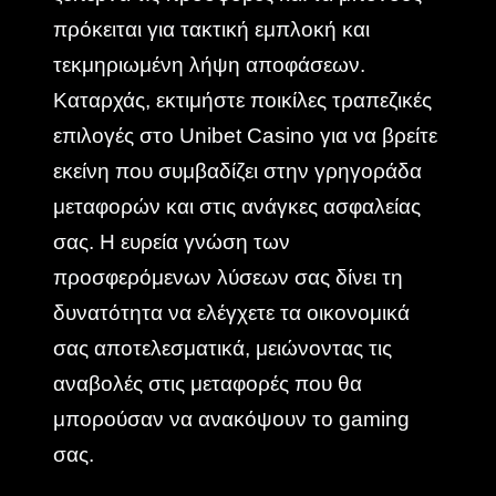
πρόκειται για τακτική εμπλοκή και
τεκμηριωμένη λήψη αποφάσεων.
Καταρχάς, εκτιμήστε ποικίλες τραπεζικές
επιλογές στο Unibet Casino για να βρείτε
εκείνη που συμβαδίζει στην γρηγοράδα
μεταφορών και στις ανάγκες ασφαλείας
σας. Η ευρεία γνώση των
προσφερόμενων λύσεων σας δίνει τη
δυνατότητα να ελέγχετε τα οικονομικά
σας αποτελεσματικά, μειώνοντας τις
αναβολές στις μεταφορές που θα
μπορούσαν να ανακόψουν το gaming
σας.