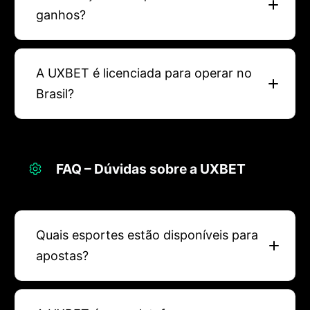
ganhos?
A UXBET é licenciada para operar no
Brasil?
FAQ – Dúvidas sobre a UXBET
Quais esportes estão disponíveis para
apostas?