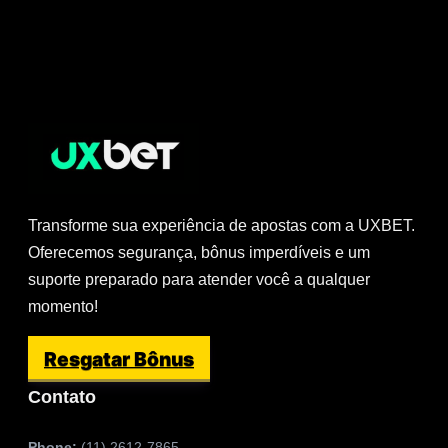
Transforme sua experiência de apostas com a UXBET.
Oferecemos segurança, bônus imperdíveis e um
suporte preparado para atender você a qualquer
momento!
Resgatar Bônus
Contato
Phone:
(11) 2612-7865