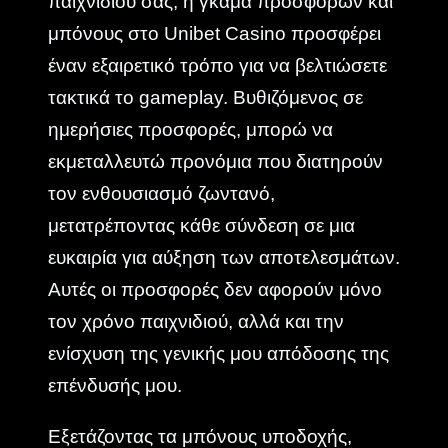
παιχνιδιού σας, η γκάμα προσφορών και
μπόνους στο Unibet Casino προσφέρει
έναν εξαιρετικό τρόπο για να βελτιώσετε
τακτικά το gameplay. Βυθιζόμενος σε
ημερήσιες προσφορές, μπορώ να
εκμεταλλευτώ προνόμια που διατηρούν
τον ενθουσιασμό ζωντανό,
μετατρέποντας κάθε σύνδεση σε μια
ευκαιρία για αύξηση των αποτελεσμάτων.
Αυτές οι προσφορές δεν αφορούν μόνο
τον χρόνο παιχνιδιού, αλλά και την
ενίσχυση της γενικής μου απόδοσης της
επένδυσής μου.
Εξετάζοντας τα μπόνους υποδοχής,