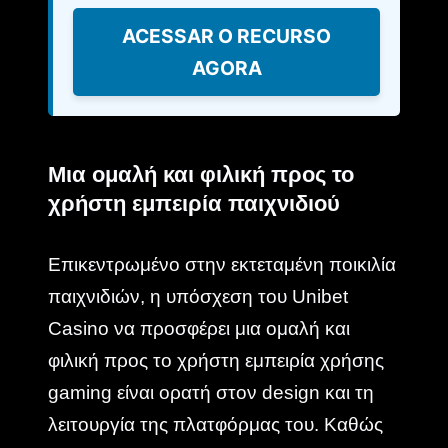
ACESSAR O RECURSO
AGORA
Μια ομαλή και φιλική προς το
χρήστη εμπειρία παιχνιδιού
Επικεντρωμένο στην εκτεταμένη ποικιλία
παιχνιδιών, η υπόσχεση του Unibet
Casino να προσφέρει μια ομαλή και
φιλική προς το χρήστη εμπειρία χρήσης
gaming είναι ορατή στον design και τη
λειτουργία της πλατφόρμας του. Καθώς