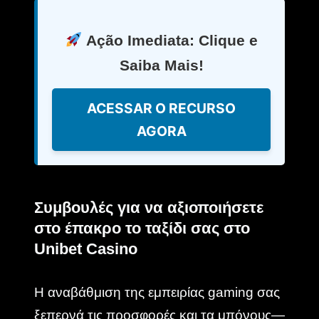
Ação Imediata: Clique e
Saiba Mais!
ACESSAR O RECURSO
AGORA
Συμβουλές για να αξιοποιήσετε
στο έπακρο το ταξίδι σας στο
Unibet Casino
Η αναβάθμιση της εμπειρίας gaming σας
ξεπερνά τις προσφορές και τα μπόνους—