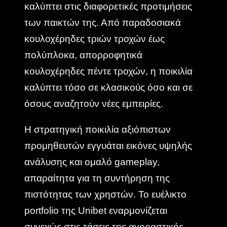
καλύπτει στις διαφορετικές προτιμήσεις
των παικτών της. Από παραδοσιακά
κουλοχέρηδες τριών τροχών έως
πολύπλοκα, απορροφητικά
κουλοχέρηδες πέντε τροχών, η ποικιλία
καλύπτει τόσο σε κλασικούς όσο και σε
όσους αναζητούν νέες εμπειρίες.
Η στρατηγική ποικιλία αξιόπιστων
προμηθευτών εγγυάται εικόνες υψηλής
ανάλυσης και ομαλό gameplay,
απαραίτητα για τη συντήρηση της
πιστότητας των χρηστών. Το ευέλικτο
portfolio της Unibet εναρμονίζεται
συνεχώς στις τάσεις της αγοραστικής