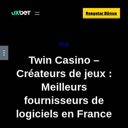
Pular
Resgatar Bônus
para
o
conteúdo
Blog
Twin Casino –
Créateurs de jeux :
Meilleurs
fournisseurs de
logiciels en France