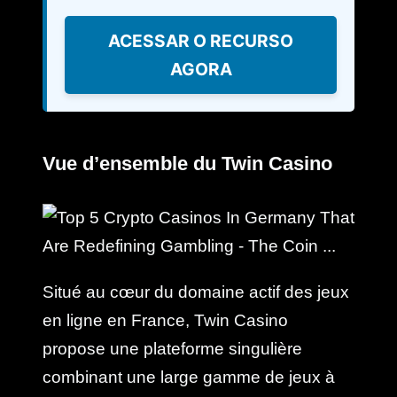
ACESSAR O RECURSO
AGORA
Vue d’ensemble du Twin Casino
Situé au cœur du domaine actif des jeux
en ligne en France, Twin Casino
propose une plateforme singulière
combinant une large gamme de jeux à