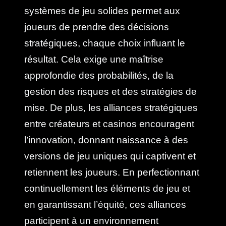
systèmes de jeu solides permet aux
joueurs de prendre des décisions
stratégiques, chaque choix influant le
résultat. Cela exige une maîtrise
approfondie des probabilités, de la
gestion des risques et des stratégies de
mise. De plus, les alliances stratégiques
entre créateurs et casinos encouragent
l’innovation, donnant naissance à des
versions de jeu uniques qui captivent et
retiennent les joueurs. En perfectionnant
continuellement les éléments de jeu et
en garantissant l’équité, ces alliances
participent à un environnement