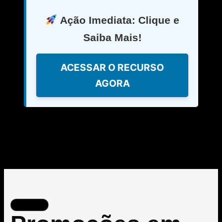
Ação Imediata: Clique e
Saiba Mais!
ACESSAR O RECURSO
AGORA
UXBET