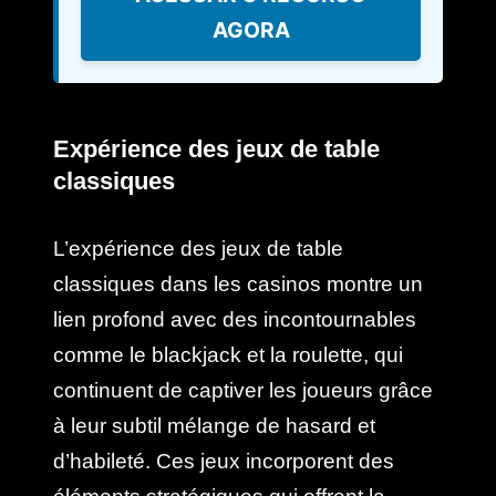
AGORA
Expérience des jeux de table
classiques
L’expérience des jeux de table
classiques dans les casinos montre un
lien profond avec des incontournables
comme le blackjack et la roulette, qui
continuent de captiver les joueurs grâce
à leur subtil mélange de hasard et
d’habileté. Ces jeux incorporent des