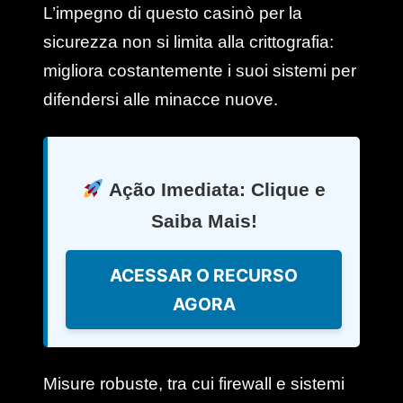
L’impegno di questo casinò per la
sicurezza non si limita alla crittografia:
migliora costantemente i suoi sistemi per
difendersi alle minacce nuove.
Ação Imediata: Clique e
Saiba Mais!
ACESSAR O RECURSO
AGORA
Misure robuste, tra cui firewall e sistemi