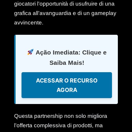
giocatori l’opportunità di usufruire di una
grafica all’avanguardia e di un gameplay
avvincente.
Ação Imediata: Clique e
Saiba Mais!
ACESSAR O RECURSO
AGORA
Questa partnership non solo migliora
l’offerta complessiva di prodotti, ma