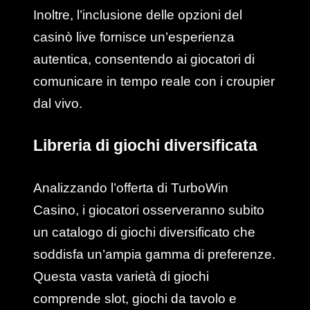
Inoltre, l’inclusione delle opzioni del
casinò live fornisce un’esperienza
autentica, consentendo ai giocatori di
comunicare in tempo reale con i croupier
dal vivo.
Libreria di giochi diversificata
Analizzando l’offerta di TurboWin
Casino, i giocatori osserveranno subito
un catalogo di giochi diversificato che
soddisfa un’ampia gamma di preferenze.
Questa vasta varietà di giochi
comprende slot, giochi da tavolo e