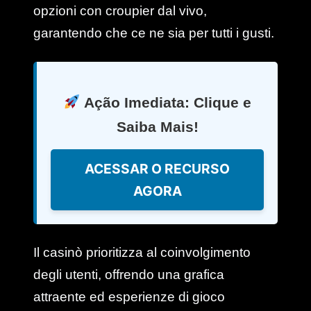
opzioni con croupier dal vivo,
garantendo che ce ne sia per tutti i gusti.
Ação Imediata: Clique e
Saiba Mais!
ACESSAR O RECURSO
AGORA
Il casinò prioritizza al coinvolgimento
degli utenti, offrendo una grafica
attraente ed esperienze di gioco