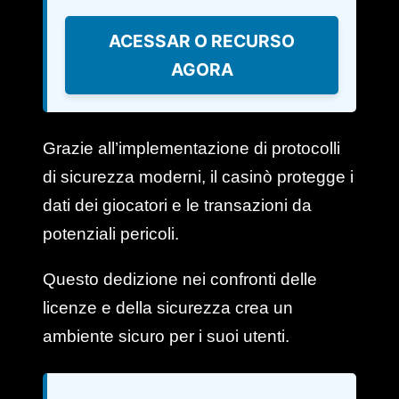
ACESSAR O RECURSO
AGORA
Grazie all’implementazione di protocolli
di sicurezza moderni, il casinò protegge i
dati dei giocatori e le transazioni da
potenziali pericoli.
Questo dedizione nei confronti delle
licenze e della sicurezza crea un
ambiente sicuro per i suoi utenti.