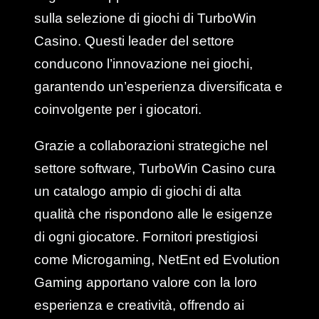
sulla selezione di giochi di TurboWin
Casino. Questi leader del settore
conducono l’innovazione nei giochi,
garantendo un’esperienza diversificata e
coinvolgente per i giocatori.
Grazie a collaborazioni strategiche nel
settore software, TurboWin Casino cura
un catalogo ampio di giochi di alta
qualità che rispondono alle le esigenze
di ogni giocatore. Fornitori prestigiosi
come Microgaming, NetEnt ed Evolution
Gaming apportano valore con la loro
esperienza e creatività, offrendo ai