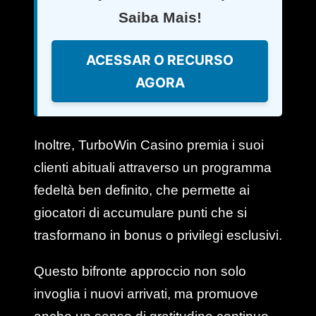
Saiba Mais!
ACESSAR O RECURSO
AGORA
Inoltre, TurboWin Casino premia i suoi
clienti abituali attraverso un programma
fedeltà ben definito, che permette ai
giocatori di accumulare punti che si
trasformano in bonus o privilegi esclusivi.
Questo bifronte approccio non solo
invoglia i nuovi arrivati, ma promuove