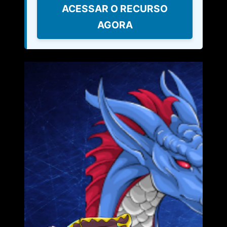
ACESSAR O RECURSO
AGORA