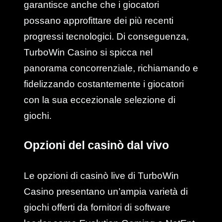
garantisce anche che i giocatori
possano approfittare dei più recenti
progressi tecnologici. Di conseguenza,
TurboWin Casino si spicca nel
panorama concorrenziale, richiamando e
fidelizzando costantemente i giocatori
con la sua eccezionale selezione di
giochi.
Opzioni del casinò dal vivo
Le opzioni di casinò live di TurboWin
Casino presentano un’ampia varietà di
giochi offerti da fornitori di software