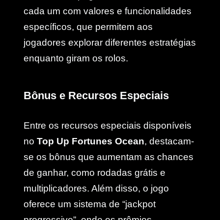
cada um com valores e funcionalidades
específicos, que permitem aos
jogadores explorar diferentes estratégias
enquanto giram os rolos.
Bônus e Recursos Especiais
Entre os recursos especiais disponíveis
no
Top Up Fortunes Ocean
, destacam-
se os bônus que aumentam as chances
de ganhar, como rodadas grátis e
multiplicadores. Além disso, o jogo
oferece um sistema de “jackpot
progressivo”, onde os prêmios