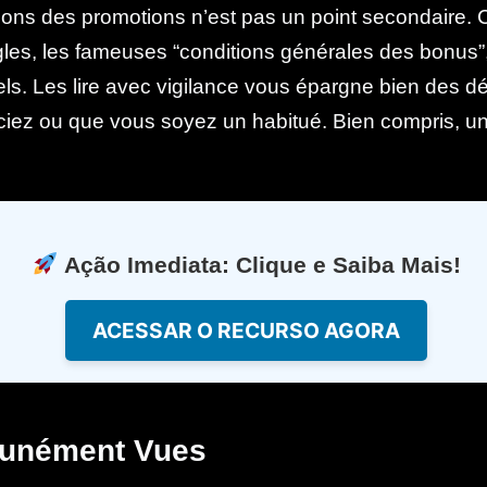
ions des promotions n’est pas un point secondaire. C’e
ègles, les fameuses “conditions générales des bonu
 réels. Les lire avec vigilance vous épargne bien des
ez ou que vous soyez un habitué. Bien compris, un
Ação Imediata: Clique e Saiba Mais!
ACESSAR O RECURSO AGORA
munément Vues