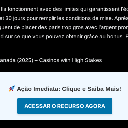
fonctionnent avec des limites qui garantissent l’équil
et 30 jours pour remplir les conditions de mise. Après
quent de placer des paris trop gros avec l’argent p
d sur ce que vous pouvez obtenir grâce au bonus. Enf
Ação Imediata: Clique e Saiba Mais!
ACESSAR O RECURSO AGORA