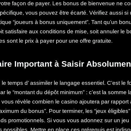
 ou votre façon de payer. Les bonus de bienvenue ne c
pécifique, vous pouvez être écarté. Vérifiez aussi si
itique “joueurs à bonus uniquement”. Tant qu’un bon
soit satisfaire aux conditions de mise, soit annuler le
s sont le prix à payer pour une offre gratuite.
re Important à Saisir Absolumen
e temps d’ assimiler le langage essentiel. C’est le fon
 le “montant du dépôt minimum” : c’est la somme l
 vous révèle combien le casino ajoutera par rapport
mum du bonus”. Pour terminer, les “jeux éligibles” r
fonds promotionnels. Si vous vous adonnez sur un jeu
s possibles. Mettre en place ces prérequis est indi