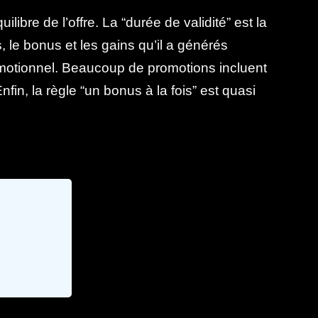
ibre de l’offre. La “durée de validité” est la
, le bonus et les gains qu’il a générés
romotionnel. Beaucoup de promotions incluent
in, la règle “un bonus à la fois” est quasi