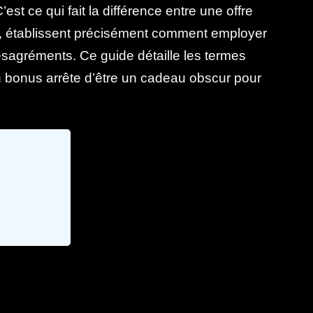
st ce qui fait la différence entre une offre
s”, établissent précisément comment employer
 désagréments. Ce guide détaille les termes
 bonus arrête d’être un cadeau obscur pour