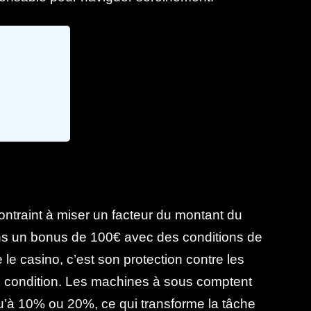
ontraint à miser un facteur du montant du
ons un bonus de 100€ avec des conditions de
e casino, c’est son protection contre les
te condition. Les machines à sous comptent
qu’à 10% ou 20%, ce qui transforme la tâche