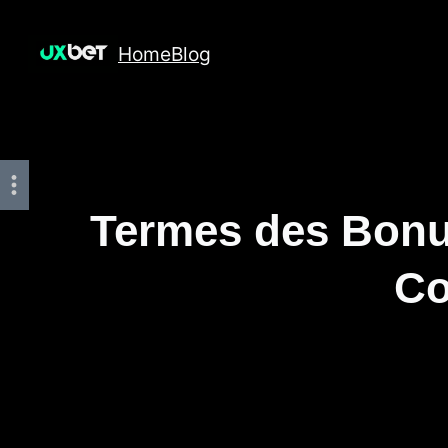
Pular
Home
Blog
para
o
conteúdo
Termes des Bonus
Co