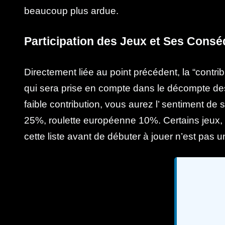
beaucoup plus ardue.
Participation des Jeux et Ses Cons
Directement liée au point précédent, la “contrib
qui sera prise en compte dans le décompte des 
faible contribution, vous aurez l’ sentiment d
25%, roulette européenne 10%. Certains jeux, 
cette liste avant de débuter à jouer n’est pas 