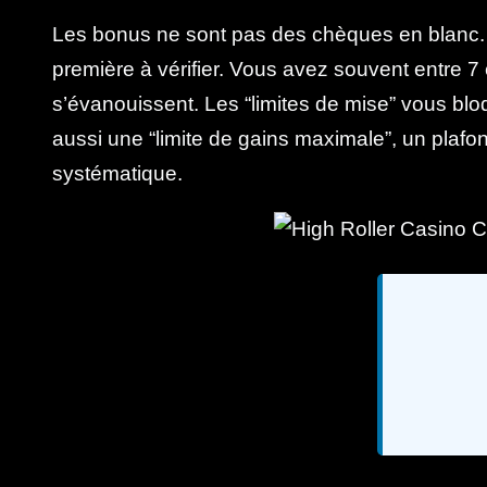
Les bonus ne sont pas des chèques en blanc. Ils 
première à vérifier. Vous avez souvent entre 7 
s’évanouissent. Les “limites de mise” vous blo
aussi une “limite de gains maximale”, un plafon
systématique.