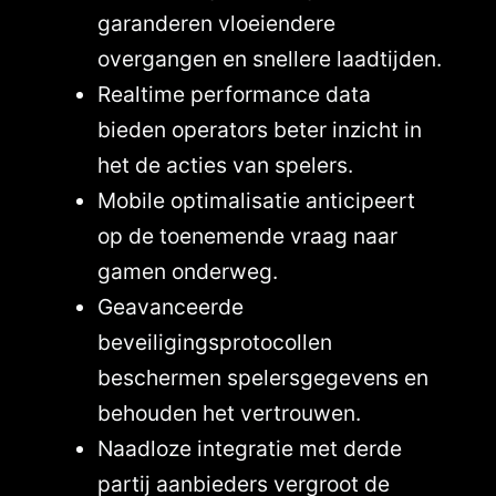
garanderen vloeiendere
overgangen en snellere laadtijden.
Realtime performance data
bieden operators beter inzicht in
het de acties van spelers.
Mobile optimalisatie anticipeert
op de toenemende vraag naar
gamen onderweg.
Geavanceerde
beveiligingsprotocollen
beschermen spelersgegevens en
behouden het vertrouwen.
Naadloze integratie met derde
partij aanbieders vergroot de