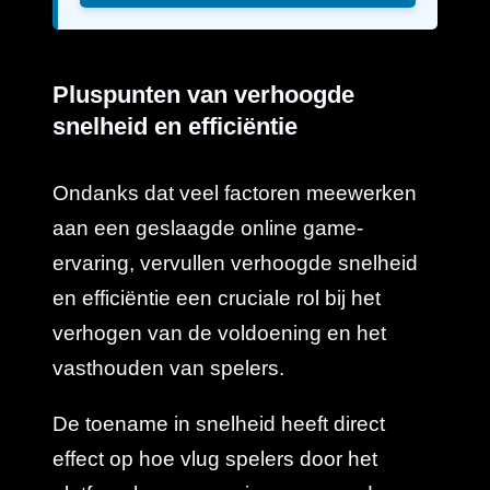
Pluspunten van verhoogde
snelheid en efficiëntie
Ondanks dat veel factoren meewerken
aan een geslaagde online game-
ervaring, vervullen verhoogde snelheid
en efficiëntie een cruciale rol bij het
verhogen van de voldoening en het
vasthouden van spelers.
De toename in snelheid heeft direct
effect op hoe vlug spelers door het