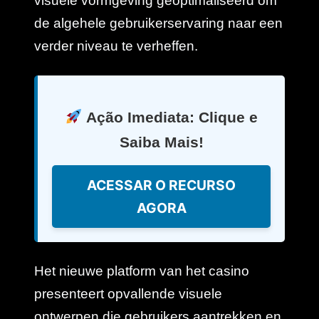
visuele vormgeving geoptimaliseerd om
de algehele gebruikerservaring naar een
verder niveau te verheffen.
Ação Imediata: Clique e
Saiba Mais!
ACESSAR O RECURSO
AGORA
Het nieuwe platform van het casino
presenteert opvallende visuele
ontwerpen die gebruikers aantrekken en