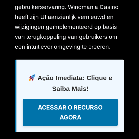
gebruikerservaring. Winomania Casino
heeft zijn UI aanzienlijk vernieuwd en
wijzigingen geïmplementeerd op basis
van terugkoppeling van gebruikers om
een intuïtiever omgeving te creëren.
Ação Imediata: Clique e
Saiba Mais!
ACESSAR O RECURSO
AGORA