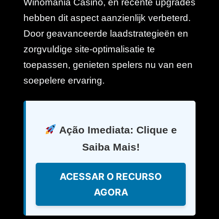
Winomania Casino, en recente upgrades
hebben dit aspect aanzienlijk verbeterd.
Door geavanceerde laadstrategieën en
zorgvuldige site-optimalisatie te
toepassen, genieten spelers nu van een
soepelere ervaring.
Ação Imediata: Clique e
Saiba Mais!
ACESSAR O RECURSO
AGORA