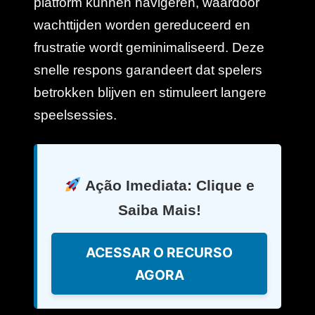
platform kunnen navigeren, waardoor
wachttijden worden gereduceerd en
frustratie wordt geminimaliseerd. Deze
snelle respons garandeert dat spelers
betrokken blijven en stimuleert langere
speelsessies.
Ação Imediata: Clique e
Saiba Mais!
ACESSAR O RECURSO
AGORA