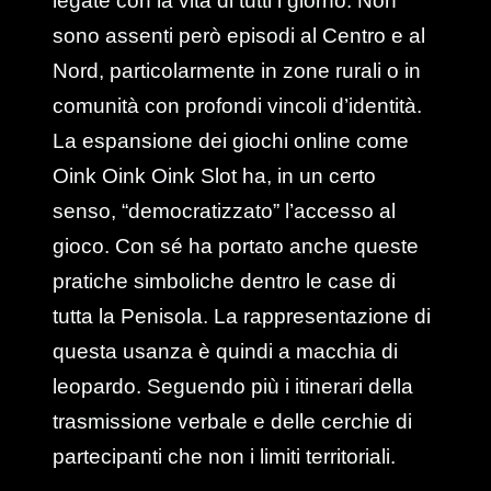
legate con la vita di tutti i giorno. Non
sono assenti però episodi al Centro e al
Nord, particolarmente in zone rurali o in
comunità con profondi vincoli d’identità.
La espansione dei giochi online come
Oink Oink Oink Slot ha, in un certo
senso, “democratizzato” l’accesso al
gioco. Con sé ha portato anche queste
pratiche simboliche dentro le case di
tutta la Penisola. La rappresentazione di
questa usanza è quindi a macchia di
leopardo. Seguendo più i itinerari della
trasmissione verbale e delle cerchie di
partecipanti che non i limiti territoriali.