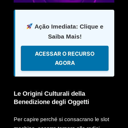
Ação Imediata: Clique e
Saiba Mais!
ACESSAR O RECURSO
AGORA
Le Origini Culturali della
Benedizione degli Oggetti
Per capire perché si consacrano le slot