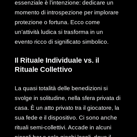
essenziale è l’intenzione: dedicare un
momento di introspezione per implorare
protezione o fortuna. Ecco come
un’attività ludica si trasforma in un
evento ricco di significato simbolico.
Il Rituale Individuale vs. il
Rituale Collettivo
La quasi totalità delle benedizioni si
svolge in solitudine, nella sfera privata di
casa. È un atto privato tra il giocatore, la
sua fede e il dispositivo. Ci sono anche
rituali semi-collettivi. Accade in alcuni