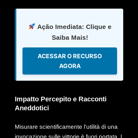
Ação Imediata: Clique e
Saiba Mais!
ACESSAR O RECURSO
AGORA
Impatto Percepito e Racconti
Aneddotici
Misurare scientificamente l’utilità di una
invocazione sulle vittorie è fuori portata. I