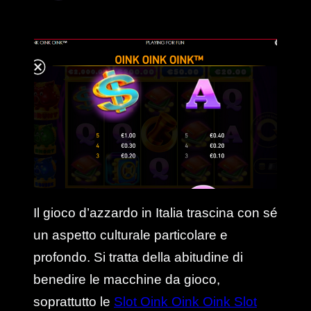
Il gioco d’azzardo in Italia trascina con sé
un aspetto culturale particolare e
profondo. Si tratta della abitudine di
benedire le macchine da gioco,
soprattutto le
Slot Oink Oink Oink Slot