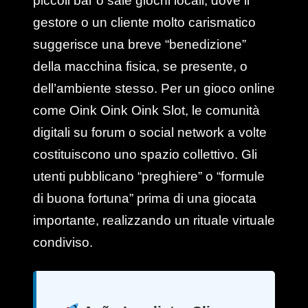
piccoli bar o sale giochi locali, dove il
gestore o un cliente molto carismatico
suggerisce una breve “benedizione”
della macchina fisica, se presente, o
dell’ambiente stesso. Per un gioco online
come Oink Oink Oink Slot, le comunità
digitali su forum o social network a volte
costituiscono uno spazio collettivo. Gli
utenti pubblicano “preghiere” o “formule
di buona fortuna” prima di una giocata
importante, realizzando un rituale virtuale
condiviso.