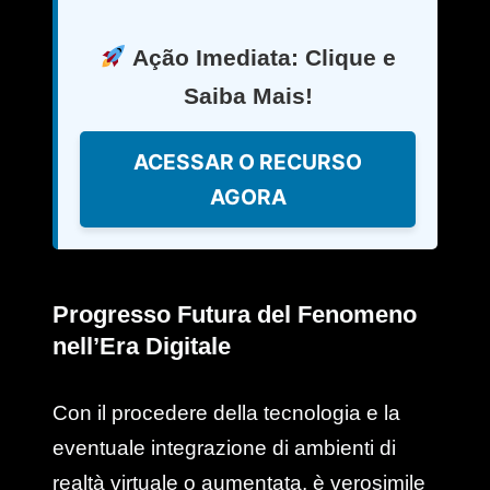
Ação Imediata: Clique e
Saiba Mais!
ACESSAR O RECURSO
AGORA
Progresso Futura del Fenomeno
nell’Era Digitale
Con il procedere della tecnologia e la
eventuale integrazione di ambienti di
realtà virtuale o aumentata, è verosimile