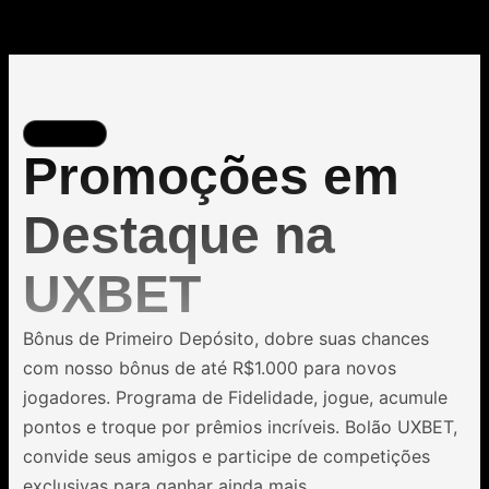
UXBET
Promoções em
Destaque na
UXBET
Bônus de Primeiro Depósito, dobre suas chances
com nosso bônus de até R$1.000 para novos
jogadores. Programa de Fidelidade, jogue, acumule
pontos e troque por prêmios incríveis. Bolão UXBET,
convide seus amigos e participe de competições
exclusivas para ganhar ainda mais.