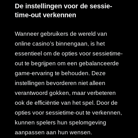
De instellingen voor de sessie-
time-out verkennen
Wanneer gebruikers de wereld van
online casino’s binnengaan, is het
essentieel om de opties voor sessietime-
out te begrijpen om een gebalanceerde
game-ervaring te behouden. Deze
instellingen bevorderen niet alleen
verantwoord gokken, maar verbeteren
ook de efficiëntie van het spel. Door de
opties voor sessietime-out te verkennen,
kunnen spelers hun spelomgeving
aanpassen aan hun wensen.