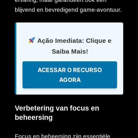
blijvend en bevredigend game-avontuur.
Ação Imediata: Clique e
Saiba Mais!
ACESSAR O RECURSO
AGORA
Verbetering van focus en
beheersing
Focus en beheersing zijn essentiële