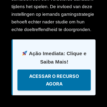
tijdens het spelen. De invloed van deze
instellingen op iemands gamingstrategie
behoeft echter nader studie om hun
echte doeltreffendheid te doorgronden.
Ação Imediata: Clique e
Saiba Mais!
ACESSAR O RECURSO
AGORA