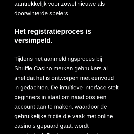
aantrekkelijk voor zowel nieuwe als
doorwinterde spelers.
Het registratieproces is
versimpeld.
Tijdens het aanmeldingsproces bij
Shuffle Casino merken gebruikers al
snel dat het is ontworpen met eenvoud
in gedachten. De intuïtieve interface stelt
beginners in staat om naadloos een
account aan te maken, waardoor de
gebruikelijke frictie die vaak met online
casino’s gepaard gaat, wordt