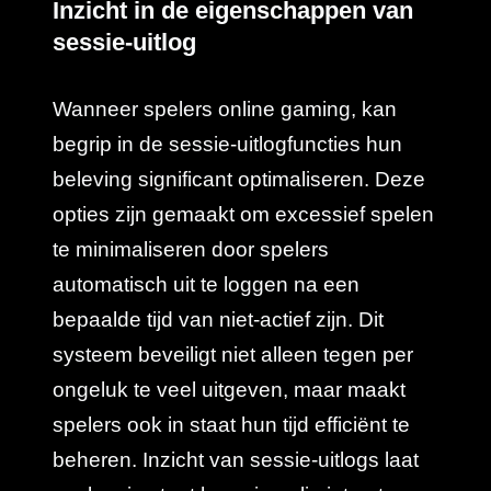
Inzicht in de eigenschappen van
sessie-uitlog
Wanneer spelers online gaming, kan
begrip in de sessie-uitlogfuncties hun
beleving significant optimaliseren. Deze
opties zijn gemaakt om excessief spelen
te minimaliseren door spelers
automatisch uit te loggen na een
bepaalde tijd van niet-actief zijn. Dit
systeem beveiligt niet alleen tegen per
ongeluk te veel uitgeven, maar maakt
spelers ook in staat hun tijd efficiënt te
beheren. Inzicht van sessie-uitlogs laat