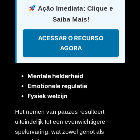
Ação Imediata: Clique e
Saiba Mais!
ACESSAR O RECURSO
AGORA
Mentale helderheid
Emotionele regulatie
Fysiek welzijn
Het nemen van pauzes resulteert
uiteindelijk tot een evenwichtigere
spelervaring, wat zowel genot als