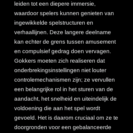
leiden tot een diepere immersie,
waardoor spelers kunnen genieten van
ingewikkelde spelstructuren en
verhaallijnen. Deze langere deelname
kan echter de grens tussen amusement
en compulsief gedrag doen vervagen.
Gokkers moeten zich realiseren dat
onderbrekingsinstellingen niet louter
controlemechanismen zijn; ze vervullen
een belangrijke rol in het sturen van de
aandacht, het snelheid en uiteindelijk de
voldoening die aan het spel wordt
gevoeld. Het is daarom cruciaal om ze te
doorgronden voor een gebalanceerde