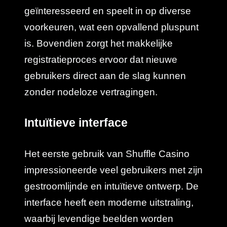
geïnteresseerd en speelt in op diverse
voorkeuren, wat een opvallend pluspunt
is. Bovendien zorgt het makkelijke
registratieproces ervoor dat nieuwe
gebruikers direct aan de slag kunnen
zonder nodeloze vertragingen.
Intuïtieve interface
Het eerste gebruik van Shuffle Casino
impressioneerde veel gebruikers met zijn
gestroomlijnde en intuïtieve ontwerp. De
interface heeft een moderne uitstraling,
waarbij levendige beelden worden