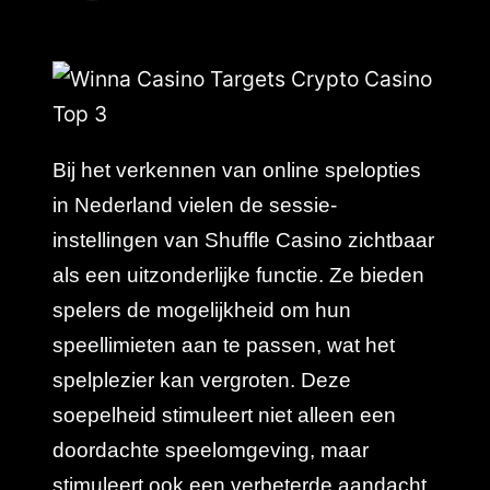
Bij het verkennen van online spelopties
in Nederland vielen de sessie-
instellingen van Shuffle Casino zichtbaar
als een uitzonderlijke functie. Ze bieden
spelers de mogelijkheid om hun
speellimieten aan te passen, wat het
spelplezier kan vergroten. Deze
soepelheid stimuleert niet alleen een
doordachte speelomgeving, maar
stimuleert ook een verbeterde aandacht