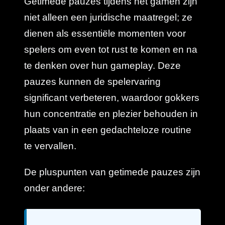
Getimede pauzes tijdens het gamen zijn
niet alleen een juridische maatregel; ze
dienen als essentiële momenten voor
spelers om even tot rust te komen en na
te denken over hun gameplay. Deze
pauzes kunnen de spelervaring
significant verbeteren, waardoor gokkers
hun concentratie en plezier behouden in
plaats van in een gedachteloze routine
te vervallen.
De pluspunten van getimede pauzes zijn
onder andere: