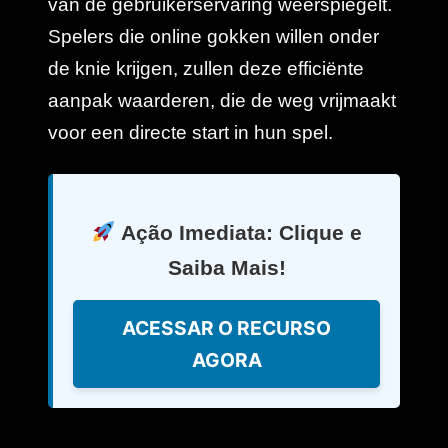
van de gebruikerservaring weerspiegelt.
Spelers die online gokken willen onder
de knie krijgen, zullen deze efficiënte
aanpak waarderen, die de weg vrijmaakt
voor een directe start in hun spel.
Ação Imediata: Clique e
Saiba Mais!
ACESSAR O RECURSO
AGORA