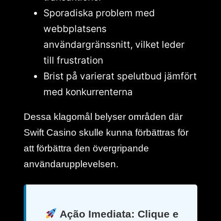
Sporadiska problem med
webbplatsens
användargränssnitt, vilket leder
till frustration
Brist på varierat spelutbud jämfört
med konkurrenterna
Dessa klagomål belyser områden där
Swift Casino skulle kunna förbättras för
att förbättra den övergripande
användarupplevelsen.
Ação Imediata: Clique e