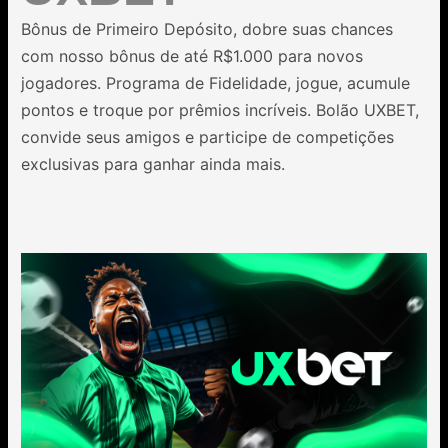
Bônus de Primeiro Depósito, dobre suas chances
com nosso bônus de até R$1.000 para novos
jogadores. Programa de Fidelidade, jogue, acumule
pontos e troque por prêmios incríveis. Bolão UXBET,
convide seus amigos e participe de competições
exclusivas para ganhar ainda mais.