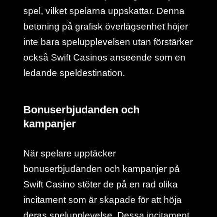
spel, vilket spelarna uppskattar. Denna
betoning på grafisk överlägsenhet höjer
inte bara spelupplevelsen utan förstärker
också Swift Casinos anseende som en
ledande speldestination.
Bonuserbjudanden och
kampanjer
När spelare upptäcker
bonuserbjudanden och kampanjer på
Swift Casino stöter de på en rad olika
incitament som är skapade för att höja
deras spelupplevelse. Dessa incitament