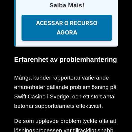
Saiba Mais!
ACESSAR O RECURSO
AGORA
Erfarenhet av problemhantering
Många kunder rapporterar varierande
erfarenheter gällande problemlösning på
Swift Casino i Sverige, och ett stort antal
betonar supportteamets effektivitet.
De som upplevde problem tyckte ofta att
lösningsprocessen var tillräckligt snabb,