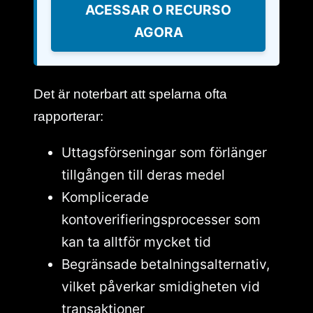
ACESSAR O RECURSO
AGORA
Det är noterbart att spelarna ofta
rapporterar:
Uttagsförseningar som förlänger
tillgången till deras medel
Komplicerade
kontoverifieringsprocesser som
kan ta alltför mycket tid
Begränsade betalningsalternativ,
vilket påverkar smidigheten vid
transaktioner