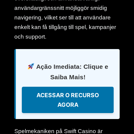
användargränssnitt möjliggör smidig
navigering, vilket ser till att användare
enkelt kan få tillgång till spel, kampanjer
och support.
Ação Imediata: Clique e
Saiba Mais!
ACESSAR O RECURSO
AGORA
Spelmekaniken på Swift Casino är