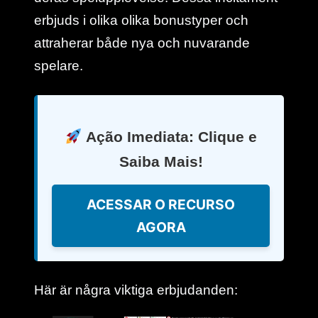
erbjuds i olika olika bonustyper och
attraherar både nya och nuvarande
spelare.
Ação Imediata: Clique e
Saiba Mais!
ACESSAR O RECURSO
AGORA
Här är några viktiga erbjudanden: