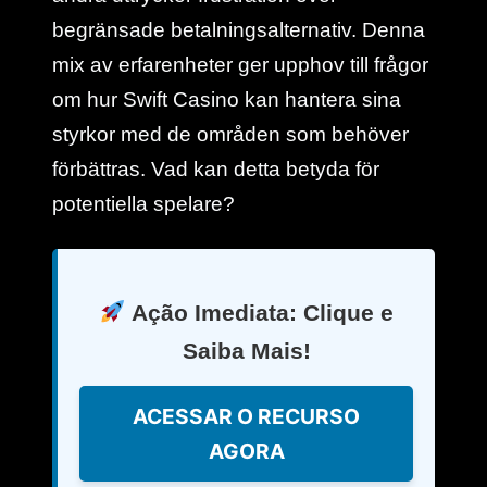
begränsade betalningsalternativ. Denna
mix av erfarenheter ger upphov till frågor
om hur Swift Casino kan hantera sina
styrkor med de områden som behöver
förbättras. Vad kan detta betyda för
potentiella spelare?
Ação Imediata: Clique e
Saiba Mais!
ACESSAR O RECURSO
AGORA