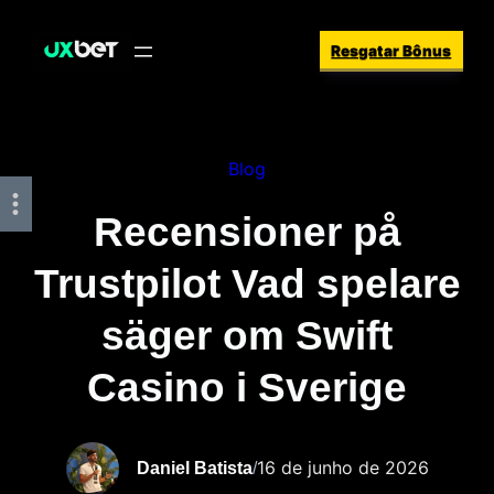
Pular
Resgatar Bônus
para
o
conteúdo
Blog
Recensioner på
Trustpilot Vad spelare
säger om Swift
Casino i Sverige
16 de junho de 2026
Daniel Batista
/