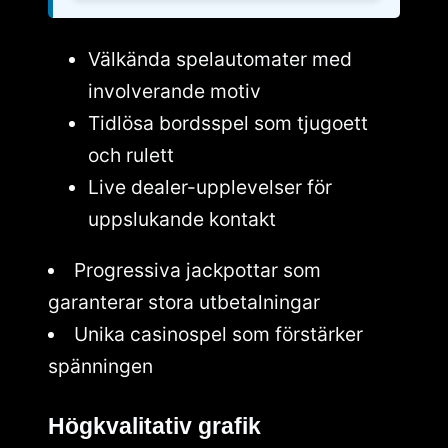
Välkända spelautomater med
involverande motiv
Tidlösa bordsspel som tjugoett
och rulett
Live dealer-upplevelser för
uppslukande kontakt
Progressiva jackpottar som
garanterar stora utbetalningar
Unika casinospel som förstärker
spänningen
Högkvalitativ grafik