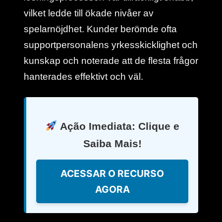
vilket ledde till ökade nivåer av
spelarnöjdhet. Kunder berömde ofta
supportpersonalens yrkesskicklighet och
kunskap och noterade att de flesta frågor
hanterades effektivt och väl.
Ação Imediata: Clique e
Saiba Mais!
ACESSAR O RECURSO
AGORA