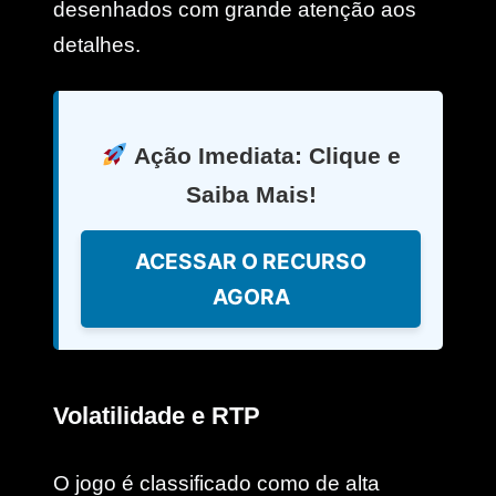
desenhados com grande atenção aos
detalhes.
Ação Imediata: Clique e
Saiba Mais!
ACESSAR O RECURSO
AGORA
Volatilidade e RTP
O jogo é classificado como de alta