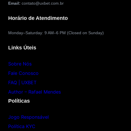
Email:
contato@uxbet.com.br
Horário de Atendimento
Monday–Saturday: 9 AM–6 PM (Closed on Sunday)
Links Úteis
Sobre Nós
Fale Conosco
FAQ | UXBET
Author – Rafael
Mendes
Políticas
Jogo Responsável
Política KYC