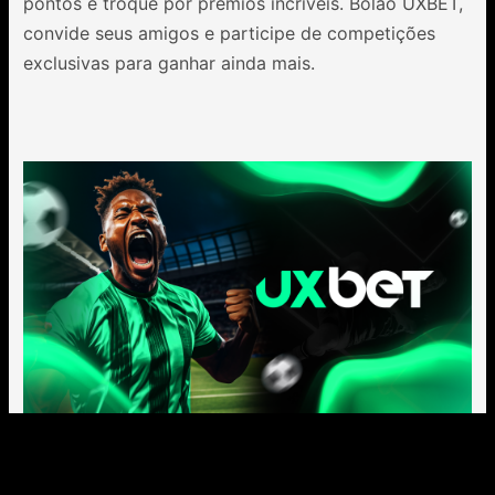
pontos e troque por prêmios incríveis. Bolão UXBET,
convide seus amigos e participe de competições
exclusivas para ganhar ainda mais.