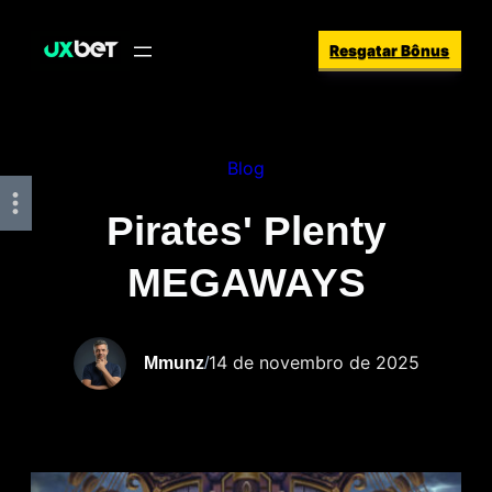
Pular
Resgatar Bônus
para
o
conteúdo
Blog
Pirates' Plenty
MEGAWAYS
14 de novembro de 2025
Mmunz
/