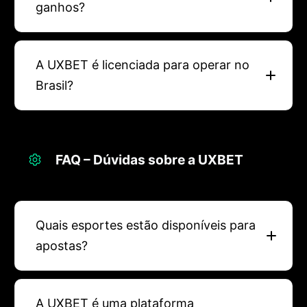
ganhos?
A UXBET é licenciada para operar no
Brasil?
FAQ – Dúvidas sobre a UXBET
Quais esportes estão disponíveis para
apostas?
A UXBET é uma plataforma