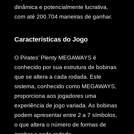
dinâmica e potencialmente lucrativa,
com até 200.704 maneiras de ganhar.
Características do Jogo
O Pirates’ Plenty MEGAWAYS é
conhecido por sua estrutura de bobinas
que se altera a cada rodada. Este
sistema, conhecido como MEGAWAYS,
proporciona aos jogadores uma
experiência de jogo variada. As bobinas
podem apresentar entre 2 a 7 símbolos,
o que altera o número de formas de