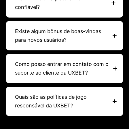
confiável?
Existe algum bônus de boas-vindas
para novos usuários?
Como posso entrar em contato com o
suporte ao cliente da UXBET?
Quais são as políticas de jogo
responsável da UXBET?