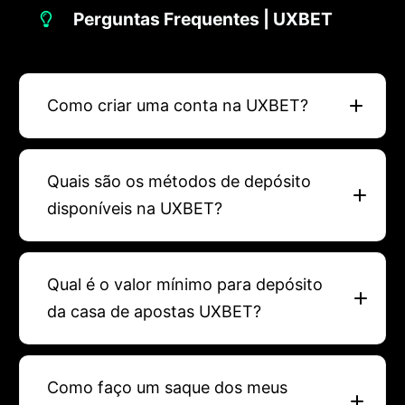
Perguntas Frequentes | UXBET
Como criar uma conta na UXBET?
Quais são os métodos de depósito
disponíveis na UXBET?
Qual é o valor mínimo para depósito
da casa de apostas UXBET?
Como faço um saque dos meus