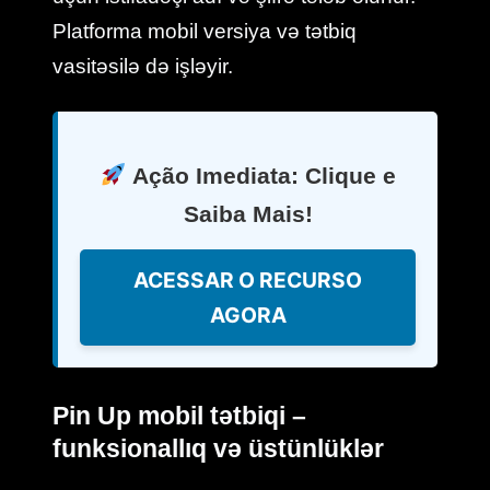
Platforma mobil versiya və tətbiq
vasitəsilə də işləyir.
Ação Imediata: Clique e
Saiba Mais!
ACESSAR O RECURSO
AGORA
Pin Up mobil tətbiqi –
funksionallıq və üstünlüklər