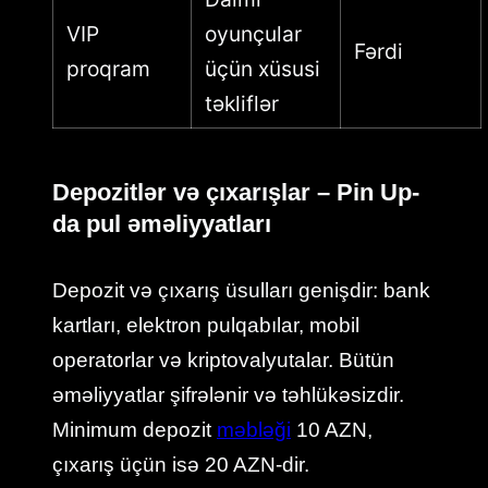
VIP
oyunçular
Fərdi
proqram
üçün xüsusi
təkliflər
Depozitlər və çıxarışlar – Pin Up-
da pul əməliyyatları
Depozit və çıxarış üsulları genişdir: bank
kartları, elektron pulqabılar, mobil
operatorlar və kriptovalyutalar. Bütün
əməliyyatlar şifrələnir və təhlükəsizdir.
Minimum depozit
məbləği
10 AZN,
çıxarış üçün isə 20 AZN-dir.