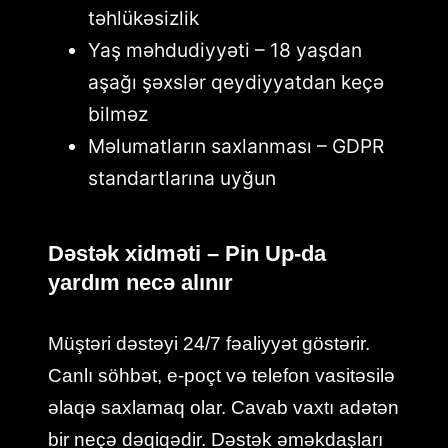
təhlükəsizlik
Yaş məhdudiyyəti – 18 yaşdan
aşağı şəxslər qeydiyyatdan keçə
bilməz
Məlumatların saxlanması – GDPR
standartlarına uyğun
Dəstək xidməti – Pin Up-da
yardım necə alınır
Müştəri dəstəyi 24/7 fəaliyyət göstərir.
Canlı söhbət, e-poçt və telefon vasitəsilə
əlaqə saxlamaq olar. Cavab vaxtı adətən
bir neçə dəqiqədir. Dəstək əməkdaşları