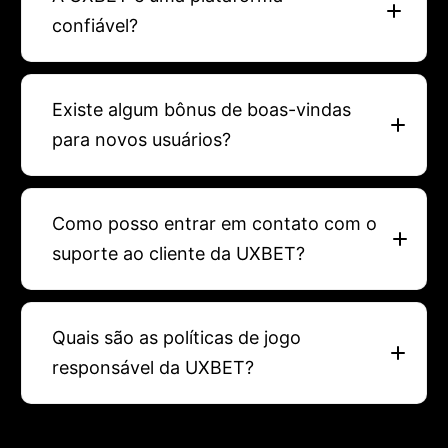
confiável?
Existe algum bônus de boas-vindas
para novos usuários?
Como posso entrar em contato com o
suporte ao cliente da UXBET?
Quais são as políticas de jogo
responsável da UXBET?