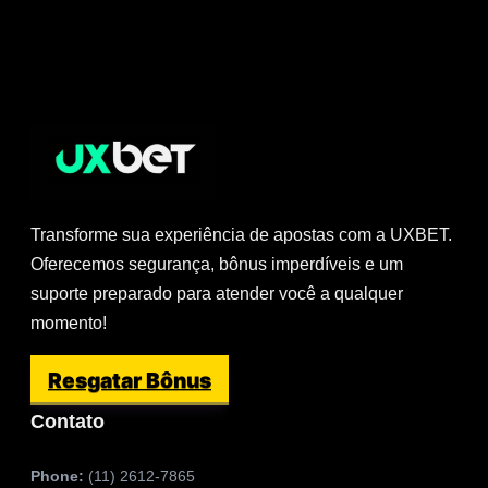
Transforme sua experiência de apostas com a UXBET.
Oferecemos segurança, bônus imperdíveis e um
suporte preparado para atender você a qualquer
momento!
Resgatar Bônus
Contato
Phone:
(11) 2612-7865