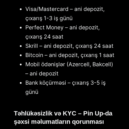
Visa/Mastercard – ani depozit,
çıxarış 1-3 iş günü
Perfect Money – ani depozit,
çıxarış 24 saat
Skrill – ani depozit, çıxarış 24 saat
Bitcoin – ani depozit, çıxarış 1 saat
Mobil ödənişlər (Azercell, Bakcell)
– ani depozit
Bank köçürməsi – çıxarış 3-5 iş
günü
Təhlükəsizlik və KYC – Pin Up-da
şəxsi məlumatların qorunması