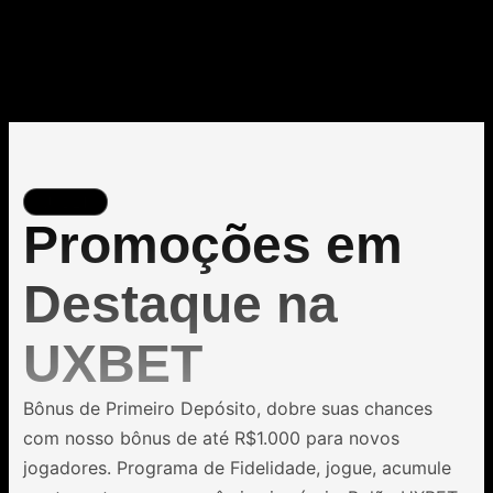
UXBET
Promoções em
Destaque na
UXBET
Bônus de Primeiro Depósito, dobre suas chances
com nosso bônus de até R$1.000 para novos
jogadores. Programa de Fidelidade, jogue, acumule