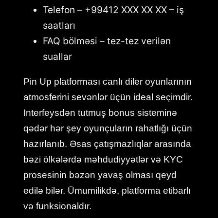
Telefon – +99412 XXX XX XX – iş
saatları
FAQ bölməsi – tez-tez verilən
suallar
Pin Up platforması canlı diler oyunlarının
atmosferini sevənlər üçün ideal seçimdir.
Interfeysdən tutmuş bonus sisteminə
qədər hər şey oyunçuların rahatlığı üçün
hazırlanıb. Əsas çatışmazlıqlar arasında
bəzi ölkələrdə məhdudiyyətlər və KYC
prosesinin bəzən yavaş olması qeyd
edilə bilər. Ümumilikdə, platforma etibarlı
və funksionaldır.