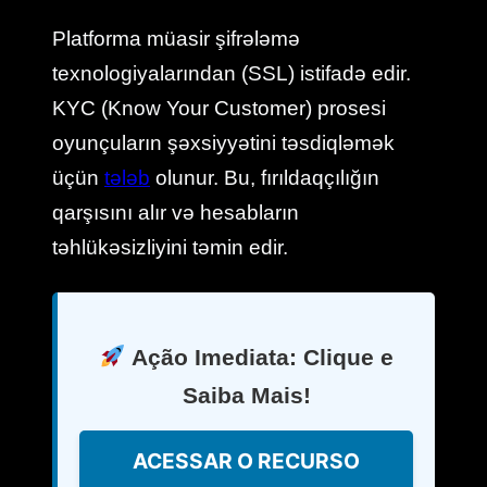
Platforma müasir şifrələmə
texnologiyalarından (SSL) istifadə edir.
KYC (Know Your Customer) prosesi
oyunçuların şəxsiyyətini təsdiqləmək
üçün
tələb
olunur. Bu, fırıldaqçılığın
qarşısını alır və hesabların
təhlükəsizliyini təmin edir.
Ação Imediata: Clique e
Saiba Mais!
ACESSAR O RECURSO