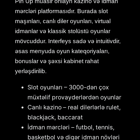
Pin Up müasir onlayn kazino və idman
mərcləri platformasıdır. Burada slot
maşınları, canlı diler oyunları, virtual
idmanlar və klassik stolüstü oyunlar
mövcuddur. Interfeys sadə və intuitivdir,
əsas menyuda oyun kateqoriyaları,
bonuslar və şəxsi kabinet rahat
yerləşdirilib.
Slot oyunları – 3000-dən çox
müxtəlif provayderlərdən oyunlar
Canlı kazino – real dilerlərlə rulet,
blackjack, baccarat
İdman mərcləri – futbol, tennis,
basketbol və digər idman növləri