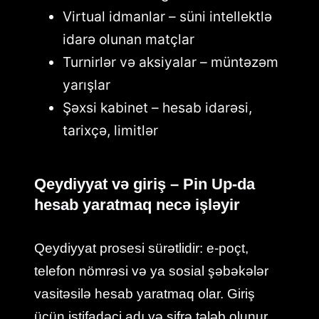
Virtual idmanlar – süni intellektlə
idarə olunan matçlar
Turnirlər və aksiyalar – müntəzəm
yarışlar
Şəxsi kabinet – hesab idarəsi,
tarixçə, limitlər
Qeydiyyat və giriş – Pin Up-da
hesab yaratmaq necə işləyir
Qeydiyyat prosesi sürətlidir: e-poçt,
telefon nömrəsi və ya sosial şəbəkələr
vasitəsilə hesab yaratmaq olar. Giriş
üçün istifadəçi adı və şifrə tələb olunur.