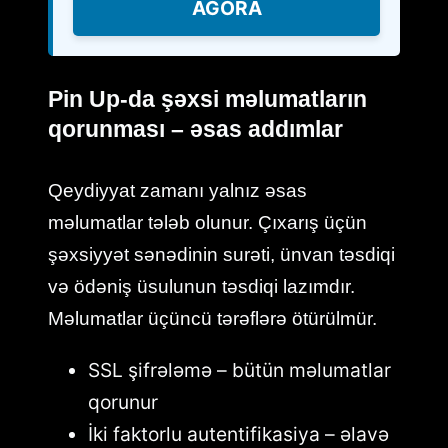
AGORA
Pin Up-da şəxsi məlumatların
qorunması – əsas addımlar
Qeydiyyat zamanı yalnız əsas
məlumatlar tələb olunur. Çıxarış üçün
şəxsiyyət sənədinin surəti, ünvan təsdiqi
və ödəniş üsulunun təsdiqi lazımdır.
Məlumatlar üçüncü tərəflərə ötürülmür.
SSL şifrələmə – bütün məlumatlar
qorunur
İki faktorlu autentifikasiya – əlavə