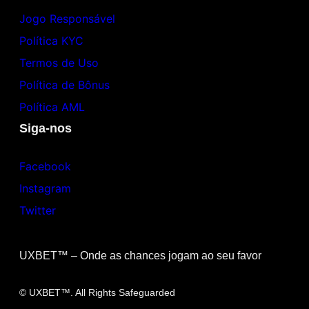
Jogo Responsável
Política KYC
Termos de Uso
Política de Bônus
Política AML
Siga-nos
Facebook
Instagram
Twitter
UXBET™ – Onde as chances jogam ao seu favor
© UXBET™. All Rights Safeguarded