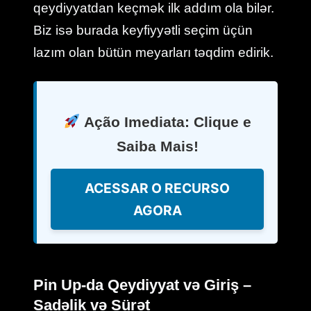
qeydiyyatdan keçmək ilk addım ola bilər.
Biz isə burada keyfiyyətli seçim üçün
lazım olan bütün meyarları təqdim edirik.
Ação Imediata: Clique e
Saiba Mais!
ACESSAR O RECURSO
AGORA
Pin Up-da Qeydiyyat və Giriş –
Sadəlik və Sürət