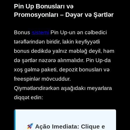
Pin Up Bonusları və
Promosyonları – Dəyər və Şərtlər
Bonus
sistemi
Pin Up-un ən cəlbedici
tərəflərindən biridir, lakin keyfiyyətli
bonus dedikdə yalnız məbləğ deyil, həm
də şərtlər nəzərə alınmalıdır. Pin Up-da
xoş gəlmə paketi, depozit bonusları və
freespinlər mövcuddur.
Qiymətləndirərkən aşağıdakı meyarlara
diqqət edin:
Ação Imediata: Clique e