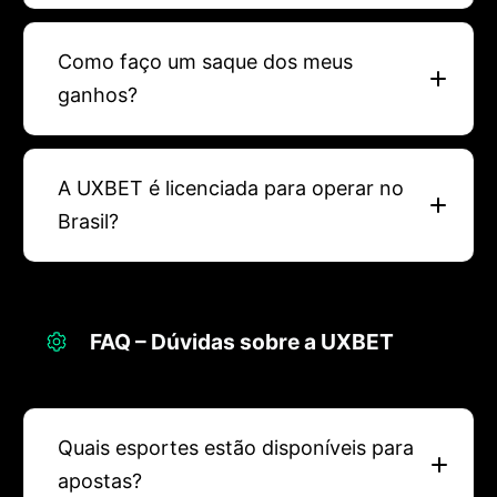
Como faço um saque dos meus
ganhos?
A UXBET é licenciada para operar no
Brasil?
FAQ – Dúvidas sobre a UXBET
Quais esportes estão disponíveis para
apostas?