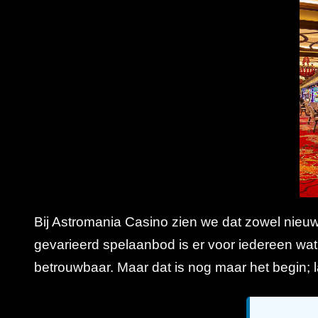
Bij Astromania Casino zien we dat zowel nieu
gevarieerd spelaanbod is er voor iedereen wat
betrouwbaar. Maar dat is nog maar het begin; 