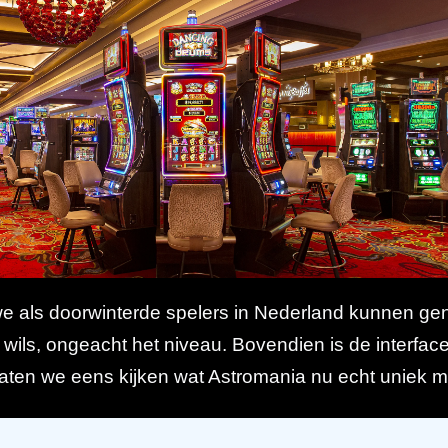
we als doorwinterde spelers in Nederland kunnen ge
 wils, ongeacht het niveau. Bovendien is de interfa
laten we eens kijken wat Astromania nu echt uniek ma