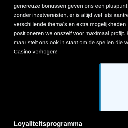
genereuze bonussen geven ons een pluspunt en
zonder inzetvereisten, er is altijd wel iets a
verschillende thema’s en extra mogelijkheden 
positioneren we onszelf voor maximaal profijt. 
maar stelt ons ook in staat om de spellen die
Casino verhogen!
Loyaliteitsprogramma