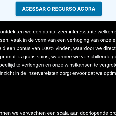
ACESSAR O RECURSO AGORA
 ontdekken we een aantal zeer interessante welkom
ssen, vaak in de vorm van een verhoging van onze e
eeld een bonus van 100% vinden, waardoor we direct
promoties gratis spins, waarmee we verschillende 
peeltijd te verlengen en onze winstkansen te vergro
nzicht in de inzetvereisten zorgt ervoor dat we opt
kunnen we verwachten een scala aan doorlopende pr