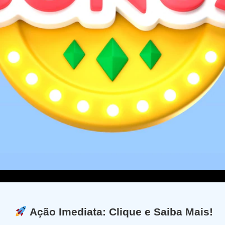
Ação Imediata: Clique e Saiba Mais!