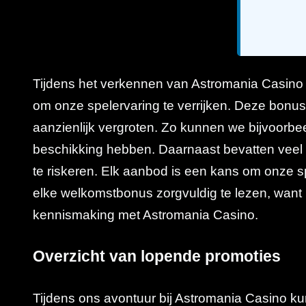
Tijdens het verkennen van Astromania Casino
om onze spelervaring te verrijken. Deze bonu
aanzienlijk vergroten. Zo kunnen we bijvoorb
beschikking hebben. Daarnaast bevatten veel 
te riskeren. Elk aanbod is een kans om onze s
elke welkomstbonus zorgvuldig te lezen, want i
kennismaking met Astromania Casino.
Overzicht van lopende promoties
Tijdens ons avontuur bij Astromania Casino 