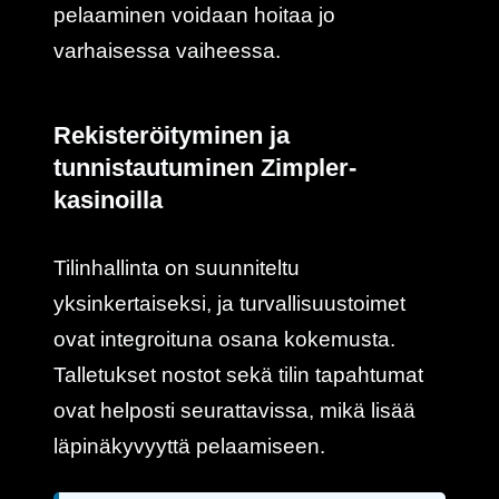
pelaaminen voidaan hoitaa jo
varhaisessa vaiheessa.
Rekisteröityminen ja
tunnistautuminen Zimpler-
kasinoilla
Tilinhallinta on suunniteltu
yksinkertaiseksi, ja turvallisuustoimet
ovat integroituna osana kokemusta.
Talletukset nostot sekä tilin tapahtumat
ovat helposti seurattavissa, mikä lisää
läpinäkyvyyttä pelaamiseen.