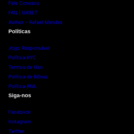
Fale Conosco
FAQ | UXBET
Author – Rafael
Mendes
Políticas
Jogo Responsável
Política KYC
Termos de Uso
Política de Bônus
Política AML
Siga-nos
Facebook
Instagram
Twitter