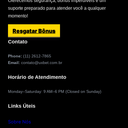
Oferecemos segurança, bônus imperdíveis e um
suporte preparado para atender você a qualquer
momento!
Resgatar Bônus
Contato
Phone:
(11) 2612-7865
Email:
contato@uxbet.com.br
Horário de Atendimento
Monday–Saturday: 9 AM–6 PM (Closed on Sunday)
Links Úteis
Sobre Nós