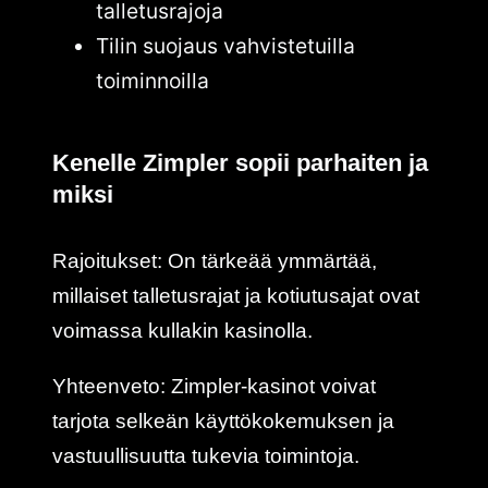
talletusrajoja
Tilin suojaus vahvistetuilla
toiminnoilla
Kenelle Zimpler sopii parhaiten ja
miksi
Rajoitukset: On tärkeää ymmärtää,
millaiset talletusrajat ja kotiutusajat ovat
voimassa kullakin kasinolla.
Yhteenveto: Zimpler-kasinot voivat
tarjota selkeän käyttökokemuksen ja
vastuullisuutta tukevia toimintoja.