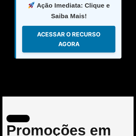
Ação Imediata: Clique e
Saiba Mais!
ACESSAR O RECURSO
AGORA
UXBET
Promoções em