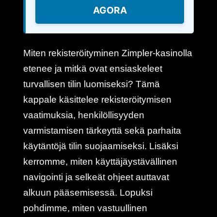
AGORA
Miten rekisteröityminen Zimpler-kasinolla
etenee ja mitkä ovat ensiaskeleet
turvallisen tilin luomiseksi? Tämä
kappale käsittelee rekisteröitymisen
vaatimuksia, henkilöllisyyden
varmistamisen tärkeyttä sekä parhaita
käytäntöjä tilin suojaamiseksi. Lisäksi
kerromme, miten käyttäjäystävällinen
navigointi ja selkeät ohjeet auttavat
alkuun pääsemisessä. Lopuksi
pohdimme, miten vastuullinen