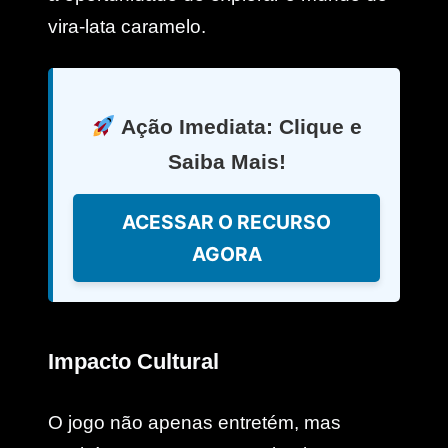
vira-lata caramelo.
Ação Imediata: Clique e
Saiba Mais!
ACESSAR O RECURSO
AGORA
Impacto Cultural
O jogo não apenas entretém, mas