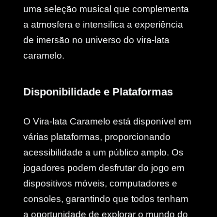
uma seleção musical que complementa
a atmosfera e intensifica a experiência
de imersão no universo do vira-lata
caramelo.
Disponibilidade e Plataformas
O Vira-lata Caramelo está disponível em
várias plataformas, proporcionando
acessibilidade a um público amplo. Os
jogadores podem desfrutar do jogo em
dispositivos móveis, computadores e
consoles, garantindo que todos tenham
a oportunidade de explorar o mundo do