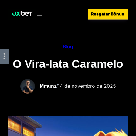
Pular
Resgatar Bônus
para
o
conteúdo
Blog
O Vira-lata Caramelo
14 de novembro de 2025
Mmunz
/