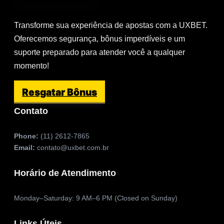
Transforme sua experiência de apostas com a UXBET.
Oferecemos segurança, bônus imperdíveis e um
suporte preparado para atender você a qualquer
momento!
Resgatar Bônus
Contato
Phone:
(11) 2612-7865
Email:
contato@uxbet.com.br
Horário de Atendimento
Monday–Saturday: 9 AM–6 PM (Closed on Sunday)
Links Úteis