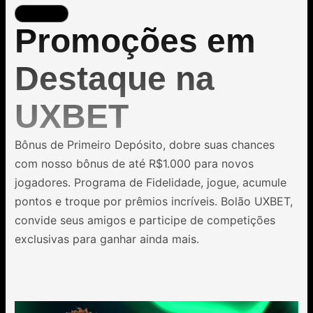
UXBET
Promoções em
Destaque na
UXBET
Bônus de Primeiro Depósito, dobre suas chances
com nosso bônus de até R$1.000 para novos
jogadores. Programa de Fidelidade, jogue, acumule
pontos e troque por prêmios incríveis. Bolão UXBET,
convide seus amigos e participe de competições
exclusivas para ganhar ainda mais.