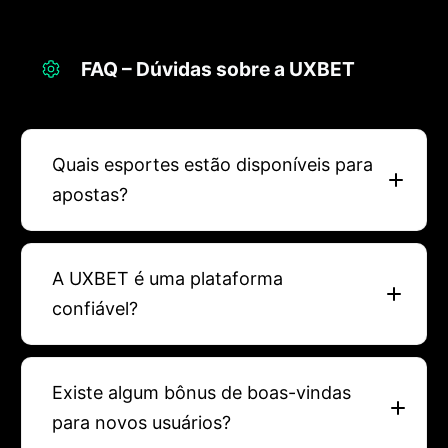
FAQ – Dúvidas sobre a UXBET
Quais esportes estão disponíveis para
apostas?
A UXBET é uma plataforma
confiável?
Existe algum bônus de boas-vindas
para novos usuários?