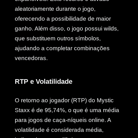
aleatoriamente durante o jogo,
oferecendo a possibilidade de maior
ganho. Além disso, o jogo possui wilds,
que substituem outros símbolos,
ajudando a completar combinações
vencedoras.
RTP e Volatilidade
O retorno ao jogador (RTP) do Mystic
Staxx é de 95,74%, o que é uma média
para jogos de caça-níqueis online. A
volatilidade é considerada média,