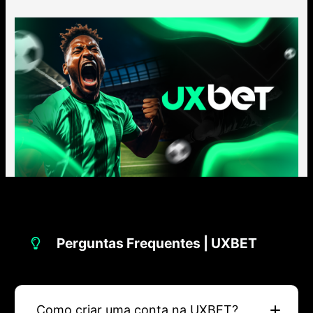
Perguntas Frequentes | UXBET
Como criar uma conta na UXBET?