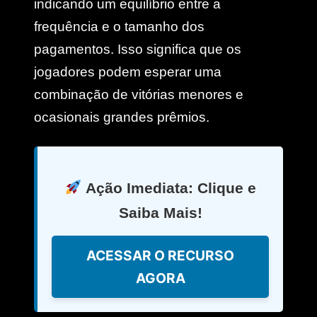
indicando um equilíbrio entre a
frequência e o tamanho dos
pagamentos. Isso significa que os
jogadores podem esperar uma
combinação de vitórias menores e
ocasionais grandes prêmios.
Ação Imediata: Clique e
Saiba Mais!
ACESSAR O RECURSO
AGORA