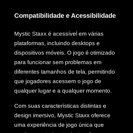
Compatibilidade e Acessibilidade
Mystic Staxx é acessível em várias
plataformas, incluindo desktops e
dispositivos móveis. O jogo é otimizado
para funcionar sem problemas em
diferentes tamanhos de tela, permitindo
que jogadores acessem o jogo de
qualquer lugar e a qualquer momento.
Com suas características distintas e
design imersivo, Mystic Staxx oferece
uma experiência de jogo única que