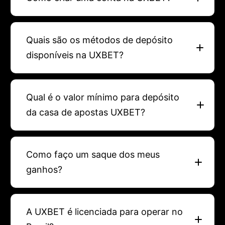
Quais são os métodos de depósito
disponíveis na UXBET?
Qual é o valor mínimo para depósito
da casa de apostas UXBET?
Como faço um saque dos meus
ganhos?
A UXBET é licenciada para operar no