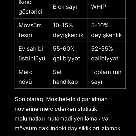
İkinci
Blok sayı
WHIP
göstərici
Mövsüm
10-15%
5-10%
təsiri
dəyişkənlik
dəyişkənlik
Ev sahibi
55-60%
52-55%
üstünlüyü
qalibiyyət
qalibiyyət
Mərc
Set
Toplam run
növü
handikap
sayı
Son olaraq, Mostbet-də digər idman
növlərinə mərc edərkən statistik
məlumatları mütəmadi yeniləmək və
mövsüm daxilindəki dəyişiklikləri izləmək