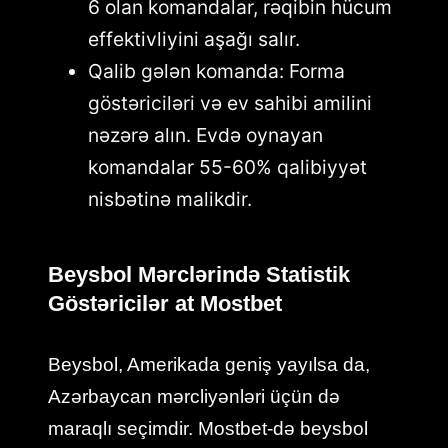
6 olan komandalar, rəqibin hücum
effektivliyini aşağı salır.
Qalib gələn komanda: Forma
göstəriciləri və ev sahibi amilini
nəzərə alın. Evdə oynayan
komandalar 55-60% qalibiyyət
nisbətinə malikdir.
Beysbol Mərclərində Statistik
Göstəricilər at Mostbet
Beysbol, Amerikada geniş yayılsa da,
Azərbaycan mərcliyənləri üçün də
maraqlı seçimdir. Mostbet-də beysbol