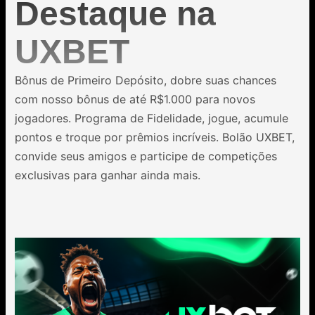
Destaque na
UXBET
Bônus de Primeiro Depósito, dobre suas chances
com nosso bônus de até R$1.000 para novos
jogadores. Programa de Fidelidade, jogue, acumule
pontos e troque por prêmios incríveis. Bolão UXBET,
convide seus amigos e participe de competições
exclusivas para ganhar ainda mais.