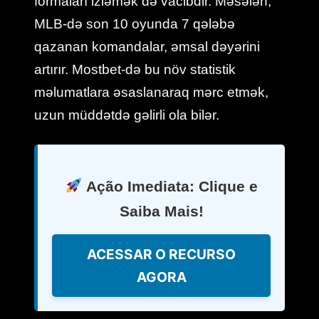
formaları izləmək də vacibdir. Məsələn,
MLB-də son 10 oyunda 7 qələbə
qazanan komandalar, əmsal dəyərini
artırır. Mostbet-də bu növ statistik
məlumatlara əsaslanaraq mərc etmək,
uzun müddətdə gəlirli ola bilər.
Ação Imediata: Clique e
Saiba Mais!
ACESSAR O RECURSO
AGORA