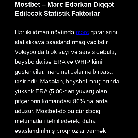
Mostbet – Mərc Edərkən Diqqət
Ediləcək Statistik Faktorlar
Hər iki idman növündə
mərc
qərarlarını
statistikaya əsaslandırmaq vacibdir.
Voleybolda blok sayı və servis qəbulu,
beysbolda isə ERA və WHIP kimi
göstəricilər, mərc nəticələrinə birbaşa
təsir edir. Məsələn, beysbol matçlarında
yüksək ERA (5.00-dan yuxarı) olan
pitçerlərin komandası 80% hallarda
uduzur. Mostbet-də bu cür dəqiq
məlumatları təhlil edərək, daha
əsaslandırılmış proqnozlar vermək