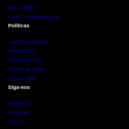
FAQ | UXBET
Author – Rafael
Mendes
Políticas
Jogo Responsável
Política KYC
Termos de Uso
Política de Bônus
Política AML
Siga-nos
Facebook
Instagram
Twitter