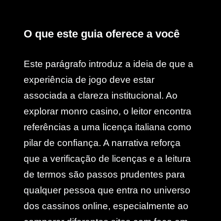
O que este guia oferece a você
Este parágrafo introduz a ideia de que a
experiência de jogo deve estar
associada a clareza institucional. Ao
explorar monro casino, o leitor encontra
referências a uma licença italiana como
pilar de confiança. A narrativa reforça
que a verificação de licenças e a leitura
de termos são passos prudentes para
qualquer pessoa que entra no universo
dos cassinos online, especialmente ao