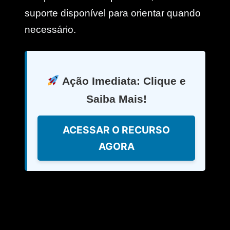
suporte disponível para orientar quando
necessário.
Ação Imediata: Clique e
Saiba Mais!
ACESSAR O RECURSO
AGORA