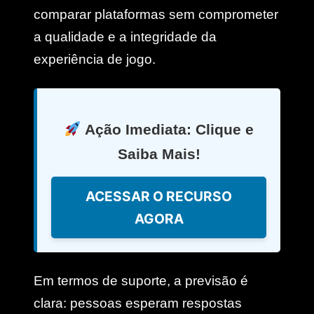
comparar plataformas sem comprometer
a qualidade e a integridade da
experiência de jogo.
Ação Imediata: Clique e
Saiba Mais!
ACESSAR O RECURSO
AGORA
Em termos de suporte, a previsão é
clara: pessoas esperam respostas