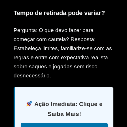
Tempo de retirada pode variar?
Pergunta: O que devo fazer para
começar com cautela? Resposta:
Estabeleça limites, familiarize-se com as
regras e entre com expectativa realista
sobre saques e jogadas sem risco
desnecessário.
Ação Imediata: Clique e
Saiba Mais!