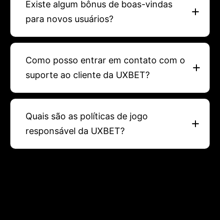
Existe algum bônus de boas-vindas
para novos usuários?
Como posso entrar em contato com o
suporte ao cliente da UXBET?
Quais são as políticas de jogo
responsável da UXBET?