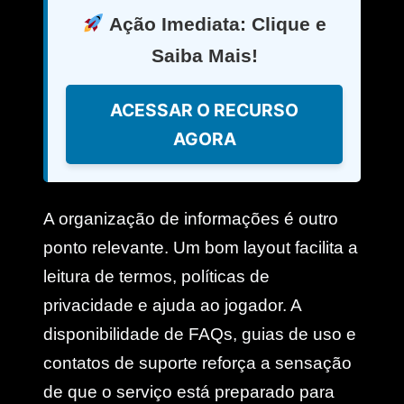
Ação Imediata: Clique e
Saiba Mais!
ACESSAR O RECURSO
AGORA
A organização de informações é outro
ponto relevante. Um bom layout facilita a
leitura de termos, políticas de
privacidade e ajuda ao jogador. A
disponibilidade de FAQs, guias de uso e
contatos de suporte reforça a sensação
de que o serviço está preparado para