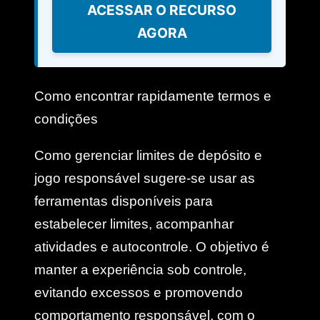
ACESSAR O RECURSO
AGORA
Como encontrar rapidamente termos e
condições
Como gerenciar limites de depósito e
jogo responsável sugere-se usar as
ferramentas disponíveis para
estabelecer limites, acompanhar
atividades e autocontrole. O objetivo é
manter a experiência sob controle,
evitando excessos e promovendo
comportamento responsável, com o