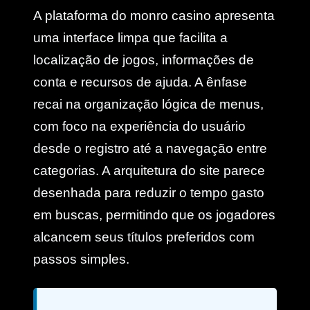
A plataforma do monro casino apresenta
uma interface limpa que facilita a
localização de jogos, informações de
conta e recursos de ajuda. A ênfase
recai na organização lógica de menus,
com foco na experiência do usuário
desde o registro até a navegação entre
categorias. A arquitetura do site parece
desenhada para reduzir o tempo gasto
em buscas, permitindo que os jogadores
alcancem seus títulos preferidos com
passos simples.