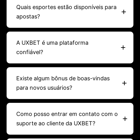
Quais esportes estão disponíveis para
apostas?
A UXBET é uma plataforma
confiável?
Existe algum bônus de boas-vindas
para novos usuários?
Como posso entrar em contato com o
suporte ao cliente da UXBET?