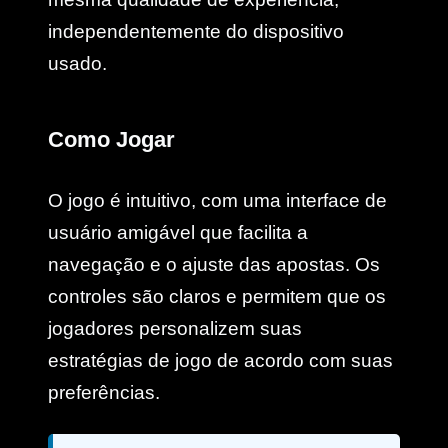
independentemente do dispositivo
usado.
Como Jogar
O jogo é intuitivo, com uma interface de
usuário amigável que facilita a
navegação e o ajuste das apostas. Os
controles são claros e permitem que os
jogadores personalizem suas
estratégias de jogo de acordo com suas
preferências.