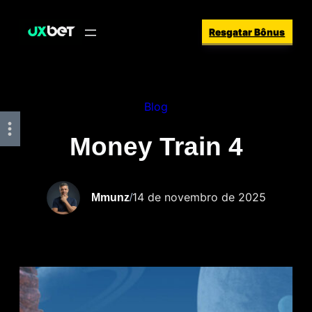
Pular
Resgatar Bônus
para
o
conteúdo
Blog
Money Train 4
14 de novembro de 2025
Mmunz
/