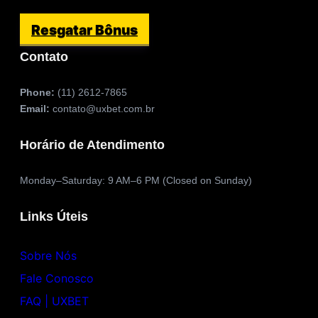
Resgatar Bônus
Contato
Phone:
(11) 2612-7865
Email:
contato@uxbet.com.br
Horário de Atendimento
Monday–Saturday: 9 AM–6 PM (Closed on Sunday)
Links Úteis
Sobre Nós
Fale Conosco
FAQ | UXBET