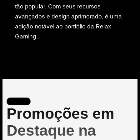
tão popular. Com seus recursos
avançados e design aprimorado, é uma
adição notável ao portfólio da Relax
Gaming.
UXBET
Promoções em
Destaque na