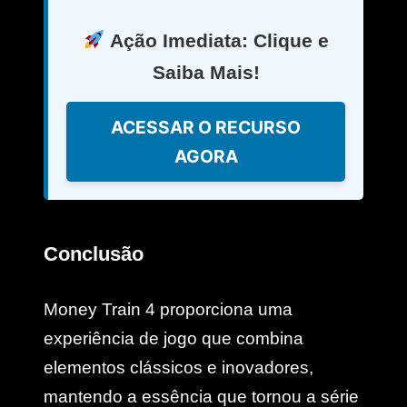
Ação Imediata: Clique e
Saiba Mais!
ACESSAR O RECURSO
AGORA
Conclusão
Money Train 4 proporciona uma
experiência de jogo que combina
elementos clássicos e inovadores,
mantendo a essência que tornou a série