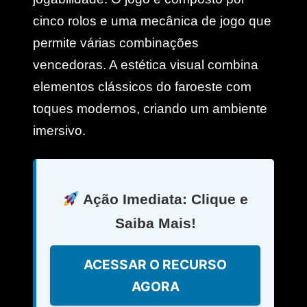
cinco rolos e uma mecânica de jogo que
permite várias combinações
vencedoras. A estética visual combina
elementos clássicos do faroeste com
toques modernos, criando um ambiente
imersivo.
Ação Imediata: Clique e
Saiba Mais!
ACESSAR O RECURSO
AGORA