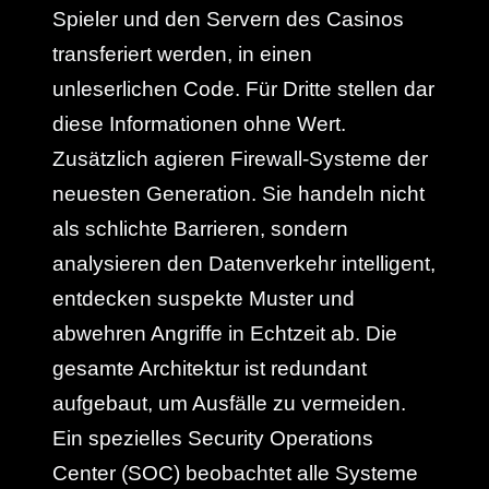
Spieler und den Servern des Casinos
transferiert werden, in einen
unleserlichen Code. Für Dritte stellen dar
diese Informationen ohne Wert.
Zusätzlich agieren Firewall-Systeme der
neuesten Generation. Sie handeln nicht
als schlichte Barrieren, sondern
analysieren den Datenverkehr intelligent,
entdecken suspekte Muster und
abwehren Angriffe in Echtzeit ab. Die
gesamte Architektur ist redundant
aufgebaut, um Ausfälle zu vermeiden.
Ein spezielles Security Operations
Center (SOC) beobachtet alle Systeme