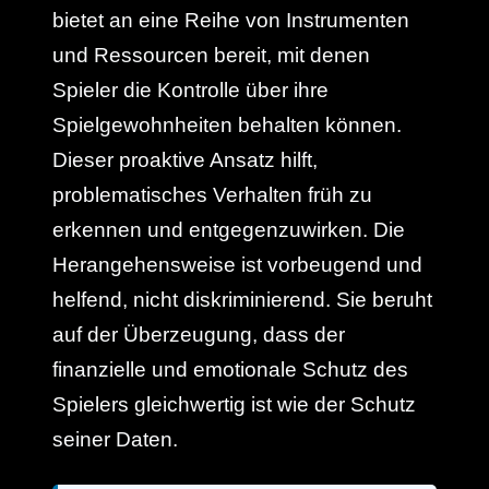
bietet an eine Reihe von Instrumenten
und Ressourcen bereit, mit denen
Spieler die Kontrolle über ihre
Spielgewohnheiten behalten können.
Dieser proaktive Ansatz hilft,
problematisches Verhalten früh zu
erkennen und entgegenzuwirken. Die
Herangehensweise ist vorbeugend und
helfend, nicht diskriminierend. Sie beruht
auf der Überzeugung, dass der
finanzielle und emotionale Schutz des
Spielers gleichwertig ist wie der Schutz
seiner Daten.