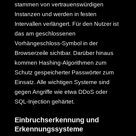
stammen von vertrauenswürdigen
Instanzen und werden in festen
Intervallen verlängert. Für den Nutzer ist
das am geschlossenen
Vorhängeschloss-Symbol in der
Browserzeile sichtbar. Darüber hinaus
kommen Hashing-Algorithmen zum
Schutz gespeicherter Passwörter zum
Einsatz. Alle wichtigen Systeme sind
gegen Angriffe wie etwa DDoS oder
SQL-Injection gehärtet.
Einbruchserkennung und
Erkennungssysteme