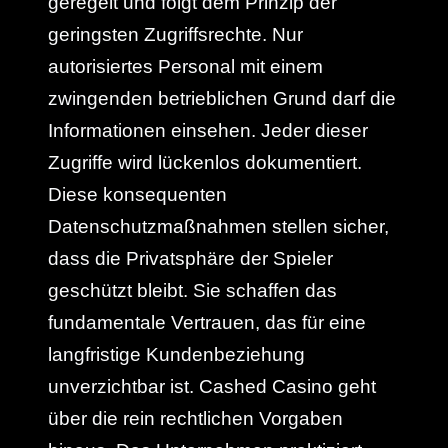
geregelt und folgt dem Prinzip der
geringsten Zugriffsrechte. Nur
autorisiertes Personal mit einem
zwingenden betrieblichen Grund darf die
Informationen einsehen. Jeder dieser
Zugriffe wird lückenlos dokumentiert.
Diese konsequenten
Datenschutzmaßnahmen stellen sicher,
dass die Privatsphäre der Spieler
geschützt bleibt. Sie schaffen das
fundamentale Vertrauen, das für eine
langfristige Kundenbeziehung
unverzichtbar ist. Cashed Casino geht
über die rein rechtlichen Vorgaben