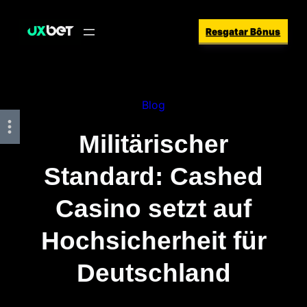
Pular
Resgatar Bônus
para
o
conteúdo
Blog
Militärischer
Standard: Cashed
Casino setzt auf
Hochsicherheit für
Deutschland