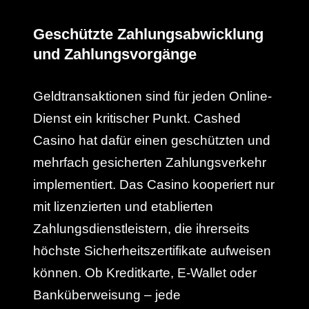
Geschützte Zahlungsabwicklung
und Zahlungsvorgänge
Geldtransaktionen sind für jeden Online-
Dienst ein kritischer Punkt. Cashed
Casino hat dafür einen geschützten und
mehrfach gesicherten Zahlungsverkehr
implementiert. Das Casino kooperiert nur
mit lizenzierten und etablierten
Zahlungsdienstleistern, die ihrerseits
höchste Sicherheitszertifikate aufweisen
können. Ob Kreditkarte, E-Wallet oder
Banküberweisung – jede