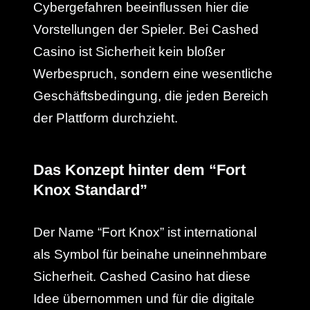
Cybergefahren beeinflussen hier die
Vorstellungen der Spieler. Bei Cashed
Casino ist Sicherheit kein bloßer
Werbespruch, sondern eine wesentliche
Geschäftsbedingung, die jeden Bereich
der Plattform durchzieht.
Das Konzept hinter dem “Fort
Knox Standard”
Der Name “Fort Knox” ist international
als Symbol für beinahe uneinnehmbare
Sicherheit. Cashed Casino hat diese
Idee übernommen und für die digitale