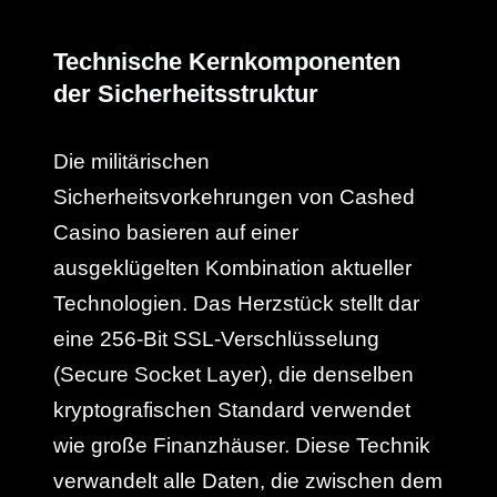
Technische Kernkomponenten
der Sicherheitsstruktur
Die militärischen
Sicherheitsvorkehrungen von Cashed
Casino basieren auf einer
ausgeklügelten Kombination aktueller
Technologien. Das Herzstück stellt dar
eine 256-Bit SSL-Verschlüsselung
(Secure Socket Layer), die denselben
kryptografischen Standard verwendet
wie große Finanzhäuser. Diese Technik
verwandelt alle Daten, die zwischen dem