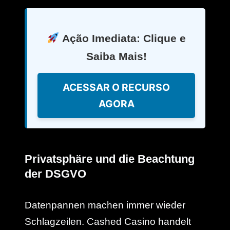
Ação Imediata: Clique e
Saiba Mais!
ACESSAR O RECURSO
AGORA
Privatsphäre und die Beachtung
der DSGVO
Datenpannen machen immer wieder
Schlagzeilen. Cashed Casino handelt