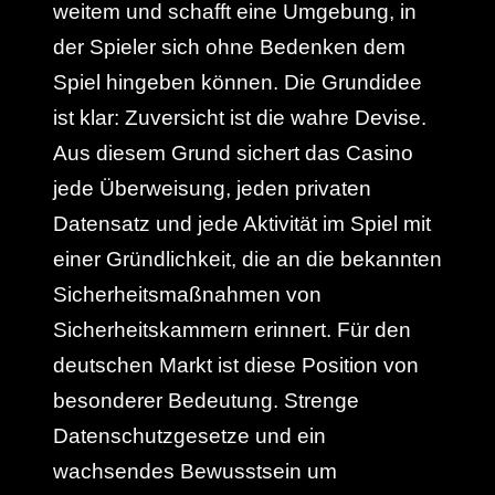
weitem und schafft eine Umgebung, in
der Spieler sich ohne Bedenken dem
Spiel hingeben können. Die Grundidee
ist klar: Zuversicht ist die wahre Devise.
Aus diesem Grund sichert das Casino
jede Überweisung, jeden privaten
Datensatz und jede Aktivität im Spiel mit
einer Gründlichkeit, die an die bekannten
Sicherheitsmaßnahmen von
Sicherheitskammern erinnert. Für den
deutschen Markt ist diese Position von
besonderer Bedeutung. Strenge
Datenschutzgesetze und ein
wachsendes Bewusstsein um