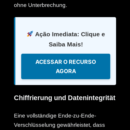
ohne Unterbrechung.
Ação Imediata: Clique e
Saiba Mais!
ACESSAR O RECURSO
AGORA
Chiffrierung und Datenintegrität
Eine vollständige Ende-zu-Ende-
Verschlüsselung gewährleistet, dass