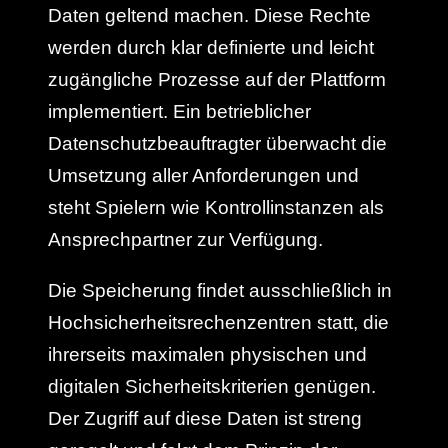
Daten geltend machen. Diese Rechte
werden durch klar definierte und leicht
zugängliche Prozesse auf der Plattform
implementiert. Ein betrieblicher
Datenschutzbeauftragter überwacht die
Umsetzung aller Anforderungen und
steht Spielern wie Kontrollinstanzen als
Ansprechpartner zur Verfügung.
Die Speicherung findet ausschließlich in
Hochsicherheitsrechenzentren statt, die
ihrerseits maximalen physischen und
digitalen Sicherheitskriterien genügen.
Der Zugriff auf diese Daten ist streng