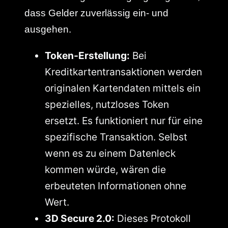
dass Gelder zuverlässig ein- und
ausgehen.
Token-Erstellung:
Bei
Kreditkartentransaktionen werden
originalen Kartendaten mittels ein
spezielles, nutzloses Token
ersetzt. Es funktioniert nur für eine
spezifische Transaktion. Selbst
wenn es zu einem Datenleck
kommen würde, wären die
erbeuteten Informationen ohne
Wert.
3D Secure 2.0:
Dieses Protokoll