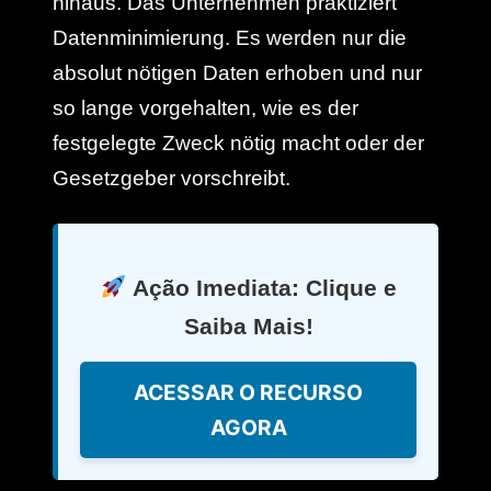
hinaus. Das Unternehmen praktiziert
Datenminimierung. Es werden nur die
absolut nötigen Daten erhoben und nur
so lange vorgehalten, wie es der
festgelegte Zweck nötig macht oder der
Gesetzgeber vorschreibt.
Ação Imediata: Clique e
Saiba Mais!
ACESSAR O RECURSO
AGORA