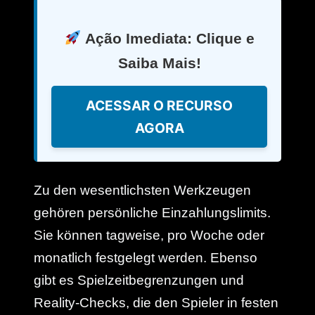
Ação Imediata: Clique e
Saiba Mais!
ACESSAR O RECURSO
AGORA
Zu den wesentlichsten Werkzeugen
gehören persönliche Einzahlungslimits.
Sie können tagweise, pro Woche oder
monatlich festgelegt werden. Ebenso
gibt es Spielzeitbegrenzungen und
Reality-Checks, die den Spieler in festen