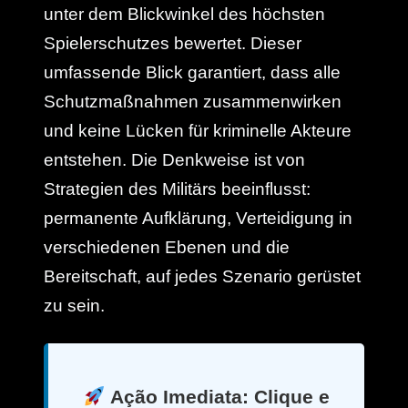
unter dem Blickwinkel des höchsten
Spielerschutzes bewertet. Dieser
umfassende Blick garantiert, dass alle
Schutzmaßnahmen zusammenwirken
und keine Lücken für kriminelle Akteure
entstehen. Die Denkweise ist von
Strategien des Militärs beeinflusst:
permanente Aufklärung, Verteidigung in
verschiedenen Ebenen und die
Bereitschaft, auf jedes Szenario gerüstet
zu sein.
Ação Imediata: Clique e