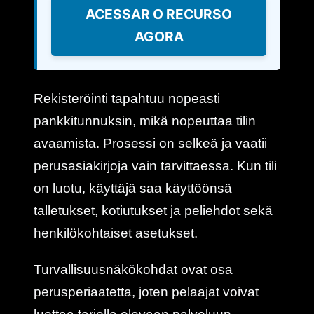
ACESSAR O RECURSO
AGORA
Rekisteröinti tapahtuu nopeasti
pankkitunnuksin, mikä nopeuttaa tilin
avaamista. Prosessi on selkeä ja vaatii
perusasiakirjoja vain tarvittaessa. Kun tili
on luotu, käyttäjä saa käyttöönsä
talletukset, kotiutukset ja peliehdot sekä
henkilökohtaiset asetukset.
Turvallisuusnäkökohdat ovat osa
perusperiaatetta, joten pelaajat voivat