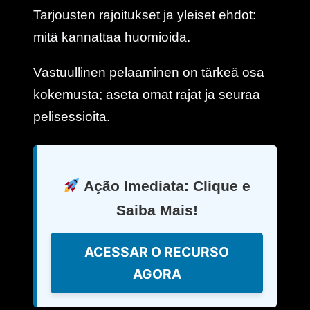
Tarjousten rajoitukset ja yleiset ehdot:
mitä kannattaa huomioida.
Vastuullinen pelaaminen on tärkeä osa
kokemusta; aseta omat rajat ja seuraa
pelisessioita.
Ação Imediata: Clique e
Saiba Mais!
ACESSAR O RECURSO
AGORA