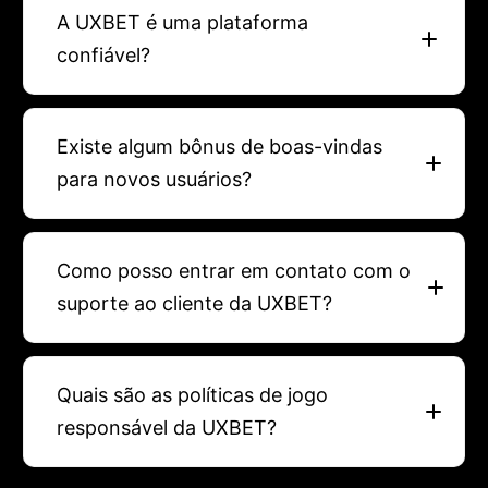
A UXBET é uma plataforma
confiável?
Existe algum bônus de boas-vindas
para novos usuários?
Como posso entrar em contato com o
suporte ao cliente da UXBET?
Quais são as políticas de jogo
responsável da UXBET?