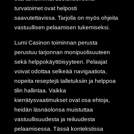
turvatoimet ovat helposti
saavutettavissa. Tarjolla on myös ohjeita
vastuullisen pelaamisen tukemiseksi.
Lumi Casinon toiminnan perusta
perustuu tarjonnan monipuolisuuteen
sekä helppokäyttöisyyteen. Pelaajat
voivat odottaa selkeää navigaatiota,
nopeita reseptejä talletuksiin ja helppoa
tilin hallintaa. Vaikka
kierrätysvaatimukset ovat osa ehtoja,
heidän läsnäolonsa muistuttaa
vastuullisuudesta ja reiluudesta
pelaamisessa. Tässä kontekstissa