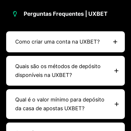
Perguntas Frequentes | UXBET
Como criar uma conta na UXBET?
Quais são os métodos de depósito
disponíveis na UXBET?
Qual é o valor mínimo para depósito
da casa de apostas UXBET?