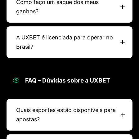
Como faço um saque dos meus
ganhos?
A UXBET é licenciada para operar no
Brasil?
FAQ – Dúvidas sobre a UXBET
Quais esportes estão disponíveis para
apostas?