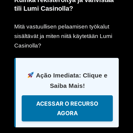
tili Lumi Casinolla?
Mitä vastuullisen pelaamisen työkalut
sisältävät ja miten niitä käytetään Lumi
Casinolla?
Ação Imediata: Clique e
Saiba Mais!
ACESSAR O RECURSO
AGORA