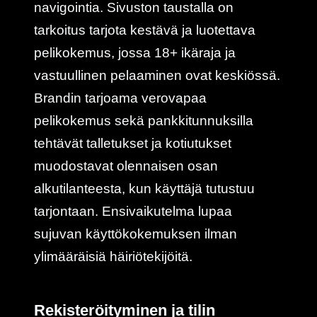
navigointia. Sivuston taustalla on
tarkoitus tarjota kestävä ja luotettava
pelikokemus, jossa 18+ ikäraja ja
vastuullinen pelaaminen ovat keskiössä.
Brandin tarjoama verovapaa
pelikokemus sekä pankkitunnuksilla
tehtävät talletukset ja kotiutukset
muodostavat olennaisen osan
alkutilanteesta, kun käyttäjä tutustuu
tarjontaan. Ensivaikutelma lupaa
sujuvan käyttökokemuksen ilman
ylimääräisiä häiriötekijöitä.
Rekisteröityminen ja tilin