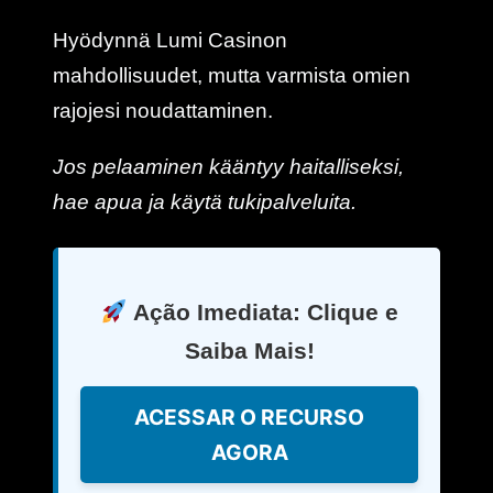
Hyödynnä Lumi Casinon
mahdollisuudet, mutta varmista omien
rajojesi noudattaminen.
Jos pelaaminen kääntyy haitalliseksi,
hae apua ja käytä tukipalveluita.
Ação Imediata: Clique e
Saiba Mais!
ACESSAR O RECURSO
AGORA