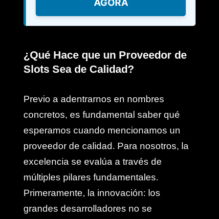
AGORA
¿Qué Hace que un Proveedor de
Slots Sea de Calidad?
Previo a adentrarnos en nombres
concretos, es fundamental saber qué
esperamos cuando mencionamos un
proveedor de calidad. Para nosotros, la
excelencia se evalúa a través de
múltiples pilares fundamentales.
Primeramente, la innovación: los
grandes desarrolladores no se