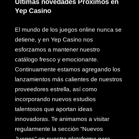
Últimas novedades Próximos en
Yep Casino
El mundo de los juegos online nunca se
detiene, y en Yep Casino nos
esforzamos a mantener nuestro
catálogo fresco y emocionante.
Continuamente estamos agregando los
lanzamientos más calientes de nuestros
proveedores estrella, así como
incorporando nuevos estudios
talentosos que aportan ideas
innovadoras. Te animamos a visitar
regularmente la sección “Nuevos
Juegos” en nuestra plataforma para