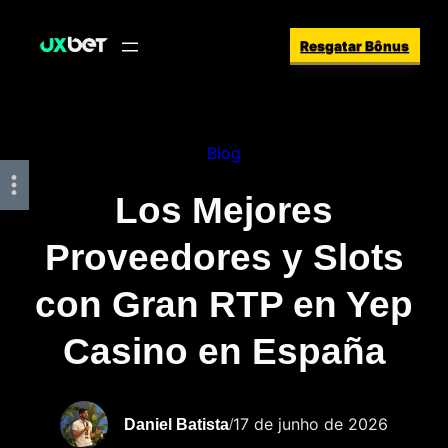
Pular
Resgatar Bônus
para
o
conteúdo
Blog
Los Mejores
Proveedores y Slots
con Gran RTP en Yep
Casino en España
17 de junho de 2026
Daniel Batista
/