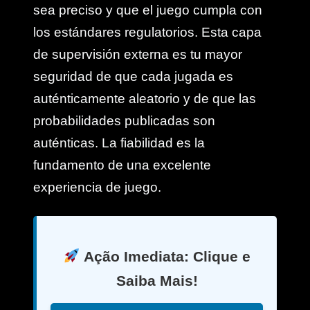
sea preciso y que el juego cumpla con
los estándares regulatorios. Esta capa
de supervisión externa es tu mayor
seguridad de que cada jugada es
auténticamente aleatorio y de que las
probabilidades publicadas son
auténticas. La fiabilidad es la
fundamento de una excelente
experiencia de juego.
Ação Imediata: Clique e
Saiba Mais!