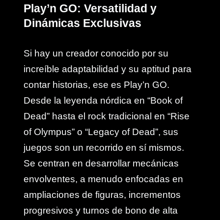
Play’n GO: Versatilidad y
Dinámicas Exclusivas
Si hay un creador conocido por su
increíble adaptabilidad y su aptitud para
contar historias, ese es Play’n GO.
Desde la leyenda nórdica en “Book of
Dead” hasta el rock tradicional en “Rise
of Olympus” o “Legacy of Dead”, sus
juegos son un recorrido en sí mismos.
Se centran en desarrollar mecánicas
envolventes, a menudo enfocadas en
ampliaciones de figuras, incrementos
progresivos y turnos de bono de alta