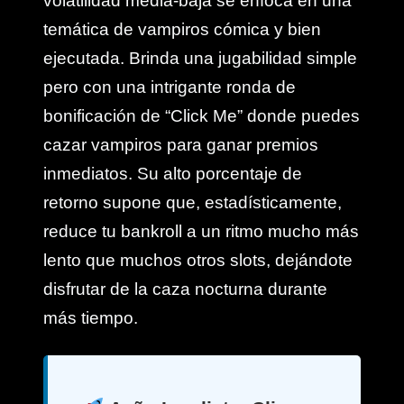
volatilidad media-baja se enfoca en una
temática de vampiros cómica y bien
ejecutada. Brinda una jugabilidad simple
pero con una intrigante ronda de
bonificación de “Click Me” donde puedes
cazar vampiros para ganar premios
inmediatos. Su alto porcentaje de
retorno supone que, estadísticamente,
reduce tu bankroll a un ritmo mucho más
lento que muchos otros slots, dejándote
disfrutar de la caza nocturna durante
más tiempo.