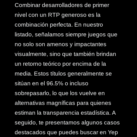
Combinar desarrolladores de primer
nivel con un RTP generoso es la
combinación perfecta. En nuestro
listado, señalamos siempre juegos que
no solo son amenos y impactantes
visualmente, sino que también brindan
un retorno teórico por encima de la
media. Estos títulos generalmente se
sitúan en el 96.5% o incluso
sobrepasarlo, lo que los vuelve en
alternativas magníficas para quienes
estiman la transparencia estadística. A
seguido, te presentamos algunos casos
destacados que puedes buscar en Yep