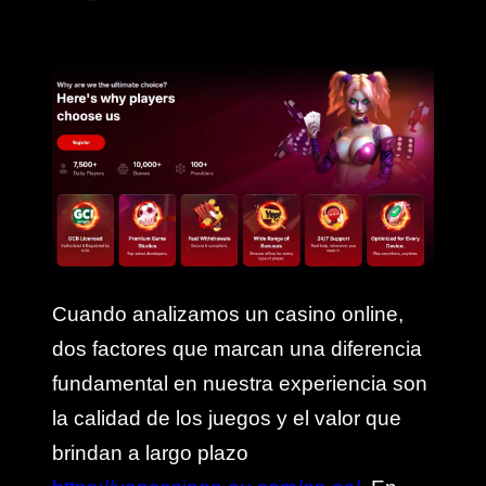
Cuando analizamos un casino online,
dos factores que marcan una diferencia
fundamental en nuestra experiencia son
la calidad de los juegos y el valor que
brindan a largo plazo