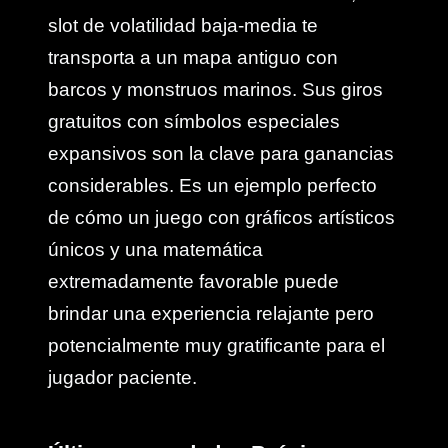
slot de volatilidad baja-media te
transporta a un mapa antiguo con
barcos y monstruos marinos. Sus giros
gratuitos con símbolos especiales
expansivos son la clave para ganancias
considerables. Es un ejemplo perfecto
de cómo un juego con gráficos artísticos
únicos y una matemática
extremadamente favorable puede
brindar una experiencia relajante pero
potencialmente muy gratificante para el
jugador paciente.