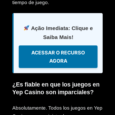
tiempo de juego.
Ação Imediata: Clique e
Saiba Mais!
ACESSAR O RECURSO
AGORA
¿Es fiable en que los juegos en
Yep Casino son imparciales?
Absolutamente. Todos los juegos en Yep