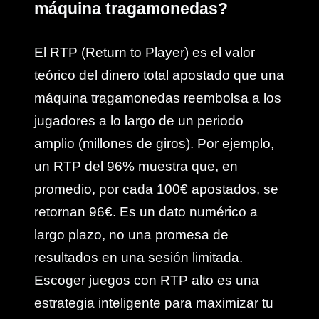
máquina tragamonedas?
El RTP (Return to Player) es el valor
teórico del dinero total apostado que una
máquina tragamonedas reembolsa a los
jugadores a lo largo de un periodo
amplio (millones de giros). Por ejemplo,
un RTP del 96% muestra que, en
promedio, por cada 100€ apostados, se
retornan 96€. Es un dato numérico a
largo plazo, no una promesa de
resultados en una sesión limitada.
Escoger juegos con RTP alto es una
estrategia inteligente para maximizar tu