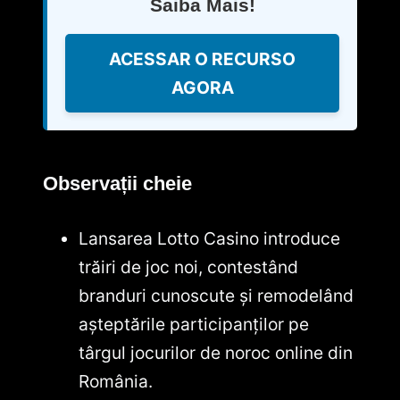
Saiba Mais!
ACESSAR O RECURSO
AGORA
Observații cheie
Lansarea Lotto Casino introduce
trăiri de joc noi, contestând
branduri cunoscute și remodelând
așteptările participanților pe
târgul jocurilor de noroc online din
România.