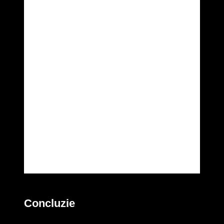
Concluzie