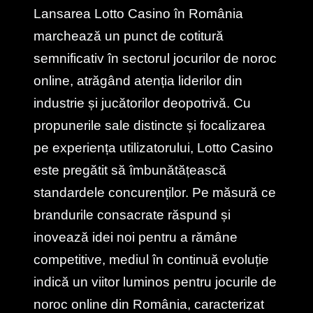
Lansarea Lotto Casino în România
marchează un punct de cotitură
semnificativ în sectorul jocurilor de noroc
online, atrăgând atenția liderilor din
industrie și jucătorilor deopotrivă. Cu
propunerile sale distincte și focalizarea
pe experiența utilizatorului, Lotto Casino
este pregătit să îmbunătățească
standardele concurenților. Pe măsură ce
brandurile consacrate răspund și
inovează idei noi pentru a rămâne
competitive, mediul în continuă evoluție
indică un viitor luminos pentru jocurile de
noroc online din România, caracterizat