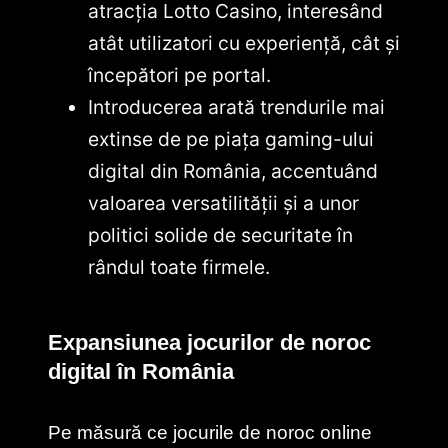
atracția Lotto Casino, interesând
atât utilizatori cu experiență, cât și
începători pe portal.
Introducerea arată trendurile mai
extinse de pe piața gaming-ului
digital din România, accentuând
valoarea versatilității și a unor
politici solide de securitate în
rândul toate firmele.
Expansiunea jocurilor de noroc
digital în România
Pe măsură ce jocurile de noroc online