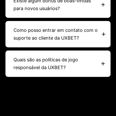
Existe algum bônus de boas-vindas
para novos usuários?
Como posso entrar em contato com o
suporte ao cliente da UXBET?
Quais são as políticas de jogo
responsável da UXBET?