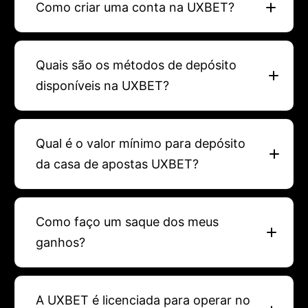
Como criar uma conta na UXBET?
Quais são os métodos de depósito
disponíveis na UXBET?
Qual é o valor mínimo para depósito
da casa de apostas UXBET?
Como faço um saque dos meus
ganhos?
A UXBET é licenciada para operar no