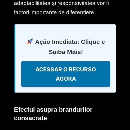
adaptabilitatea și responsivitatea vor fi
factori importante de diferențiere.
Ação Imediata: Clique e
Saiba Mais!
ACESSAR O RECURSO
AGORA
Efectul asupra brandurilor
consacrate