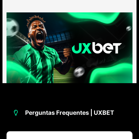
Perguntas Frequentes | UXBET