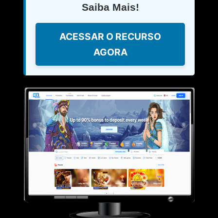
Saiba Mais!
ACESSAR O RECURSO
AGORA