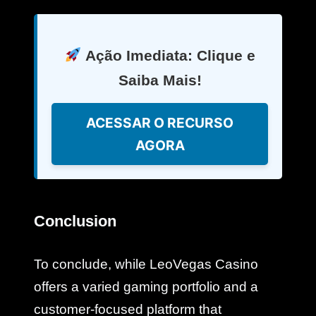
Ação Imediata: Clique e
Saiba Mais!
ACESSAR O RECURSO
AGORA
Conclusion
To conclude, while LeoVegas Casino
offers a varied gaming portfolio and a
customer-focused platform that