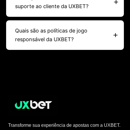
suporte ao cliente da UXBET?
Quais são as políticas de jogo
responsável da UXBET?
Transforme sua experiência de apostas com a UXBET.