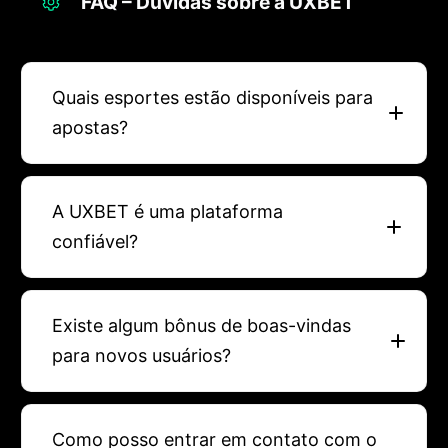
FAQ – Dúvidas sobre a UXBET
Quais esportes estão disponíveis para
apostas?
A UXBET é uma plataforma
confiável?
Existe algum bônus de boas-vindas
para novos usuários?
Como posso entrar em contato com o