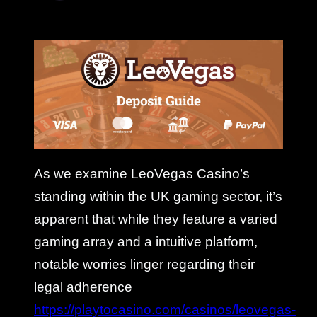
As we examine LeoVegas Casino’s
standing within the UK gaming sector, it’s
apparent that while they feature a varied
gaming array and a intuitive platform,
notable worries linger regarding their
legal adherence
https://playtocasino.com/casinos/leovegas-