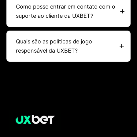
Como posso entrar em contato com o
suporte ao cliente da UXBET?
Quais são as políticas de jogo
responsável da UXBET?