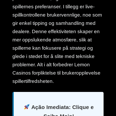
spillernes preferanser. I tillegg er live-
spillkontrollene brukervennlige, noe som
gir enkel tipping og samhandling med
dealere. Denne effektiviteten skaper en
mer oppslukende atmosfære, slik at
spillerne kan fokusere på strategi og
glede i stedet for å slite med tekniske
problemer. Alt i alt forbedrer Lemon
Casinos forpliktelse til brukeropplevelse
spillertilfredsheten.
Ação Imediata: Clique e