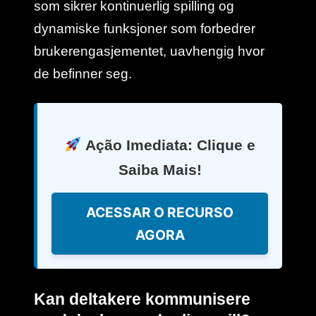
som sikrer kontinuerlig spilling og
dynamiske funksjoner som forbedrer
brukerengasjementet, uavhengig hvor
de befinner seg.
Ação Imediata: Clique e
Saiba Mais!
ACESSAR O RECURSO
AGORA
Kan deltakere kommunisere