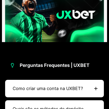
Perguntas Frequentes | UXBET
Como criar uma conta na UXBET?
Quais são os métodos de depósito