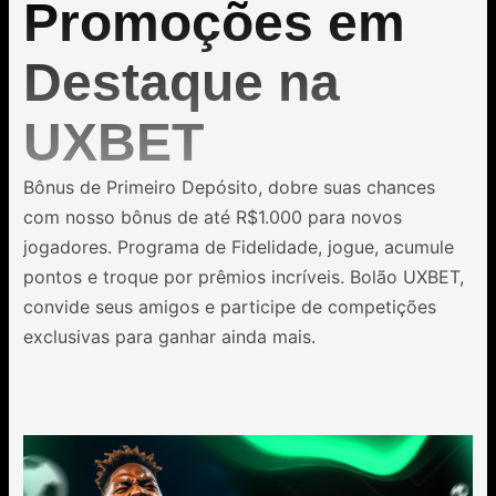
Promoções em
Destaque na
UXBET
Bônus de Primeiro Depósito, dobre suas chances
com nosso bônus de até R$1.000 para novos
jogadores. Programa de Fidelidade, jogue, acumule
pontos e troque por prêmios incríveis. Bolão UXBET,
convide seus amigos e participe de competições
exclusivas para ganhar ainda mais.