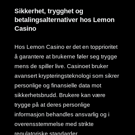
Sikkerhet, trygghet og
betalingsalternativer hos Lemon
Casino
Hos Lemon Casino er det en topprioritet
å garantere at brukerne føler seg trygge
mens de spiller live. Casinoet bruker
avansert krypteringsteknologi som sikrer
personlige og finansielle data mot
sikkerhetsbrudd. Brukere kan være
trygge på at deres personlige
informasjon behandles ansvarlig og i
overensstemmelse med strikte
regulatoriske standarder.