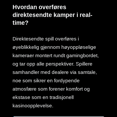
Hvordan overføres
direktesendte kamper i real-
time?
Direktesendte spill overføres i
øyeblikkelig gjennom høyoppløselige
kameraer montert rundt gamingbordet,
og tar opp alle perspektiver. Spillere
samhandler med dealere via samtale,
noe som sikrer en fordypende
atmosfære som forener komfort og
ekstase som en tradisjonell
kasinoopplevelse.