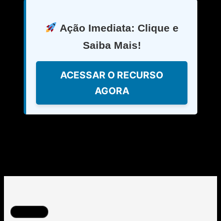
Ação Imediata: Clique e
Saiba Mais!
ACESSAR O RECURSO
AGORA
UXBET