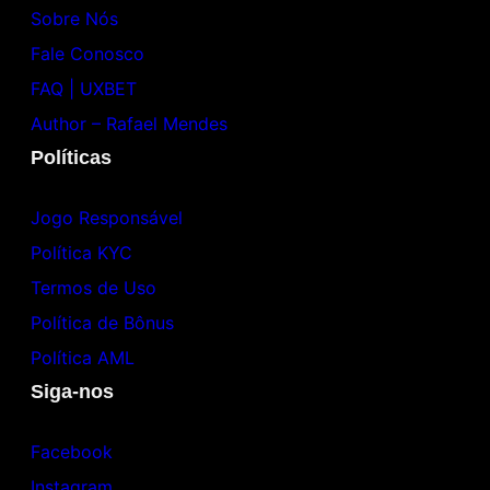
Sobre Nós
Fale Conosco
FAQ | UXBET
Author – Rafael
Mendes
Políticas
Jogo Responsável
Política KYC
Termos de Uso
Política de Bônus
Política AML
Siga-nos
Facebook
Instagram