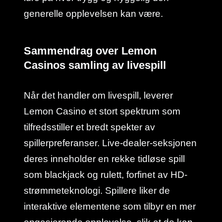
generelle opplevelsen kan være.
Sammendrag over Lemon
Casinos samling av livespill
Når det handler om livespill, leverer
Lemon Casino et stort spektrum som
tilfredsstiller et bredt spekter av
spillerpreferanser. Live-dealer-seksjonen
deres inneholder en rekke tidløse spill
som blackjack og rulett, forfinet av HD-
strømmeteknologi. Spillere liker de
interaktive elementene som tilbyr en mer