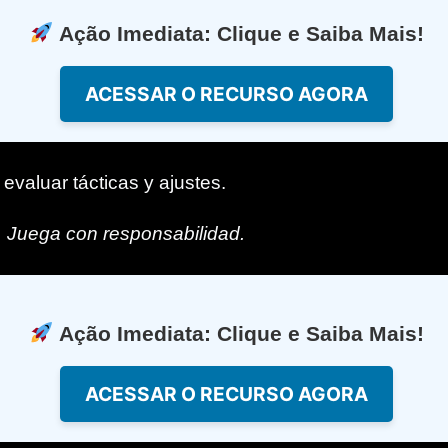
Ação Imediata: Clique e Saiba Mais!
ACESSAR O RECURSO AGORA
evaluar tácticas y ajustes.
 Juega con responsabilidad.
Ação Imediata: Clique e Saiba Mais!
ACESSAR O RECURSO AGORA