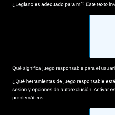
¿Legiano es adecuado para mí? Este texto invi
Qué significa juego responsable para el usuar
¿Qué herramientas de juego responsable están 
sesión y opciones de autoexclusión. Activar es
problemáticos.