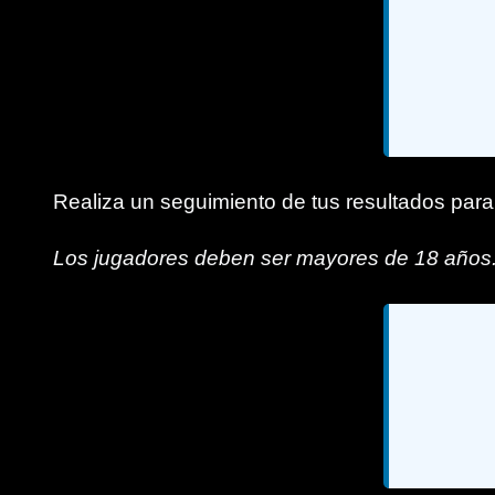
Realiza un seguimiento de tus resultados para 
Los jugadores deben ser mayores de 18 años.