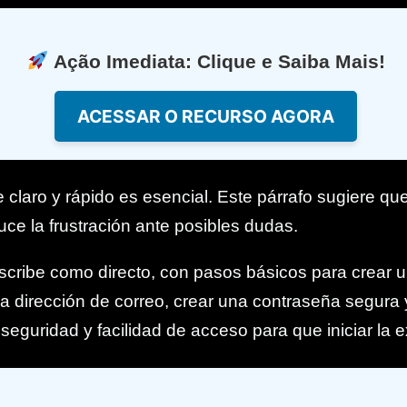
Ação Imediata: Clique e Saiba Mais!
ACESSAR O RECURSO AGORA
 claro y rápido es esencial. Este párrafo sugiere que
uce la frustración ante posibles dudas.
escribe como directo, con pasos básicos para crear u
 dirección de correo, crear una contraseña segura y
rar seguridad y facilidad de acceso para que iniciar 