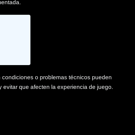
mentada.
en condiciones o problemas técnicos pueden
 evitar que afecten la experiencia de juego.