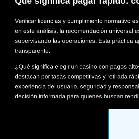
Qué significa pagar rápido: 
Verificar licencias y cumplimiento normativo e
en este análisis, la recomendación universal e
supervisando las operaciones. Esta práctica a
transparente.
¿Qué significa elegir un casino con pagos al
destacan por tasas competitivas y retirada rápid
experiencia del usuario, seguridad y responsa
decisión informada para quienes buscan rendim