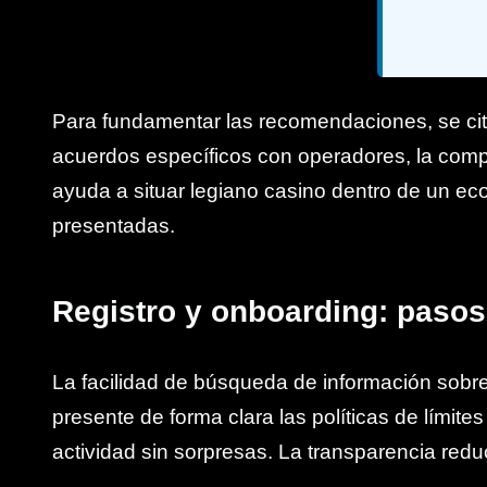
Para fundamentar las recomendaciones, se cit
acuerdos específicos con operadores, la compar
ayuda a situar legiano casino dentro de un ecos
presentadas.
Registro y onboarding: paso
La facilidad de búsqueda de información sobre
presente de forma clara las políticas de límites
actividad sin sorpresas. La transparencia red