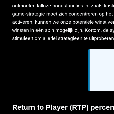
ontmoeten talloze bonusfuncties in, zoals kos
game-strategie moet zich concentreren op het
activeren, kunnen we onze potentiële winst v
winsten in één spin mogelijk zijn. Kortom, d
stimuleert om allerlei strategieën te uitprobe
Return to Player (RTP) perce