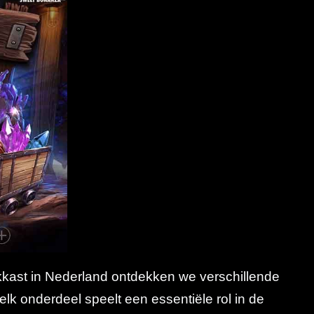
kkast in Nederland ontdekken we verschillende
lk onderdeel speelt een essentiële rol in de