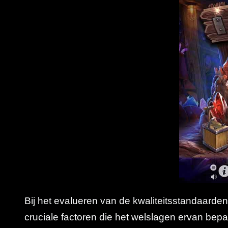
Bij het evalueren van de kwaliteitsstandaard
cruciale factoren die het welslagen ervan bepa