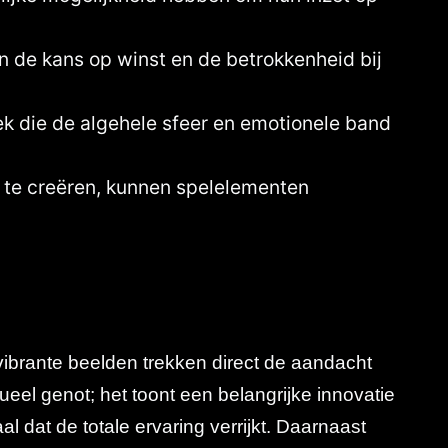
en de kans op winst en de betrokkenheid bij
k die de algehele sfeer en emotionele band
 te creëren, kunnen spelelementen
vibrante beelden trekken direct de aandacht
eel genot; het toont een belangrijke innovatie
dat de totale ervaring verrijkt. Daarnaast