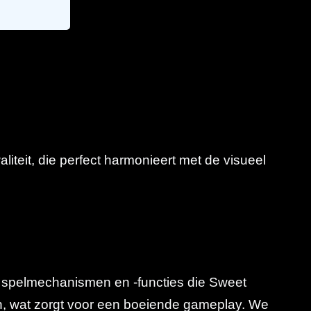
eit, die perfect harmonieert met de visueel
 spelmechanismen en -functies die Sweet
, wat zorgt voor een boeiende gameplay. We