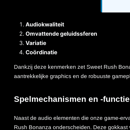
Audiokwaliteit
Omvattende geluidssferen
Variatie
Coördinatie
Dankzij deze kenmerken zet Sweet Rush Bonanz
aantrekkelijke graphics en de robuuste gamep
Spelmechanismen en -functi
Naast de audio elementen die onze game-erva
Rush Bonanza onderscheiden. Deze gokkast ve