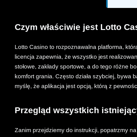
Czym właściwie jest Lotto Ca
Lotto Casino to rozpoznawalna platforma, któr
licencja zapewnia, że wszystko jest realizowa
stołowe, zakłady sportowe, a do tego różne b
komfort grania. Często działa szybciej, bywa b
myślę, że aplikacja jest opcją, którą z pewno
Przegląd wszystkich istnieją
Zanim przejdziemy do instrukcji, popatrzmy na