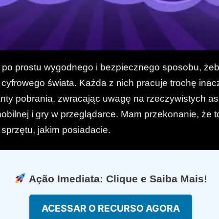
y po prostu wygodnego i bezpiecznego sposobu, żeb
cyfrowego świata. Każda z nich pracuje trochę inacz
anty pobrania, zwracając uwagę na rzeczywistych as
 mobilnej i gry w przeglądarce. Mam przekonanie, 
i sprzętu, jakim posiadacie.
Ação Imediata: Clique e Saiba Mais!
ACESSAR O RECURSO AGORA