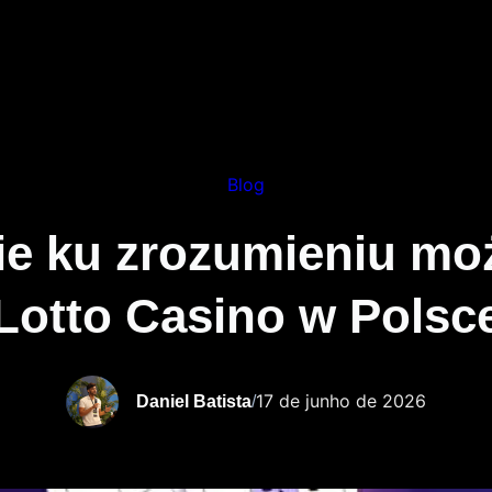
Blog
e ku zrozumieniu moż
Lotto Casino w Polsc
17 de junho de 2026
Daniel Batista
/