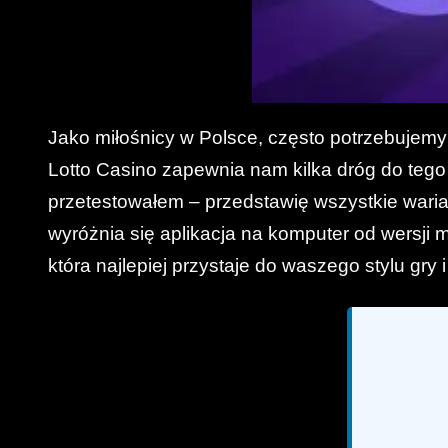
Jako miłośnicy w Polsce, często potrzebujem
Lotto Casino zapewnia nam kilka dróg do tego 
przetestowałem – przedstawię wszystkie wari
wyróżnia się aplikacja na komputer od wersji
która najlepiej przystaje do waszego stylu gry 