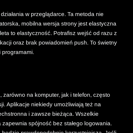
 działania w przeglądarce. Ta metoda nie
rska, mobilna wersja strony jest elastyczna
leta to elastyczność. Potrafisz wejść od razu z
ikacji oraz brak powiadomień push. To świetny
i programami.
 zarówno na komputer, jak i telefon, często
i. Aplikacje niekiedy umożliwiają też na
zechstronna i zawsze bieżąca. Wszelkie
ka zapewnia spójność bez stałego logowania.
a będzie prawdopodobnie korzystniejsza. Jeśli