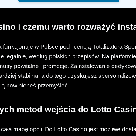
sino i czemu warto rozważyć inst
a funkcjonuje w Polsce pod licencją Totalizatora Spo
ne legalnie, według polskich przepisów. Na platform
onusy powitalne i promocje. Zainstalowanie dedykow
ardziej stabilna, a do tego uzyskujesz spersonalizow
ścią powinieneś przemyśleć.
cych metod wejścia do Lotto Casi
 całą mapę opcji. Do Lotto Casino jest możliwe dost