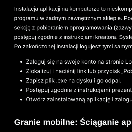
Instalacja aplikacji na komputerze to nieskom
programu w żadnym zewnętrznym sklepie. Powi
sekcję z pobieraniem oprogramowania (zazwycza
postępuj zgodnie z instrukcjami kreatora. S
Po zakończonej instalacji logujesz tymi samym
Zaloguj się na swoje konto na stronie L
Zlokalizuj i naciśnij link lub przycisk „
Zapisz plik .exe na dysku i go odpal.
Postępuj zgodnie z instrukcjami prezent
Otwórz zainstalowaną aplikację i zalogu
Granie mobilne: Ściąganie apl