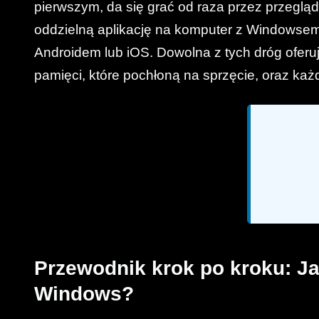
pierwszym, da się grać od raza przez przegląda
oddzielną aplikację na komputer z Windowsem.
Androidem lub iOS. Dowolna z tych dróg oferu
pamięci, które pochłoną na sprzęcie, oraz ka
Przewodnik krok po kroku: Ja
Windows?