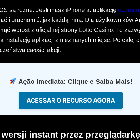
iOS są różne. Jeśli masz iPhone’a, aplikację
uczestni
ać i uruchomić, jak każdą inną. Dla użytkowników An
ąć wprost z oficjalnej strony Lotto Casino. To zazw
instalację aplikacji z nieznanych miejsc. Po całej o
czeństwa całości akcji.
Ação Imediata: Clique e Saiba Mais!
ACESSAR O RECURSO AGORA
wersji instant przez przeglądark