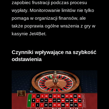
zapobiec frustracji podczas procesu
wypłaty. Monitorowanie limitów nie tylko
pomaga w organizacji finansów, ale
także poprawia ogólne wrażenia z gry w
kasynie Jet4Bet.
Czynniki wpływające na szybkość
odstawienia