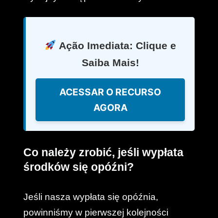
Ação Imediata: Clique e
Saiba Mais!
ACESSAR O RECURSO
AGORA
Co należy zrobić, jeśli wypłata
środków się opóźni?
Jeśli nasza wypłata się opóźnia,
powinniśmy w pierwszej kolejności