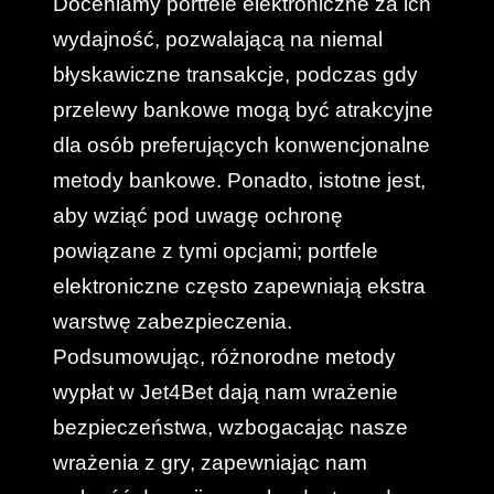
Doceniamy portfele elektroniczne za ich
wydajność, pozwalającą na niemal
błyskawiczne transakcje, podczas gdy
przelewy bankowe mogą być atrakcyjne
dla osób preferujących konwencjonalne
metody bankowe. Ponadto, istotne jest,
aby wziąć pod uwagę ochronę
powiązane z tymi opcjami; portfele
elektroniczne często zapewniają ekstra
warstwę zabezpieczenia.
Podsumowując, różnorodne metody
wypłat w Jet4Bet dają nam wrażenie
bezpieczeństwa, wzbogacając nasze
wrażenia z gry, zapewniając nam