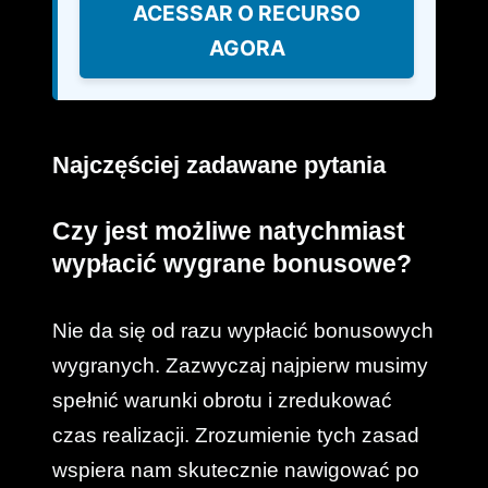
ACESSAR O RECURSO
AGORA
Najczęściej zadawane pytania
Czy jest możliwe natychmiast
wypłacić wygrane bonusowe?
Nie da się od razu wypłacić bonusowych
wygranych. Zazwyczaj najpierw musimy
spełnić warunki obrotu i zredukować
czas realizacji. Zrozumienie tych zasad
wspiera nam skutecznie nawigować po