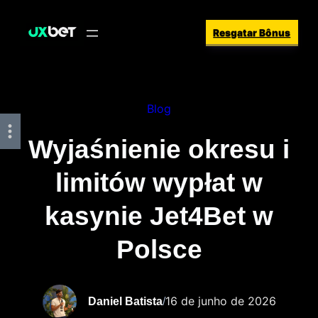
Pular
Resgatar Bônus
para
o
conteúdo
Blog
Wyjaśnienie okresu i
limitów wypłat w
kasynie Jet4Bet w
Polsce
16 de junho de 2026
Daniel Batista
/