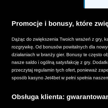
Promocje i bonusy, które zwi
Dążąc do zwiększenia Twoich wrażeń z gry, ka
rozgrywkę. Od bonusów powitalnych dla nowyc
działaniach w branży gier. Bonusy te często 
nasze saldo i ogólną satysfakcję z gry. Doda
przeczytaj regulamin tych ofert, ponieważ zap
sposób kasyno Jet4bet w pełni spełnia nasze
Obsługa klienta: gwarantowa