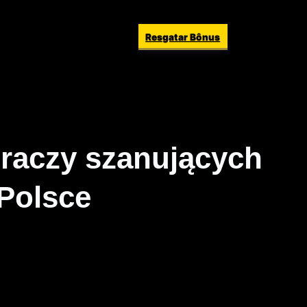
Resgatar Bônus
graczy szanujących
Polsce