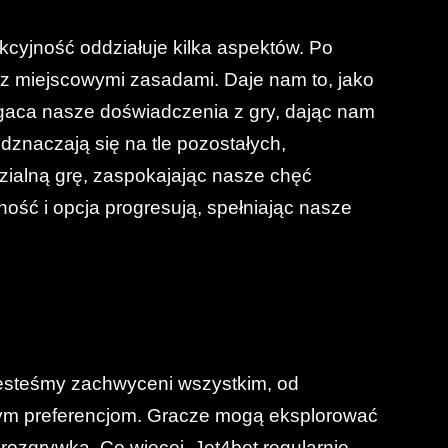
akcyjność oddziałuje kilka aspektów. Po
 z miejscowymi zasadami. Daje nam to, jako
bogaca nasze doświadczenia z gry, dając nam
dznaczają się na tle pozostałych,
zialną grę, zaspokajając nasze chęć
ość i opcja progresują, spełniając nasze
 Jesteśmy zachwyceni wszystkim, od
nym preferencjom. Gracze mogą eksplorować
 rozgrywką. Co więcej, Jet4bet regularnie