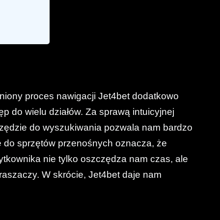
wniony proces nawigacji Jet4bet dodatkowo
p do wielu działów. Za sprawą intuicyjnej
Narzędzie do wyszukiwania pozwala nam bardzo
e do sprzętów przenośnych oznacza, że
ytkownika nie tylko oszczędza nam czas, ale
raszaczy. W skrócie, Jet4bet daje nam