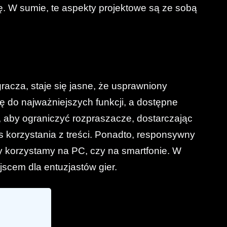
ę. W sumie, te aspekty projektowe są ze sobą
racza, staje się jasne, że usprawniony
 do najważniejszych funkcji, a dostępne
 aby ograniczyć rozpraszacze, dostarczając
s korzystania z treści. Ponadto, responsywny
y korzystamy na PC, czy na smartfonie. W
jscem dla entuzjastów gier.