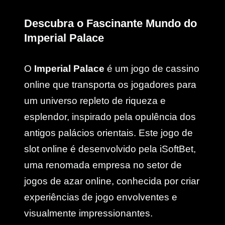
Descubra o Fascinante Mundo do
Imperial Palace
O
Imperial Palace
é um jogo de cassino
online que transporta os jogadores para
um universo repleto de riqueza e
esplendor, inspirado pela opulência dos
antigos palácios orientais. Este jogo de
slot online é desenvolvido pela iSoftBet,
uma renomada empresa no setor de
jogos de azar online, conhecida por criar
experiências de jogo envolventes e
visualmente impressionantes.