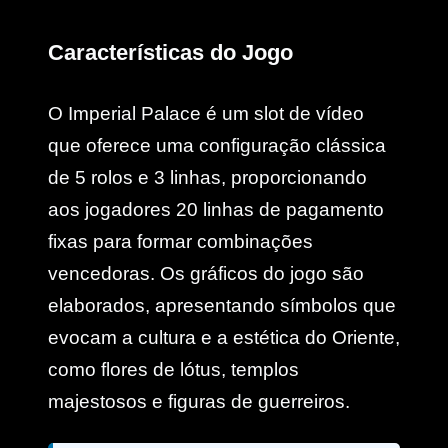
Características do Jogo
O Imperial Palace é um slot de vídeo
que oferece uma configuração clássica
de 5 rolos e 3 linhas, proporcionando
aos jogadores 20 linhas de pagamento
fixas para formar combinações
vencedoras. Os gráficos do jogo são
elaborados, apresentando símbolos que
evocam a cultura e a estética do Oriente,
como flores de lótus, templos
majestosos e figuras de guerreiros.