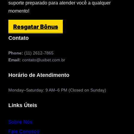
suporte preparado para atender você a qualquer
momento!
Resgatar Bônus
Contato
Phone:
(11) 2612-7865
Email:
contato@uxbet.com.br
Horário de Atendimento
Monday–Saturday: 9 AM–6 PM (Closed on Sunday)
Links Úteis
Sobre Nós
Fale Conosco