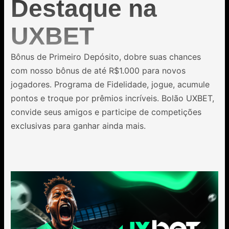
Destaque na
UXBET
Bônus de Primeiro Depósito, dobre suas chances
com nosso bônus de até R$1.000 para novos
jogadores. Programa de Fidelidade, jogue, acumule
pontos e troque por prêmios incríveis. Bolão UXBET,
convide seus amigos e participe de competições
exclusivas para ganhar ainda mais.