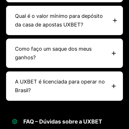
Qual é o valor mínimo para depósito
da casa de apostas UXBET?
Como faço um saque dos meus
ganhos?
A UXBET é licenciada para operar no
Brasil?
FAQ – Dúvidas sobre a UXBET