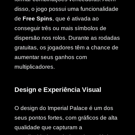
disso, o jogo possui uma funcionalidade
de
Free Spins
, que é ativada ao
conseguir três ou mais símbolos de
dispersão nos rolos. Durante as rodadas
gratuitas, os jogadores têm a chance de
aumentar seus ganhos com
multiplicadores.
Design e Experiência Visual
O design do Imperial Palace é um dos
seus pontos fortes, com gráficos de alta
qualidade que capturam a