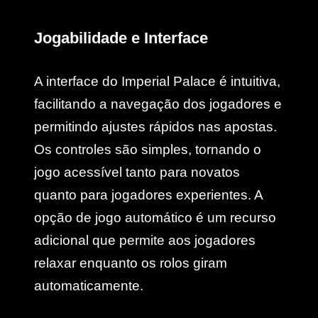
Jogabilidade e Interface
A interface do Imperial Palace é intuitiva,
facilitando a navegação dos jogadores e
permitindo ajustes rápidos nas apostas.
Os controles são simples, tornando o
jogo acessível tanto para novatos
quanto para jogadores experientes. A
opção de jogo automático é um recurso
adicional que permite aos jogadores
relaxar enquanto os rolos giram
automaticamente.