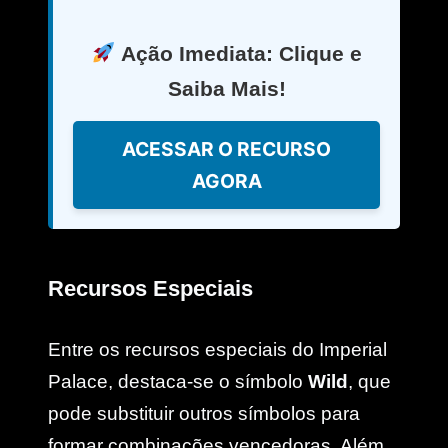
Ação Imediata: Clique e
Saiba Mais!
ACESSAR O RECURSO
AGORA
Recursos Especiais
Entre os recursos especiais do Imperial
Palace, destaca-se o símbolo
Wild
, que
pode substituir outros símbolos para
formar combinações vencedoras. Além