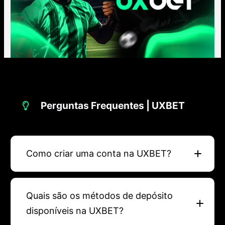
Perguntas Frequentes | UXBET
Como criar uma conta na UXBET?
Quais são os métodos de depósito
disponíveis na UXBET?