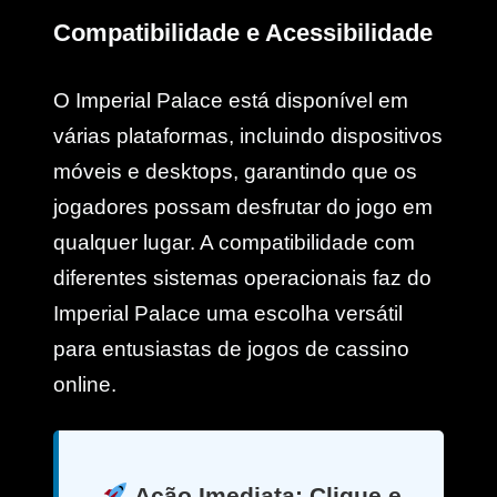
Compatibilidade e Acessibilidade
O Imperial Palace está disponível em
várias plataformas, incluindo dispositivos
móveis e desktops, garantindo que os
jogadores possam desfrutar do jogo em
qualquer lugar. A compatibilidade com
diferentes sistemas operacionais faz do
Imperial Palace uma escolha versátil
para entusiastas de jogos de cassino
online.
Ação Imediata: Clique e