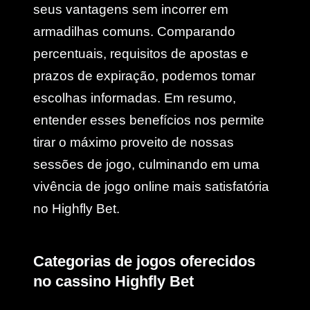
seus vantagens sem incorrer em
armadilhas comuns. Comparando
percentuais, requisitos de apostas e
prazos de expiração, podemos tomar
escolhas informadas. Em resumo,
entender esses benefícios nos permite
tirar o máximo proveito de nossas
sessões de jogo, culminando em uma
vivência de jogo online mais satisfatória
no Highfly Bet.
Categorias de jogos oferecidos
no cassino Highfly Bet