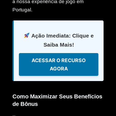
a nossa experiência de jogo em
Portugal.
Ação Imediata: Clique e
Saiba Mais!
ACESSAR O RECURSO
AGORA
Como Maximizar Seus Benefícios
de Bônus