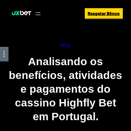
Pular
Resgatar Bônus
para
o
conteúdo
Blog
Analisando os
benefícios, atividades
e pagamentos do
cassino Highfly Bet
em Portugal.