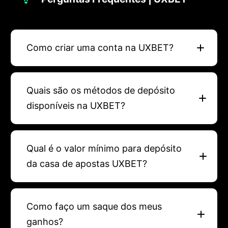
Como criar uma conta na UXBET?
Quais são os métodos de depósito
disponíveis na UXBET?
Qual é o valor mínimo para depósito
da casa de apostas UXBET?
Como faço um saque dos meus
ganhos?