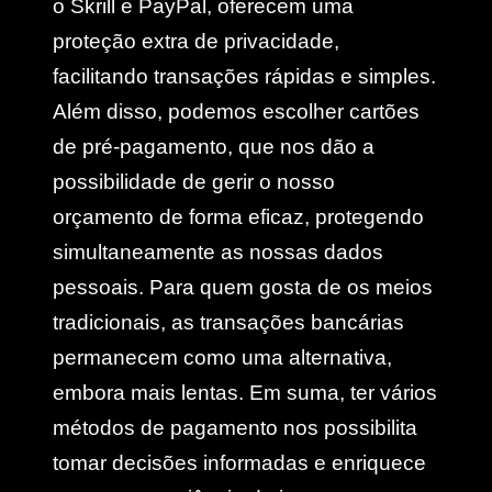
o Skrill e PayPal, oferecem uma
proteção extra de privacidade,
facilitando transações rápidas e simples.
Além disso, podemos escolher cartões
de pré-pagamento, que nos dão a
possibilidade de gerir o nosso
orçamento de forma eficaz, protegendo
simultaneamente as nossas dados
pessoais. Para quem gosta de os meios
tradicionais, as transações bancárias
permanecem como uma alternativa,
embora mais lentas. Em suma, ter vários
métodos de pagamento nos possibilita
tomar decisões informadas e enriquece