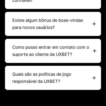
confiável?
Existe algum bônus de boas-vindas
para novos usuários?
Como posso entrar em contato com o
suporte ao cliente da UXBET?
Quais são as políticas de jogo
responsável da UXBET?