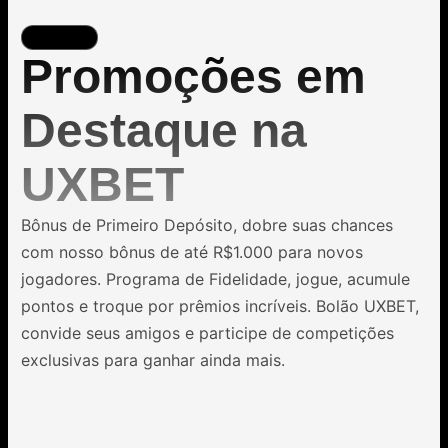
UXBET
Promoções em
Destaque na
UXBET
Bônus de Primeiro Depósito, dobre suas chances
com nosso bônus de até R$1.000 para novos
jogadores. Programa de Fidelidade, jogue, acumule
pontos e troque por prêmios incríveis. Bolão UXBET,
convide seus amigos e participe de competições
exclusivas para ganhar ainda mais.