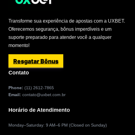
Transforme sua experiência de apostas com a UXBET.
Oferecemos segurança, bônus imperdíveis e um
suporte preparado para atender você a qualquer
momento!
Resgatar Bônus
Contato
Phone:
(11) 2612-7865
Email:
contato@uxbet.com.br
Horário de Atendimento
Monday–Saturday: 9 AM–6 PM (Closed on Sunday)