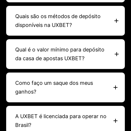
Quais são os métodos de depósito
disponíveis na UXBET?
Qual é o valor mínimo para depósito
da casa de apostas UXBET?
Como faço um saque dos meus
ganhos?
A UXBET é licenciada para operar no
Brasil?