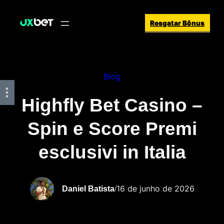
Pular
Resgatar Bônus
para
o
conteúdo
Blog
Highfly Bet Casino –
Spin e Score Premi
esclusivi in Italia
16 de junho de 2026
Daniel Batista
/