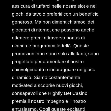
assicura di tuffarci nelle nostre slot e nei
giochi da tavolo preferiti con un beneficio
generoso. Ma non dimentichiamoci dei
giocatori di ritorno, che possono anche
ottenere premi attraverso bonus di
ricarica e programmi fedeltà. Queste
promozioni non sono solo allettanti; sono
progettate per aumentare il nostro
coinvolgimento e incoraggiare un gioco
dinamico. Siamo costantemente
motivated a scoprire nuovi giochi,
consapevoli che Highfly Bet Casino
premia il nostro impegno e il nostro
entusiasmo. Cogli queste eccitanti