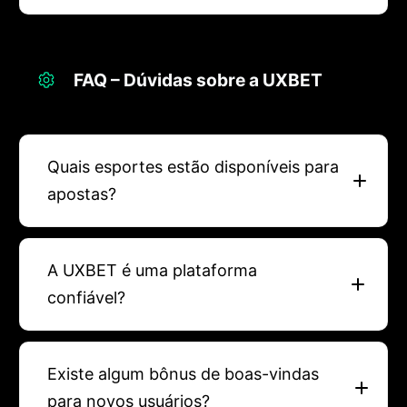
FAQ – Dúvidas sobre a UXBET
Quais esportes estão disponíveis para
apostas?
A UXBET é uma plataforma
confiável?
Existe algum bônus de boas-vindas
para novos usuários?