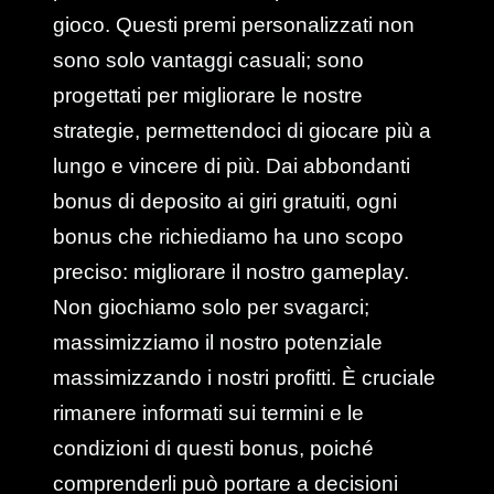
gioco. Questi premi personalizzati non
sono solo vantaggi casuali; sono
progettati per migliorare le nostre
strategie, permettendoci di giocare più a
lungo e vincere di più. Dai abbondanti
bonus di deposito ai giri gratuiti, ogni
bonus che richiediamo ha uno scopo
preciso: migliorare il nostro gameplay.
Non giochiamo solo per svagarci;
massimizziamo il nostro potenziale
massimizzando i nostri profitti. È cruciale
rimanere informati sui termini e le
condizioni di questi bonus, poiché
comprenderli può portare a decisioni