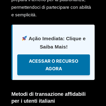
permettendoci di partecipare con abilità
e semplicità.
Ação Imediata: Clique e
Saiba Mais!
ACESSAR O RECURSO
AGORA
Metodi di transazione affidabili
per i utenti italiani