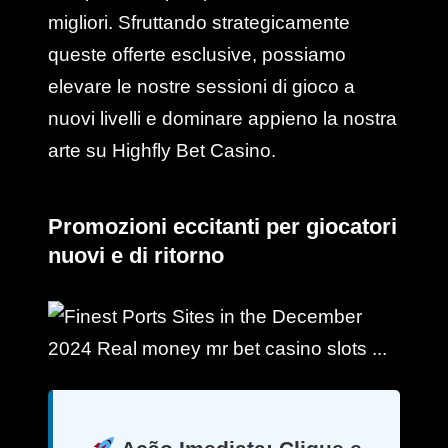
migliori. Sfruttando strategicamente
queste offerte esclusive, possiamo
elevare le nostre sessioni di gioco a
nuovi livelli e dominare appieno la nostra
arte su Highfly Bet Casino.
Promozioni eccitanti per giocatori
nuovi e di ritorno