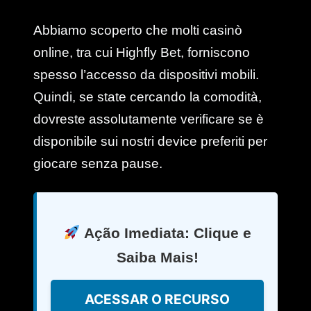
Abbiamo scoperto che molti casinò
online, tra cui Highfly Bet, forniscono
spesso l’accesso da dispositivi mobili.
Quindi, se state cercando la comodità,
dovreste assolutamente verificare se è
disponibile sui nostri device preferiti per
giocare senza pause.
Ação Imediata: Clique e
Saiba Mais!
ACESSAR O RECURSO