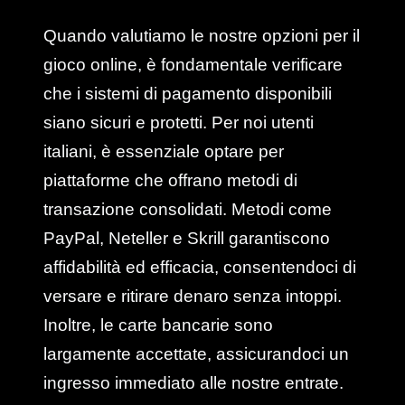
Quando valutiamo le nostre opzioni per il
gioco online, è fondamentale verificare
che i sistemi di pagamento disponibili
siano sicuri e protetti. Per noi utenti
italiani, è essenziale optare per
piattaforme che offrano metodi di
transazione consolidati. Metodi come
PayPal, Neteller e Skrill garantiscono
affidabilità ed efficacia, consentendoci di
versare e ritirare denaro senza intoppi.
Inoltre, le carte bancarie sono
largamente accettate, assicurandoci un
ingresso immediato alle nostre entrate.