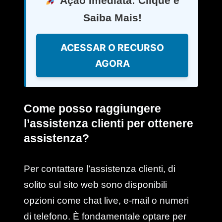
Ação Imediata: Clique e
Saiba Mais!
ACESSAR O RECURSO
AGORA
Come posso raggiungere
l’assistenza clienti per ottenere
assistenza?
Per contattare l’assistenza clienti, di
solito sul sito web sono disponibili
opzioni come chat live, e-mail o numeri
di telefono. È fondamentale optare per