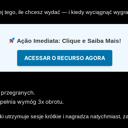
ej tego, ile chcesz wydać — i kiedy wyciągnąć wygran
Ação Imediata: Clique e Saiba Mais!
ACESSAR O RECURSO AGORA
h przegranych.
pełnia wymóg 3x obrotu.
 utrzymuje sesje krótkie i nagradza natychmiast, z