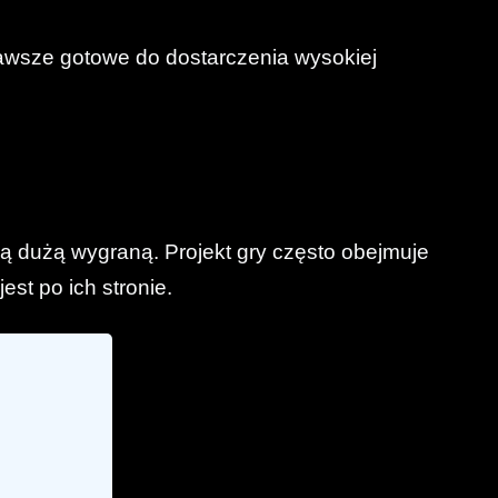
awsze gotowe do dostarczenia wysokiej
ą dużą wygraną. Projekt gry często obejmuje
est po ich stronie.