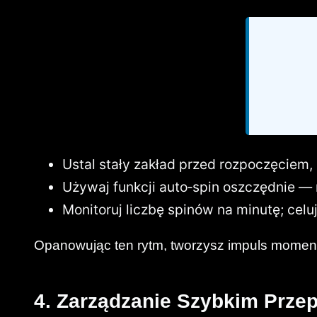
Ustal stały zakład przed rozpoczęciem
Używaj funkcji auto‑spin oszczędnie —
Monitoruj liczbę spinów na minutę; celu
Opanowując ten rytm, tworzysz impuls moment
4. Zarządzanie Szybkim Prz