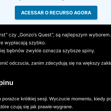
ACESSAR O RECURSO AGORA
urst” czy „Gonzo’s Quest”, są najlepszym wyborem.
óre wypłacają szybko.
ej bębnów zwykle oznacza szybsze spiny.
enić odczucia, zanim zdecydują się na większy zakła
pinu
porażce krótkiej sesji. Wyczucie momentu, kiedy p
óre czują się jak prawie-wygrane.