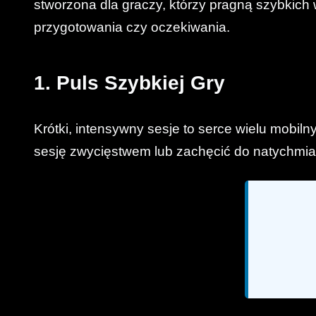
stworzona dla graczy, którzy pragną szybkich 
przygotowania czy oczekiwania.
1. Puls Szybkiej Gry
Krótki, intensywny sesje to serce wielu mobil
sesję zwycięstwem lub zachęcić do natychmias