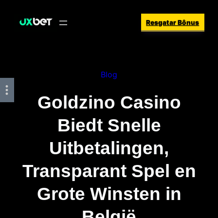
Pular
Resgatar Bônus
para
o
conteúdo
Blog
Goldzino Casino
Biedt Snelle
Uitbetalingen,
Transparant Spel en
Grote Winsten in
België