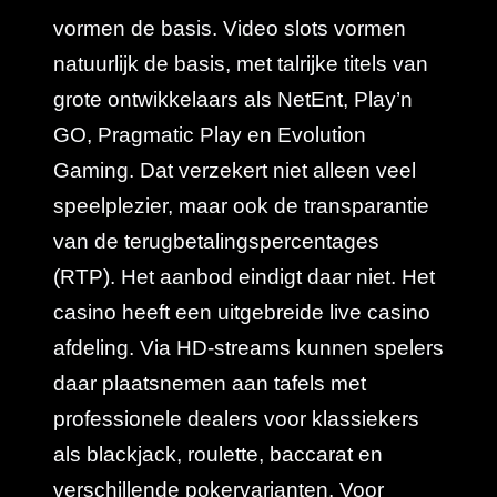
vormen de basis. Video slots vormen
natuurlijk de basis, met talrijke titels van
grote ontwikkelaars als NetEnt, Play’n
GO, Pragmatic Play en Evolution
Gaming. Dat verzekert niet alleen veel
speelplezier, maar ook de transparantie
van de terugbetalingspercentages
(RTP). Het aanbod eindigt daar niet. Het
casino heeft een uitgebreide live casino
afdeling. Via HD-streams kunnen spelers
daar plaatsnemen aan tafels met
professionele dealers voor klassiekers
als blackjack, roulette, baccarat en
verschillende pokervarianten. Voor