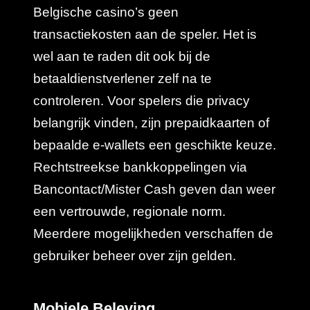
Belgische casino’s geen
transactiekosten aan de speler. Het is
wel aan te raden dit ook bij de
betaaldienstverlener zelf na te
controleren. Voor spelers die privacy
belangrijk vinden, zijn prepaidkaarten of
bepaalde e-wallets een geschikte keuze.
Rechtstreekse bankkoppelingen via
Bancontact/Mister Cash geven dan weer
een vertrouwde, regionale norm.
Meerdere mogelijkheden verschaffen de
gebruiker beheer over zijn gelden.
Mobiele Beleving