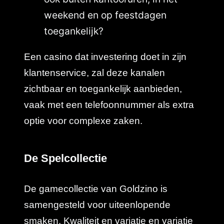
weekend en op feestdagen
toegankelijk?
Een casino dat investering doet in zijn
klantenservice, zal deze kanalen
zichtbaar en toegankelijk aanbieden,
vaak met een telefoonnummer als extra
optie voor complexe zaken.
De Spelcollectie
De gamecollectie van Goldzino is
samengesteld voor uiteenlopende
smaken. Kwaliteit en variatie en variatie