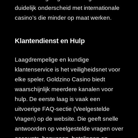
duidelijk onderscheid met internationale
casino’s die minder op maat werken.
Klantendienst en Hulp
Laagdrempelige en kundige
klantenservice is het veiligheidsnet voor
elke speler. Goldzino Casino biedt
waarschijnlijk meerdere kanalen voor
hulp. De eerste laag is vaak een
uitvoerige FAQ-sectie (Veelgestelde
Vragen) op de website. Die geeft snelle
antwoorden op veelgestelde vragen over