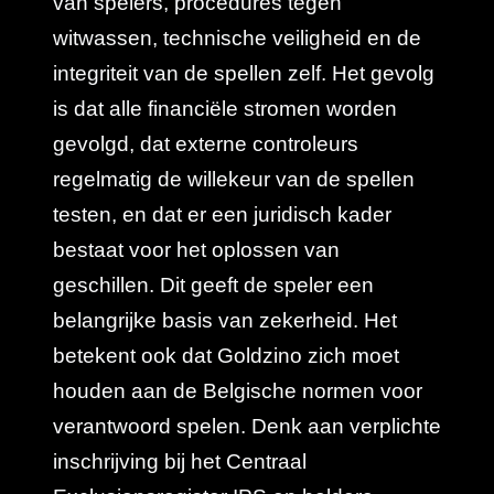
van spelers, procedures tegen
witwassen, technische veiligheid en de
integriteit van de spellen zelf. Het gevolg
is dat alle financiële stromen worden
gevolgd, dat externe controleurs
regelmatig de willekeur van de spellen
testen, en dat er een juridisch kader
bestaat voor het oplossen van
geschillen. Dit geeft de speler een
belangrijke basis van zekerheid. Het
betekent ook dat Goldzino zich moet
houden aan de Belgische normen voor
verantwoord spelen. Denk aan verplichte
inschrijving bij het Centraal