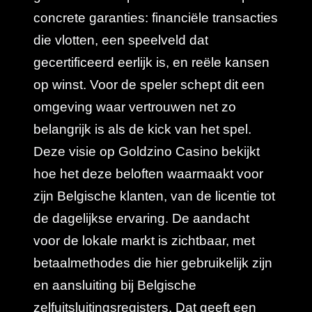
concrete garanties: financiële transacties
die vlotten, een speelveld dat
gecertificeerd eerlijk is, en reële kansen
op winst. Voor de speler schept dit een
omgeving waar vertrouwen net zo
belangrijk is als de kick van het spel.
Deze visie op Goldzino Casino bekijkt
hoe het deze beloften waarmaakt voor
zijn Belgische klanten, van de licentie tot
de dagelijkse ervaring. De aandacht
voor de lokale markt is zichtbaar, met
betaalmethodes die hier gebruikelijk zijn
en aansluiting bij Belgische
zelfuitsluitingsregisters. Dat geeft een