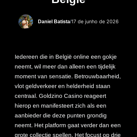
17 de junho de 2026
Daniel Batista
/
Iedereen die in België online een gokje
neemt, wil meer dan alleen een tijdelijk
moment van sensatie. Betrouwbaarheid,
vlot geldverkeer en helderheid staan
centraal. Goldzino Casino reageert
hierop en manifesteert zich als een
aanbieder die deze punten grondig
neemt. Het platform gaat verder dan een
grote collectie spellen. Het focust op drie