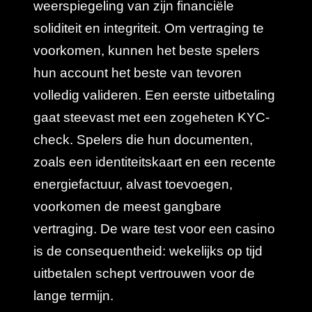
weerspiegeling van zijn financiële
soliditeit en integriteit. Om vertraging te
voorkomen, kunnen het beste spelers
hun account het beste van tevoren
volledig valideren. Een eerste uitbetaling
gaat steevast met een zogeheten KYC-
check. Spelers die hun documenten,
zoals een identiteitskaart en een recente
energiefactuur, alvast toevoegen,
voorkomen de meest gangbare
vertraging. De ware test voor een casino
is de consequentheid: wekelijks op tijd
uitbetalen schept vertrouwen voor de
lange termijn.