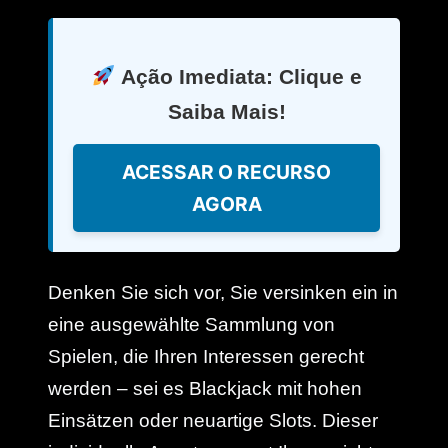
Ação Imediata: Clique e
Saiba Mais!
ACESSAR O RECURSO
AGORA
Denken Sie sich vor, Sie versinken ein in
eine ausgewählte Sammlung von
Spielen, die Ihren Interessen gerecht
werden – sei es Blackjack mit hohen
Einsätzen oder neuartige Slots. Dieser