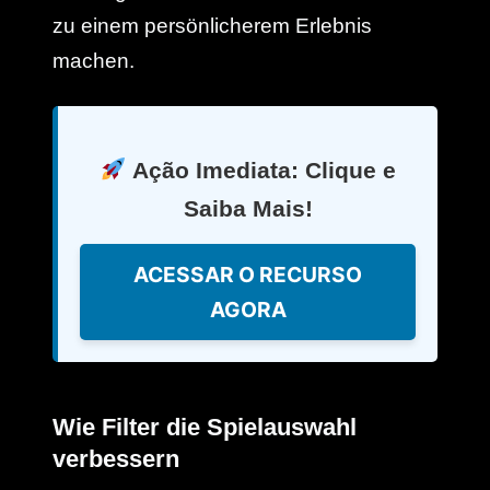
zu einem persönlicherem Erlebnis
machen.
Ação Imediata: Clique e
Saiba Mais!
ACESSAR O RECURSO
AGORA
Wie Filter die Spielauswahl
verbessern