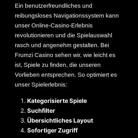
Ein benutzerfreundliches und
reibungsloses Navigationssystem kann
unser Online-Casino-Erlebnis
revolutionieren und die Spielauswahl
rasch und angenehm gestalten. Bei
Frumzi Casino sehen wir, wie leicht es
ist, Spiele zu finden, die unseren
Vorlieben entsprechen. So optimiert es
unser Spielerlebnis:
Kategorisierte Spiele
Suchfilter
Übersichtliches Layout
Sofortiger Zugriff