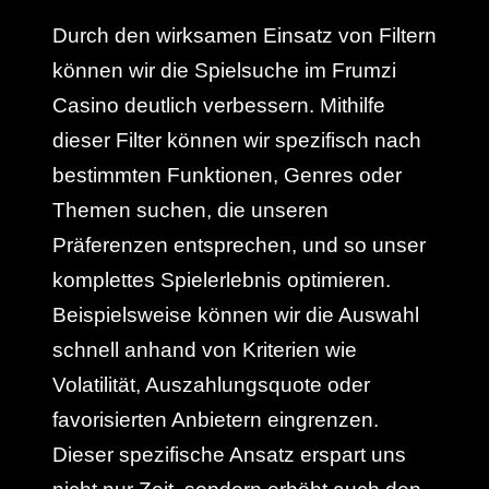
Durch den wirksamen Einsatz von Filtern
können wir die Spielsuche im Frumzi
Casino deutlich verbessern. Mithilfe
dieser Filter können wir spezifisch nach
bestimmten Funktionen, Genres oder
Themen suchen, die unseren
Präferenzen entsprechen, und so unser
komplettes Spielerlebnis optimieren.
Beispielsweise können wir die Auswahl
schnell anhand von Kriterien wie
Volatilität, Auszahlungsquote oder
favorisierten Anbietern eingrenzen.
Dieser spezifische Ansatz erspart uns