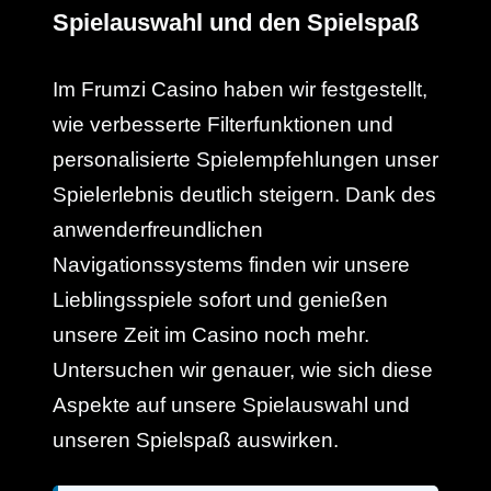
Spielauswahl und den Spielspaß
Im Frumzi Casino haben wir festgestellt,
wie verbesserte Filterfunktionen und
personalisierte Spielempfehlungen unser
Spielerlebnis deutlich steigern. Dank des
anwenderfreundlichen
Navigationssystems finden wir unsere
Lieblingsspiele sofort und genießen
unsere Zeit im Casino noch mehr.
Untersuchen wir genauer, wie sich diese
Aspekte auf unsere Spielauswahl und
unseren Spielspaß auswirken.