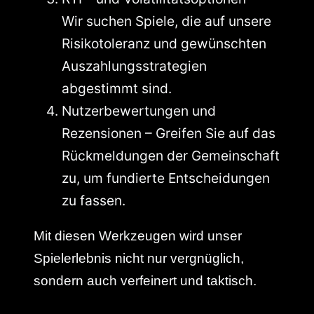
Wir suchen Spiele, die auf unsere
Risikotoleranz und gewünschten
Auszahlungsstrategien
abgestimmt sind.
Nutzerbewertungen und
Rezensionen – Greifen Sie auf das
Rückmeldungen der Gemeinschaft
zu, um fundierte Entscheidungen
zu fassen.
Mit diesen Werkzeugen wird unser
Spielerlebnis nicht nur vergnüglich,
sondern auch verfeinert und taktisch.