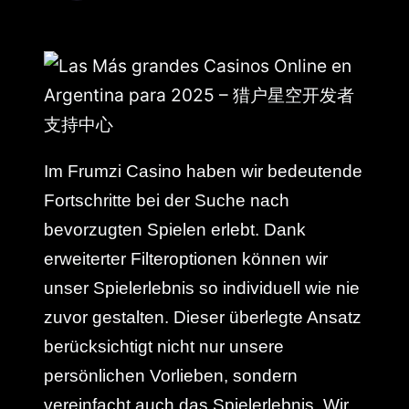
Im Frumzi Casino haben wir bedeutende
Fortschritte bei der Suche nach
bevorzugten Spielen erlebt. Dank
erweiterter Filteroptionen können wir
unser Spielerlebnis so individuell wie nie
zuvor gestalten. Dieser überlegte Ansatz
berücksichtigt nicht nur unsere
persönlichen Vorlieben, sondern
vereinfacht auch das Spielerlebnis. Wir