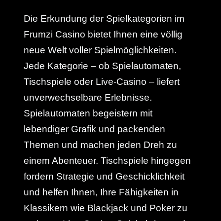
Die Erkundung der Spielkategorien im
Frumzi Casino bietet Ihnen eine völlig
neue Welt voller Spielmöglichkeiten.
Jede Kategorie – ob Spielautomaten,
Tischspiele oder Live-Casino – liefert
unverwechselbare Erlebnisse.
Spielautomaten begeistern mit
lebendiger Grafik und packenden
Themen und machen jeden Dreh zu
einem Abenteuer. Tischspiele hingegen
fordern Strategie und Geschicklichkeit
und helfen Ihnen, Ihre Fähigkeiten in
Klassikern wie Blackjack und Poker zu