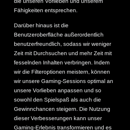
die unseren Vorlieben und unserem
Fähigkeiten entsprechen.
Darüber hinaus ist die
Benutzeroberfläche außerordentlich
benutzerfreundlich, sodass wir weniger
Zeit mit Durchsuchen und mehr Zeit mit
fesselnden Inhalten verbringen. Indem
wir die Filteroptionen meistern, können
wir unsere Gaming-Sessions optimal an
unsere Vorlieben anpassen und so
sowohl den Spielspaß als auch die
Gewinnchancen steigern. Die Nutzung
dieser Verbesserungen kann unser
Gaming-Erlebnis transformieren und es