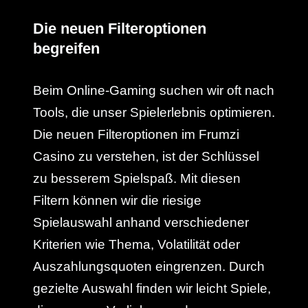
Die neuen Filteroptionen
begreifen
Beim Online-Gaming suchen wir oft nach
Tools, die unser Spielerlebnis optimieren.
Die neuen Filteroptionen im Frumzi
Casino zu verstehen, ist der Schlüssel
zu besserem Spielspaß. Mit diesen
Filtern können wir die riesige
Spielauswahl anhand verschiedener
Kriterien wie Thema, Volatilität oder
Auszahlungsquoten eingrenzen. Durch
gezielte Auswahl finden wir leicht Spiele,