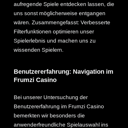
aufregende Spiele entdecken lassen, die
uns sonst möglicherweise entgangen
wären. Zusammengefasst: Verbesserte
Filterfunktionen optimieren unser
Spielerlebnis und machen uns zu
wissenden Spielern.
Benutzererfahrung: Navigation im
Frumzi Casino
Bei unserer Untersuchung der
Benutzererfahrung im Frumzi Casino
bemerkten wir besonders die
anwenderfreundliche Spielauswahl ins