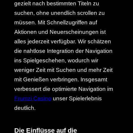
gezielt nach bestimmten Titeln zu
suchen, ohne unendlich scrollen zu
müssen. Mit Schnellzugriffen auf
Aktionen und Neuerscheinungen ist
alles jederzeit verfügbar. Wir schätzen
die nahtlose Integration der Navigation
ins Spielgeschehen, wodurch wir
weniger Zeit mit Suchen und mehr Zeit
mit Genießen verbringen. Insgesamt
verbessert die optimierte Navigation im
Frumzi Casino
unser Spielerlebnis
deutlich.
Die Einflüsse auf die