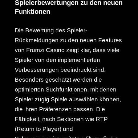
Spielerbewertungen zu den neuen
Funktionen
Die Bewertung des Spieler-
Rückmeldungen zu den neuen Features
von Frumzi Casino zeigt klar, dass viele
Spieler von den implementierten
Verbesserungen beeindruckt sind.
Besonders geschätzt werden die
optimierten Suchfunktionen, mit denen
Spieler zügig Spiele auswählen können,
die ihren Präferenzen passen. Die
Fähigkeit, nach Sektionen wie RTP
(Return to Player) und