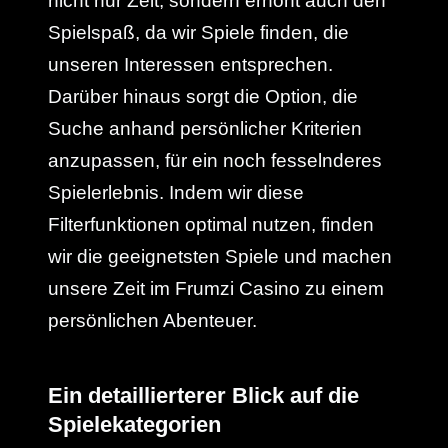
nicht nur Zeit, sondern erhöht auch den
Spielspaß, da wir Spiele finden, die
unseren Interessen entsprechen.
Darüber hinaus sorgt die Option, die
Suche anhand persönlicher Kriterien
anzupassen, für ein noch fesselnderes
Spielerlebnis. Indem wir diese
Filterfunktionen optimal nutzen, finden
wir die geeignetsten Spiele und machen
unsere Zeit im Frumzi Casino zu einem
persönlichen Abenteuer.
Ein detaillierterer Blick auf die
Spielekategorien