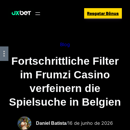
Pular
Resgatar Bônus
para
o
conteúdo
Blog
Fortschrittliche Filter
im Frumzi Casino
verfeinern die
Spielsuche in Belgien
16 de junho de 2026
Daniel Batista
/