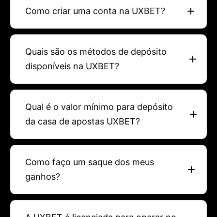
Como criar uma conta na UXBET?
Quais são os métodos de depósito
disponíveis na UXBET?
Qual é o valor mínimo para depósito
da casa de apostas UXBET?
Como faço um saque dos meus
ganhos?