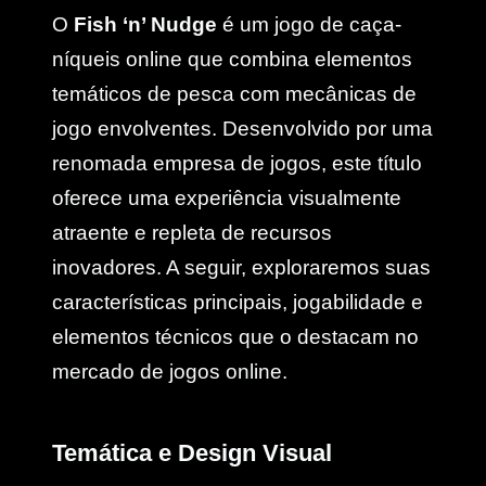
O
Fish ‘n’ Nudge
é um jogo de caça-
níqueis online que combina elementos
temáticos de pesca com mecânicas de
jogo envolventes. Desenvolvido por uma
renomada empresa de jogos, este título
oferece uma experiência visualmente
atraente e repleta de recursos
inovadores. A seguir, exploraremos suas
características principais, jogabilidade e
elementos técnicos que o destacam no
mercado de jogos online.
Temática e Design Visual