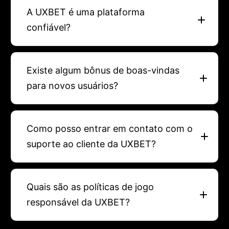
A UXBET é uma plataforma
confiável?
Existe algum bônus de boas-vindas
para novos usuários?
Como posso entrar em contato com o
suporte ao cliente da UXBET?
Quais são as políticas de jogo
responsável da UXBET?