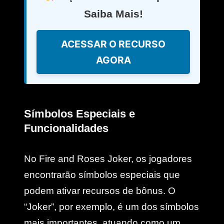
Saiba Mais!
ACESSAR O RECURSO
AGORA
Símbolos Especiais e
Funcionalidades
No Fire and Roses Joker, os jogadores
encontrarão símbolos especiais que
podem ativar recursos de bônus. O
“Joker”, por exemplo, é um dos símbolos
mais importantes, atuando como um