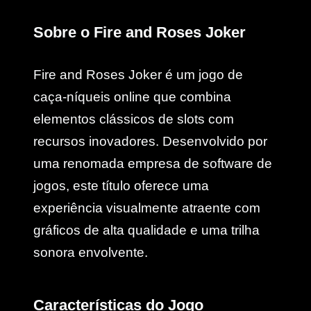
Sobre o Fire and Roses Joker
Fire and Roses Joker é um jogo de
caça-níqueis online que combina
elementos clássicos de slots com
recursos inovadores. Desenvolvido por
uma renomada empresa de software de
jogos, este título oferece uma
experiência visualmente atraente com
gráficos de alta qualidade e uma trilha
sonora envolvente.
Características do Jogo