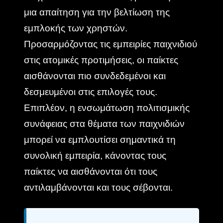
μια απαίτηση για την βελτίωση της
εμπλοκής των χρηστών.
Προσαρμόζοντας τις εμπειρίες παιχνιδιού
στις ατομικές προτιμήσεις, οι παίκτες
αισθάνονται πιο συνδεδεμένοι και
δεσμευμένοι στις επιλογές τους.
Επιπλέον, η ενσωμάτωση πολιτισμικής
συνάφειας στα θέματα των παιχνιδιών
μπορεί να εμπλουτίσει σημαντικά τη
συνολική εμπειρία, κάνοντας τους
παίκτες να αισθάνονται ότι τους
αντιλαμβάνονται και τους σέβονται.