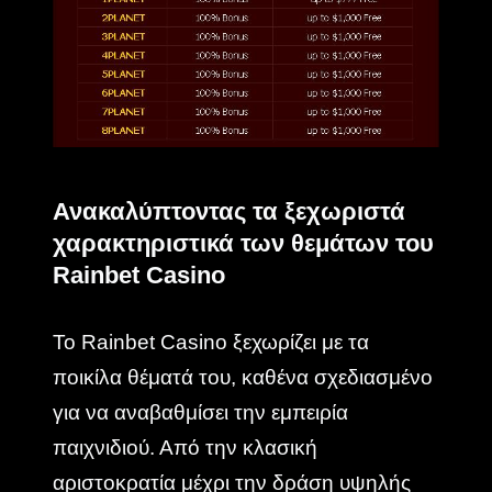
Ανακαλύπτοντας τα ξεχωριστά
χαρακτηριστικά των θεμάτων του
Rainbet Casino
Το Rainbet Casino ξεχωρίζει με τα
ποικίλα θέματά του, καθένα σχεδιασμένο
για να αναβαθμίσει την εμπειρία
παιχνιδιού. Από την κλασική
αριστοκρατία μέχρι την δράση υψηλής