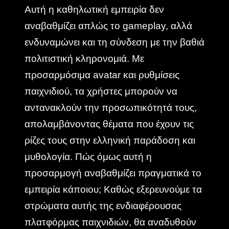
Αυτή η καθηλωτική εμπειρία δεν
αναβαθμίζει απλώς το gameplay, αλλά
ενδυναμώνει και τη σύνδεση με την βαθιά
πολιτιστική κληρονομιά. Με
προσαρμόσιμα avatar και ρυθμίσεις
παιχνιδιού, τα χρήστες μπορούν να
αντανακλούν την προσωπικότητά τους,
απολαμβάνοντας θέματα που έχουν τις
ρίζες τους στην ελληνική παράδοση και
μυθολογία. Πώς όμως αυτή η
προσαρμογή αναβαθμίζει πραγματικά το
εμπειρία κάποιου; Καθώς εξερευνούμε τα
στρώματα αυτής της ενδιαφέρουσας
πλατφόρμας παιχνιδιών, θα αναδυθούν