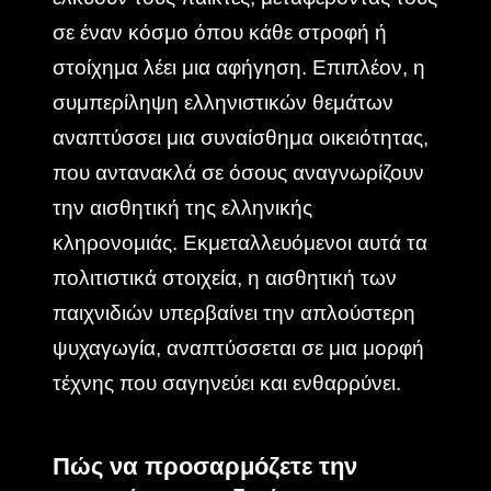
σε έναν κόσμο όπου κάθε στροφή ή
στοίχημα λέει μια αφήγηση. Επιπλέον, η
συμπερίληψη ελληνιστικών θεμάτων
αναπτύσσει μια συναίσθημα οικειότητας,
που αντανακλά σε όσους αναγνωρίζουν
την αισθητική της ελληνικής
κληρονομιάς. Εκμεταλλευόμενοι αυτά τα
πολιτιστικά στοιχεία, η αισθητική των
παιχνιδιών υπερβαίνει την απλούστερη
ψυχαγωγία, αναπτύσσεται σε μια μορφή
τέχνης που σαγηνεύει και ενθαρρύνει.
Πώς να προσαρμόζετε την