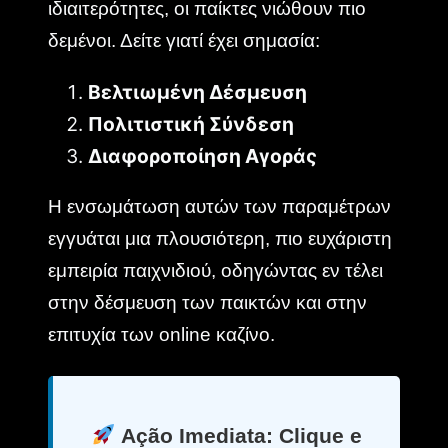
ιδιαιτερότητες, οι παίκτες νιώθουν πιο
δεμένοι. Δείτε γιατί έχει σημασία:
Βελτιωμένη Δέσμευση
Πολιτιστική Σύνδεση
Διαφοροποίηση Αγοράς
Η ενσωμάτωση αυτών των παραμέτρων
εγγυάται μια πλουσιότερη, πιο ευχάριστη
εμπειρία παιχνιδιού, οδηγώντας εν τέλει
στην δέσμευση των παικτών και στην
επιτυχία των online καζίνο.
Ação Imediata: Clique e