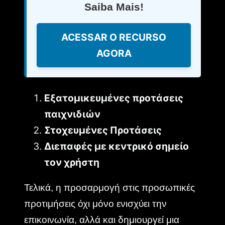
Saiba Mais!
ACESSAR O RECURSO
AGORA
Εξατομικευμένες προτάσεις
παιχνιδιών
Στοχευμένες Προτάσεις
Διεπαφές με κεντρικό σημείο
τον χρήστη
Τελικά, η προσαρμογή στις προσωπικές
προτιμήσεις όχι μόνο ενισχύει την
επικοινωνία, αλλά και δημιουργεί μια