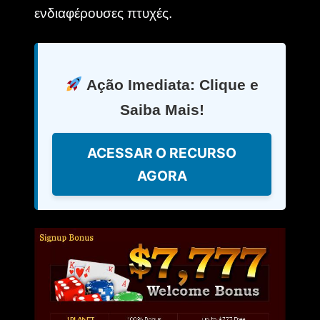
ενδιαφέρουσες πτυχές.
Ação Imediata: Clique e
Saiba Mais!
ACESSAR O RECURSO
AGORA