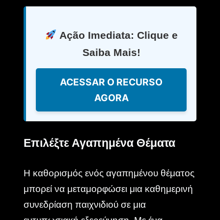
Ação Imediata: Clique e
Saiba Mais!
ACESSAR O RECURSO
AGORA
Επιλέξτε Αγαπημένα Θέματα
Η καθορισμός ενός αγαπημένου θέματος
μπορεί να μεταμορφώσει μια καθημερινή
συνεδρίαση παιχνιδιού σε μια