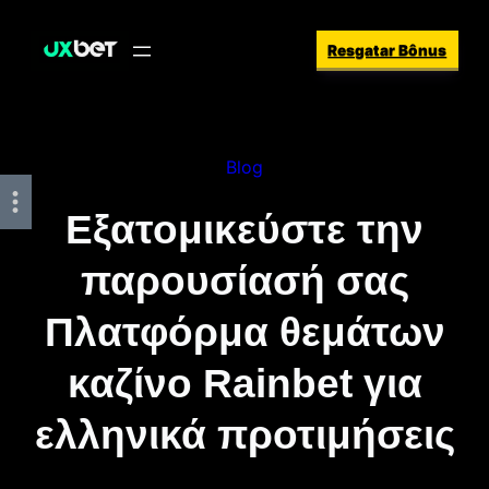
Pular
Resgatar Bônus
para
o
conteúdo
Blog
Εξατομικεύστε την
παρουσίασή σας
Πλατφόρμα θεμάτων
καζίνο Rainbet για
ελληνικά προτιμήσεις