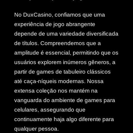
No DuxCasino, confiamos que uma
experiência de jogo abrangente
depende de uma variedade diversificada
de títulos. Compreendemos que a
amplitude é essencial, permitindo que os
usuários explorem inúmeros gêneros, a
partir de games de tabuleiro clássicos
até caça-níqueis modernas. Nossa
extensa coleção nos mantém na
vanguarda do ambiente de games para
celulares, assegurando que
continuamente haja algo diferente para
qualquer pessoa.