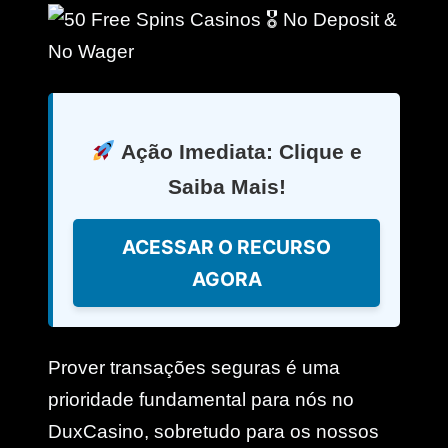
Ação Imediata: Clique e
Saiba Mais!
ACESSAR O RECURSO
AGORA
Prover transações seguras é uma
prioridade fundamental para nós no
DuxCasino, sobretudo para os nossos