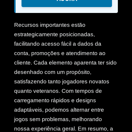
Recursos importantes estão
estrategicamente posicionadas,
facilitando acesso fácil a dados da
conta, promoções e atendimento ao
cliente. Cada elemento aparenta ter sido
desenhado com um propósito,
satisfazendo tanto jogadores novatos
quanto veteranos. Com tempos de
carregamento rápidos e designs
adaptáveis, podemos alternar entre
jogos sem problemas, melhorando
nossa experiência geral. Em resumo, a