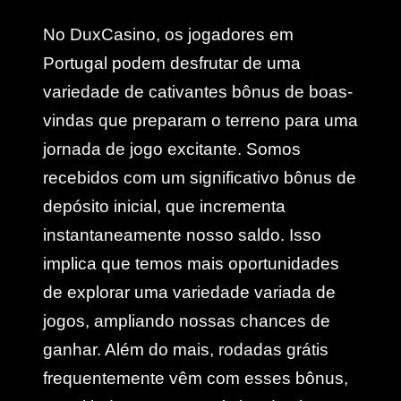
No DuxCasino, os jogadores em
Portugal podem desfrutar de uma
variedade de cativantes bônus de boas-
vindas que preparam o terreno para uma
jornada de jogo excitante. Somos
recebidos com um significativo bônus de
depósito inicial, que incrementa
instantaneamente nosso saldo. Isso
implica que temos mais oportunidades
de explorar uma variedade variada de
jogos, ampliando nossas chances de
ganhar. Além do mais, rodadas grátis
frequentemente vêm com esses bônus,