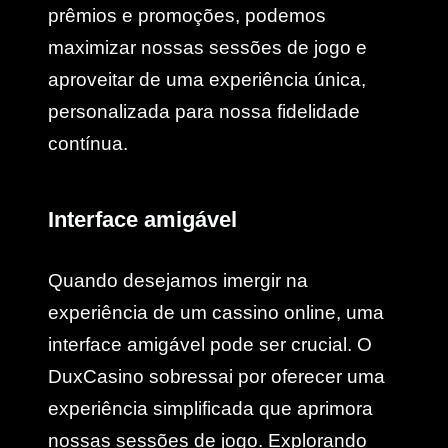
prêmios e promoções, podemos
maximizar nossas sessões de jogo e
aproveitar de uma experiência única,
personalizada para nossa fidelidade
contínua.
Interface amigável
Quando desejamos imergir na
experiência de um cassino online, uma
interface amigável pode ser crucial. O
DuxCasino sobressai por oferecer uma
experiência simplificada que aprimora
nossas sessões de jogo. Explorando