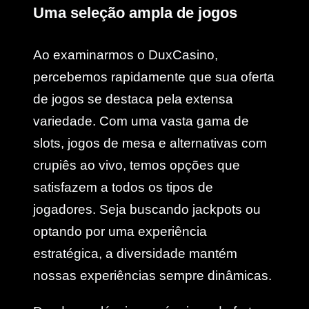
Uma seleção ampla de jogos
Ao examinarmos o DuxCasino,
percebemos rapidamente que sua oferta
de jogos se destaca pela extensa
variedade. Com uma vasta gama de
slots, jogos de mesa e alternativas com
crupiês ao vivo, temos opções que
satisfazem a todos os tipos de
jogadores. Seja buscando jackpots ou
optando por uma experiência
estratégica, a diversidade mantém
nossas experiências sempre dinâmicas.