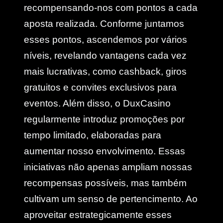
recompensando-nos com pontos a cada
aposta realizada. Conforme juntamos
esses pontos, ascendemos por vários
níveis, revelando vantagens cada vez
mais lucrativas, como cashback, giros
gratuitos e convites exclusivos para
eventos. Além disso, o DuxCasino
regularmente introduz promoções por
tempo limitado, elaboradas para
aumentar nosso envolvimento. Essas
iniciativas não apenas ampliam nossas
recompensas possíveis, mas também
cultivam um senso de pertencimento. Ao
aproveitar estrategicamente esses