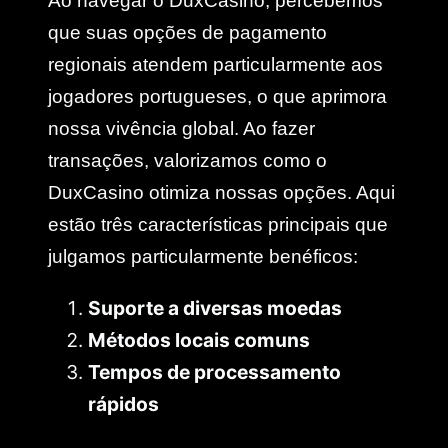
Ao navegar o DuxCasino, percebemos
que suas opções de pagamento
regionais atendem particularmente aos
jogadores portugueses, o que aprimora
nossa vivência global. Ao fazer
transações, valorizamos como o
DuxCasino otimiza nossas opções. Aqui
estão três características principais que
julgamos particularmente benéficos:
Suporte a diversas moedas
Métodos locais comuns
Tempos de processamento
rápidos