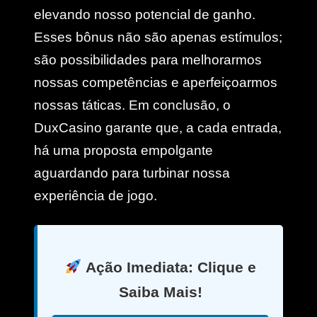
elevando nosso potencial de ganho.
Esses bônus não são apenas estímulos;
são possibilidades para melhorarmos
nossas competências e aperfeiçoarmos
nossas táticas. Em conclusão, o
DuxCasino garante que, a cada entrada,
há uma proposta empolgante
aguardando para turbinar nossa
experiência de jogo.
Ação Imediata: Clique e
Saiba Mais!