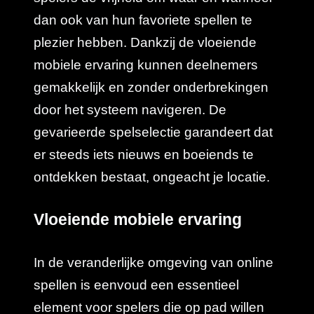
dan ook van hun favoriete spellen te
plezier hebben. Dankzij de vloeiende
mobiele ervaring kunnen deelnemers
gemakkelijk en zonder onderbrekingen
door het systeem navigeren. De
gevarieerde spelselectie garandeert dat
er steeds iets nieuws en boeiends te
ontdekken bestaat, ongeacht je locatie.
Vloeiende mobiele ervaring
In de veranderlijke omgeving van online
spellen is eenvoud een essentieel
element voor spelers die op pad willen