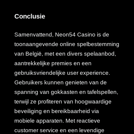
Conclusie
Samenvattend, Neon54 Casino is de
toonaangevende online spelbestemming
van België, met een divers spelaanbod,
aantrekkelijke premies en een
gebruiksvriendelijke user experience.
Gebruikers kunnen genieten van de
spanning van gokkasten en tafelspellen,
terwijl ze profiteren van hoogwaardige
beveiliging en bereikbaarheid via
mobiele apparaten. Met reactieve
customer service en een levendige