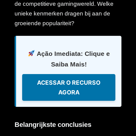
de competitieve gamingwereld. Welke
unieke kenmerken dragen bij aan de
groeiende populariteit?
Ação Imediata: Clique e
Saiba Mais!
ACESSAR O RECURSO
AGORA
Belangrijkste conclusies