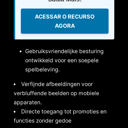
ACESSAR O RECURSO
AGORA
Gebruiksvriendelijke besturing
ontwikkeld voor een soepele
spelbeleving.
Verfijnde afbeeldingen voor
verbluffende beelden op mobiele
apparaten.
Directe toegang tot promoties en
functies zonder gedoe