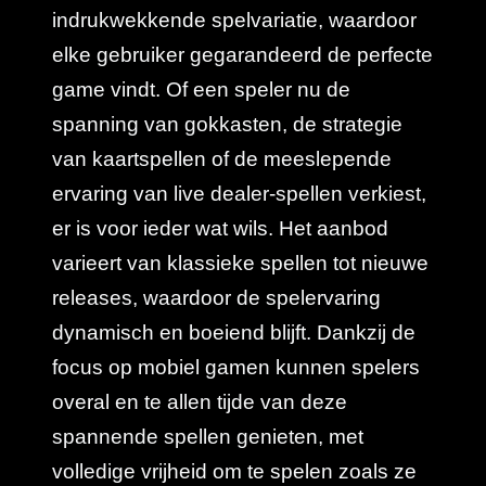
indrukwekkende spelvariatie, waardoor
elke gebruiker gegarandeerd de perfecte
game vindt. Of een speler nu de
spanning van gokkasten, de strategie
van kaartspellen of de meeslepende
ervaring van live dealer-spellen verkiest,
er is voor ieder wat wils. Het aanbod
varieert van klassieke spellen tot nieuwe
releases, waardoor de spelervaring
dynamisch en boeiend blijft. Dankzij de
focus op mobiel gamen kunnen spelers
overal en te allen tijde van deze
spannende spellen genieten, met
volledige vrijheid om te spelen zoals ze