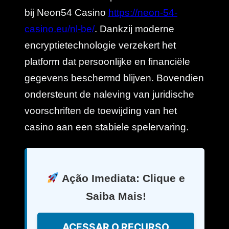
bij Neon54 Casino
https://neon-54-
casino.eu/nl-be/
. Dankzij moderne
encryptietechnologie verzekert het
platform dat persoonlijke en financiële
gegevens beschermd blijven. Bovendien
ondersteunt de naleving van juridische
voorschriften de toewijding van het
casino aan een stabiele spelervaring.
Ação Imediata: Clique e
Saiba Mais!
ACESSAR O RECURSO