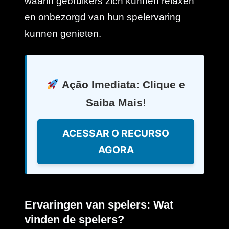
waarin gebruikers zich kunnen relaxen
en onbezorgd van hun spelervaring
kunnen genieten.
Ação Imediata: Clique e
Saiba Mais!
ACESSAR O RECURSO
AGORA
Ervaringen van spelers: Wat
vinden de spelers?