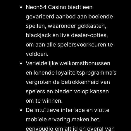
Neon54 Casino biedt een
gevarieerd aanbod aan boeiende
spellen, waaronder gokkasten,
blackjack en live dealer-opties,
om aan alle spelersvoorkeuren te
voldoen.
Verleidelijke welkomstbonussen
en lonende loyaliteitsprogramma’s
vergroten de betrokkenheid van
spelers en bieden volop kansen
om te winnen.
De intuïtieve interface en vlotte
mobiele ervaring maken het
eenvoudig om altijd en overal van