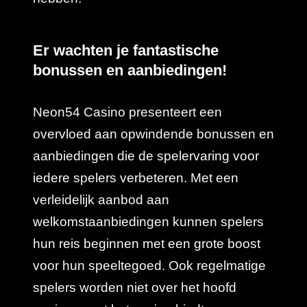
Er wachten je fantastische
bonussen en aanbiedingen!
Neon54 Casino presenteert een
overvloed aan opwindende bonussen en
aanbiedingen die de spelervaring voor
iedere spelers verbeteren. Met een
verleidelijk aanbod aan
welkomstaanbiedingen kunnen spelers
hun reis beginnen met een grote boost
voor hun speeltegoed. Ook regelmatige
spelers worden niet over het hoofd