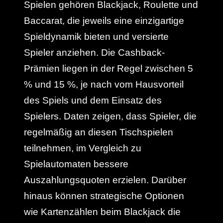
Spielen gehören Blackjack, Roulette und
Baccarat, die jeweils eine einzigartige
Spieldynamik bieten und versierte
Spieler anziehen. Die Cashback-
Prämien liegen in der Regel zwischen 5
% und 15 %, je nach vom Hausvorteil
des Spiels und dem Einsatz des
Spielers. Daten zeigen, dass Spieler, die
regelmäßig an diesen Tischspielen
teilnehmen, im Vergleich zu
Spielautomaten bessere
Auszahlungsquoten erzielen. Darüber
hinaus können strategische Optionen
wie Kartenzählen beim Blackjack die