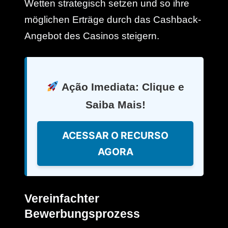
Wetten strategisch setzen und so ihre
möglichen Erträge durch das Cashback-
Angebot des Casinos steigern.
Ação Imediata: Clique e
Saiba Mais!
ACESSAR O RECURSO
AGORA
Vereinfachter
Bewerbungsprozess