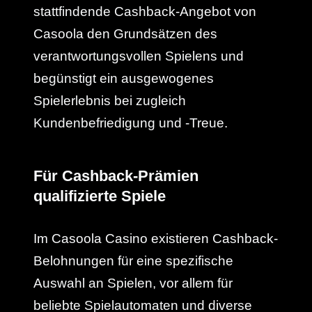
stattfindende Cashback-Angebot von
Casoola den Grundsätzen des
verantwortungsvollen Spielens und
begünstigt ein ausgewogenes
Spielerlebnis bei zugleich
Kundenbefriedigung und -Treue.
Für Cashback-Prämien
qualifizierte Spiele
Im Casoola Casino existieren Cashback-
Belohnungen für eine spezifische
Auswahl an Spielen, vor allem für
beliebte Spielautomaten und diverse