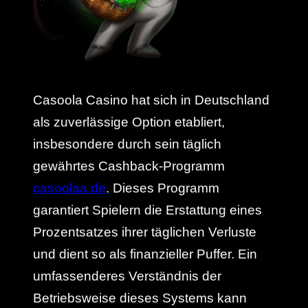
Casoola Casino hat sich in Deutschland
als zuverlässige Option etabliert,
insbesondere durch sein täglich
gewährtes Cashback-Programm
casoolaa.de
. Dieses Programm
garantiert Spielern die Erstattung eines
Prozentsatzes ihrer täglichen Verluste
und dient so als finanzieller Puffer. Ein
umfassenderes Verständnis der
Betriebsweise dieses Systems kann