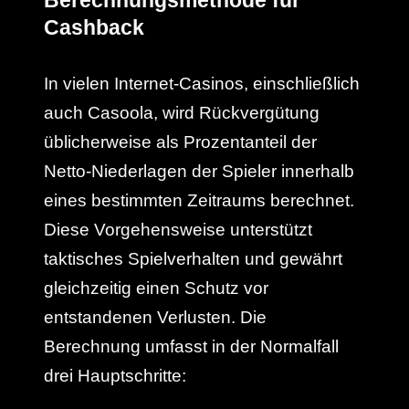
Cashback
In vielen Internet-Casinos, einschließlich
auch Casoola, wird Rückvergütung
üblicherweise als Prozentanteil der
Netto-Niederlagen der Spieler innerhalb
eines bestimmten Zeitraums berechnet.
Diese Vorgehensweise unterstützt
taktisches Spielverhalten und gewährt
gleichzeitig einen Schutz vor
entstandenen Verlusten. Die
Berechnung umfasst in der Normalfall
drei Hauptschritte: