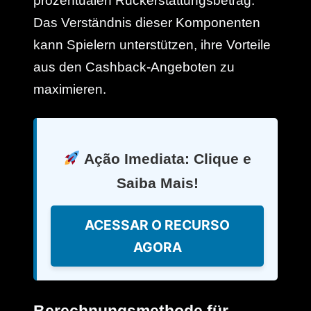
prozentualen Rückerstattungsbetrag.
Das Verständnis dieser Komponenten
kann Spielern unterstützen, ihre Vorteile
aus den Cashback-Angeboten zu
maximieren.
Ação Imediata: Clique e
Saiba Mais!
ACESSAR O RECURSO
AGORA
Berechnungsmethode für