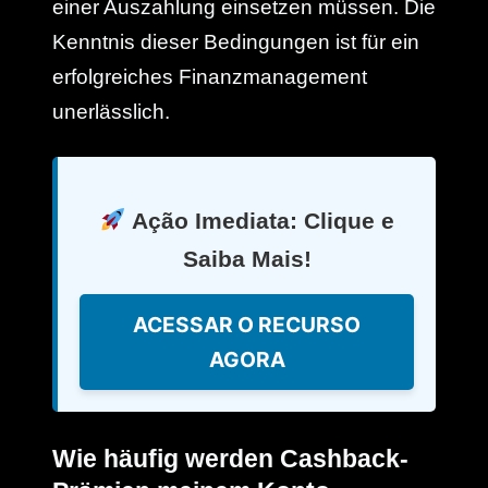
einer Auszahlung einsetzen müssen. Die
Kenntnis dieser Bedingungen ist für ein
erfolgreiches Finanzmanagement
unerlässlich.
Ação Imediata: Clique e
Saiba Mais!
ACESSAR O RECURSO
AGORA
Wie häufig werden Cashback-