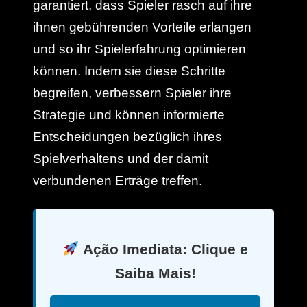
garantiert, dass Spieler rasch auf ihre
ihnen gebührenden Vorteile erlangen
und so ihr Spielerfahrung optimieren
können. Indem sie diese Schritte
begreifen, verbessern Spieler ihre
Strategie und können informierte
Entscheidungen bezüglich ihres
Spielverhaltens und der damit
verbundenen Erträge treffen.
Ação Imediata: Clique e
Saiba Mais!