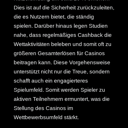
Dies ist auf die Sicherheit zurückzuleiten,
die es Nutzern bietet, die ständig
spielen. Darüber hinaus legen Studien
nahe, dass regelmäßiges Cashback die
Wettaktivitäten beleben und somit oft zu
größeren Gesamterlösen für Casinos
beitragen kann. Diese Vorgehensweise
unterstützt nicht nur die Treue, sondern
schafft auch ein engagierteres
Spielumfeld. Somit werden Spieler zu
aktiven Teilnehmern ermuntert, was die
Stellung des Casinos im
Wettbewerbsumfeld stärkt.