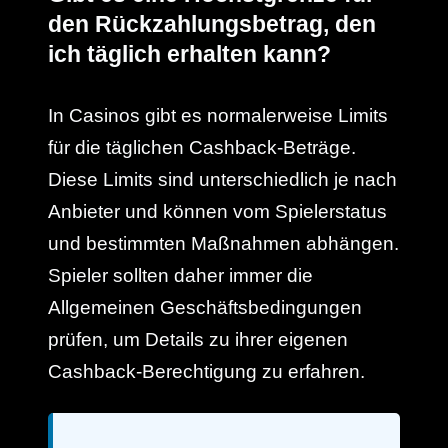
den Rückzahlungsbetrag, den
ich täglich erhalten kann?
In Casinos gibt es normalerweise Limits
für die täglichen Cashback-Beträge.
Diese Limits sind unterschiedlich je nach
Anbieter und können vom Spielerstatus
und bestimmten Maßnahmen abhängen.
Spieler sollten daher immer die
Allgemeinen Geschäftsbedingungen
prüfen, um Details zu ihrer eigenen
Cashback-Berechtigung zu erfahren.