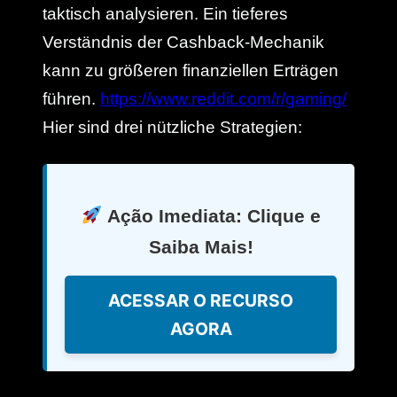
taktisch analysieren. Ein tieferes
Verständnis der Cashback-Mechanik
kann zu größeren finanziellen Erträgen
führen.
https://www.reddit.com/r/gaming/
Hier sind drei nützliche Strategien:
Ação Imediata: Clique e
Saiba Mais!
ACESSAR O RECURSO
AGORA