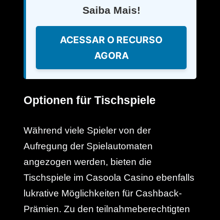
Saiba Mais!
ACESSAR O RECURSO
AGORA
Optionen für Tischspiele
Während viele Spieler von der
Aufregung der Spielautomaten
angezogen werden, bieten die
Tischspiele im Casoola Casino ebenfalls
lukrative Möglichkeiten für Cashback-
Prämien. Zu den teilnahmeberechtigten