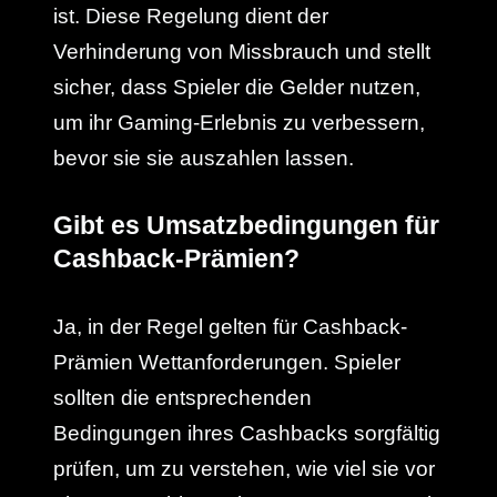
ist. Diese Regelung dient der
Verhinderung von Missbrauch und stellt
sicher, dass Spieler die Gelder nutzen,
um ihr Gaming-Erlebnis zu verbessern,
bevor sie sie auszahlen lassen.
Gibt es Umsatzbedingungen für
Cashback-Prämien?
Ja, in der Regel gelten für Cashback-
Prämien Wettanforderungen. Spieler
sollten die entsprechenden
Bedingungen ihres Cashbacks sorgfältig
prüfen, um zu verstehen, wie viel sie vor