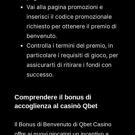
Vai alla pagina promozioni e
inserisci il codice promozionale
richiesto per ottenere il premio di
benvenuto.
Controlla i termini del premio, in
particolare i requisiti di gioco, per
assicurarti di ritirare i fondi con
successo.
Comprendere il bonus di
accoglienza al casinò Qbet
Il Bonus di Benvenuto di Qbet Casino
offre ai nuovi giocatori un incentivo a