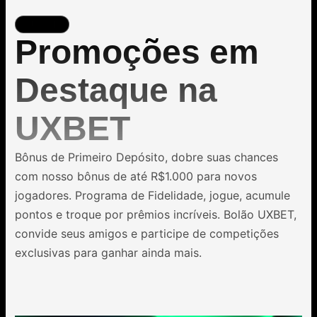
UXBET
Promoções em
Destaque na
UXBET
Bônus de Primeiro Depósito, dobre suas chances
com nosso bônus de até R$1.000 para novos
jogadores. Programa de Fidelidade, jogue, acumule
pontos e troque por prêmios incríveis. Bolão UXBET,
convide seus amigos e participe de competições
exclusivas para ganhar ainda mais.