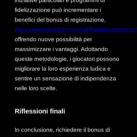
iniziative particolari e programmi di
fidelizzazione può incrementare i
benefici del bonus di registrazione,
https://www.reddit.com/r/AskReddit/comments
offrendo nuove possibilità per
massimizzare i vantaggi. Adottando
queste metodologie, i giocatori possono
migliorare la loro esperienza ludica e
sentire un sensazione di indipendenza
nelle loro scelte.
Riflessioni finali
In conclusione, richiedere il bonus di