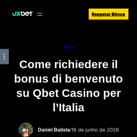
Pular
Resgatar Bônus
para
o
conteúdo
Blog
Come richiedere il
bonus di benvenuto
su Qbet Casino per
l’Italia
16 de junho de 2026
Daniel Batista
/