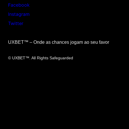
Facebook
Instagram
Twitter
UXBET™ – Onde as chances jogam ao seu favor
© UXBET™. All Rights Safeguarded