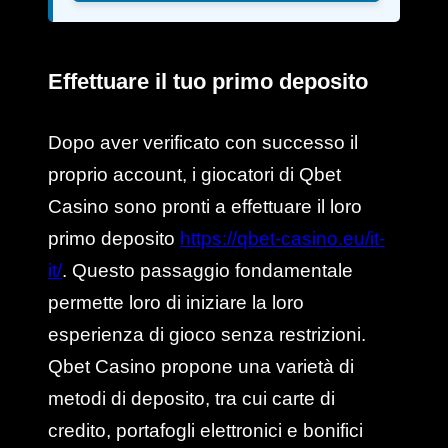
Effettuare il tuo primo deposito
Dopo aver verificato con successo il
proprio account, i giocatori di Qbet
Casino sono pronti a effettuare il loro
primo deposito
https://qbet-casino.eu/it-
it/
. Questo passaggio fondamentale
permette loro di iniziare la loro
esperienza di gioco senza restrizioni.
Qbet Casino propone una varietà di
metodi di deposito, tra cui carte di
credito, portafogli elettronici e bonifici