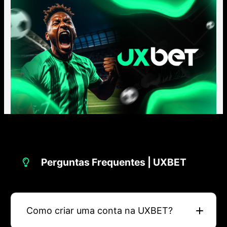
Perguntas Frequentes | UXBET
Como criar uma conta na UXBET?