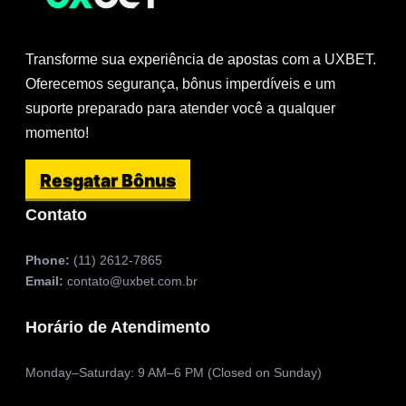
Transforme sua experiência de apostas com a UXBET.
Oferecemos segurança, bônus imperdíveis e um
suporte preparado para atender você a qualquer
momento!
Resgatar Bônus
Contato
Phone:
(11) 2612-7865
Email:
contato@uxbet.com.br
Horário de Atendimento
Monday–Saturday: 9 AM–6 PM (Closed on Sunday)