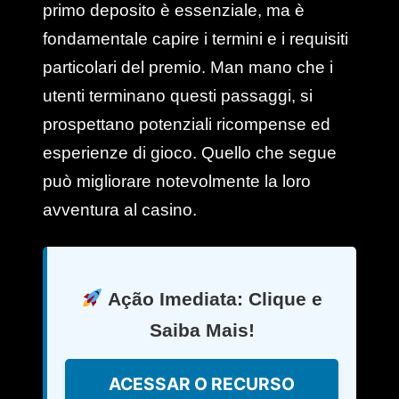
primo deposito è essenziale, ma è
fondamentale capire i termini e i requisiti
particolari del premio. Man mano che i
utenti terminano questi passaggi, si
prospettano potenziali ricompense ed
esperienze di gioco. Quello che segue
può migliorare notevolmente la loro
avventura al casino.
Ação Imediata: Clique e
Saiba Mais!
ACESSAR O RECURSO