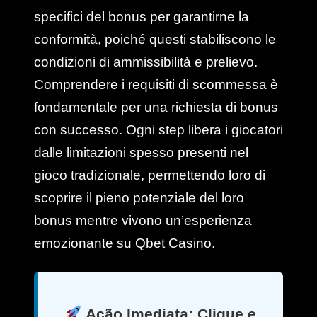
specifici del bonus per garantirne la
conformità, poiché questi stabiliscono le
condizioni di ammissibilità e prelievo.
Comprendere i requisiti di scommessa è
fondamentale per una richiesta di bonus
con successo. Ogni step libera i giocatori
dalle limitazioni spesso presenti nel
gioco tradizionale, permettendo loro di
scoprire il pieno potenziale del loro
bonus mentre vivono un’esperienza
emozionante su Qbet Casino.
Ação Imediata: Clique e