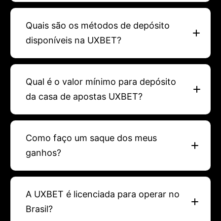
Quais são os métodos de depósito
disponíveis na UXBET?
Qual é o valor mínimo para depósito
da casa de apostas UXBET?
Como faço um saque dos meus
ganhos?
A UXBET é licenciada para operar no
Brasil?