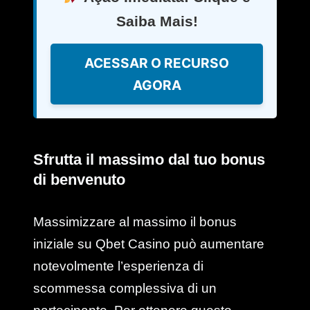
Saiba Mais!
ACESSAR O RECURSO
AGORA
Sfrutta il massimo dal tuo bonus
di benvenuto
Massimizzare al massimo il bonus
iniziale su Qbet Casino può aumentare
notevolmente l’esperienza di
scommessa complessiva di un