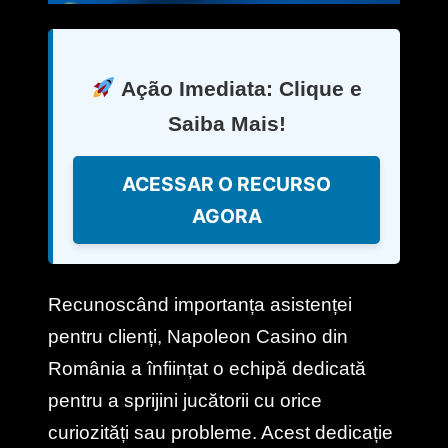
Ação Imediata: Clique e
Saiba Mais!
ACESSAR O RECURSO
AGORA
Recunoscând importanța asistenței
pentru clienți, Napoleon Casino din
România a înființat o echipă dedicată
pentru a sprijini jucătorii cu orice
curiozități sau probleme. Acest dedicație