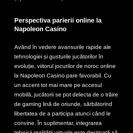
Perspectiva parierii online la
Napoleon Casino
Având în vedere avansurile rapide ale
tehnologiei și gusturile jucătorilor în
evoluție, viitorul jocurilor de noroc online
la Napoleon Casino pare favorabil. Cu
un accent tot mai mare pe accesul
mobilă, jucătorii se pot delecta de o trăire
de gaming lină de oriunde, sărbătorind
libertatea de a participa atunci când le
convine. În suplimentar, integrarea
tehnicii realității virtuale este destinată să