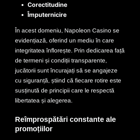
Corectitudine
Împuternicire
În acest domeniu, Napoleon Casino se
evidențiază, oferind un mediu în care
integritatea înflorește. Prin dedicarea față
de termeni și condiții transparente,
jucătorii sunt încurajați să se angajeze
cu siguranță, știind că fiecare rotire este
susținută de principii care le respectă
libertatea și alegerea.
Reîmprospătări constante ale
promoțiilor