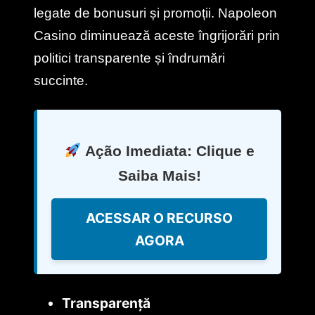
legate de bonusuri și promoții. Napoleon
Casino diminuează aceste îngrijorări prin
politici transparente și îndrumări
succinte.
Ação Imediata: Clique e
Saiba Mais!
ACESSAR O RECURSO
AGORA
Transparență