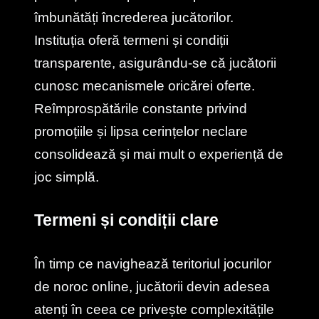
îmbunătăți încrederea jucătorilor.
Instituția oferă termeni și condiții
transparente, asigurându-se că jucătorii
cunosc mecanismele oricărei oferte.
Reîmprospătările constante privind
promoțiile și lipsa cerințelor neclare
consolidează și mai mult o experiență de
joc simplă.
Termeni și condiții clare
În timp ce navighează teritoriul jocurilor
de noroc online, jucătorii devin adesea
atenți în ceea ce privește complexitățile