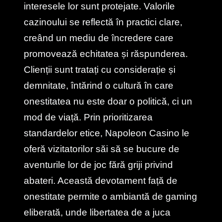
interesele lor sunt protejate. Valorile
cazinoului se reflectă în practici clare,
creând un mediu de încredere care
promovează echitatea și răspunderea.
Clienții sunt tratați cu considerație și
demnitate, întărind o cultură în care
onestitatea nu este doar o politică, ci un
mod de viață. Prin prioritizarea
standardelor etice, Napoleon Casino le
oferă vizitatorilor săi să se bucure de
aventurile lor de joc fără griji privind
abateri. Această devotament față de
onestitate permite o ambiantă de gaming
eliberată, unde libertatea de a juca