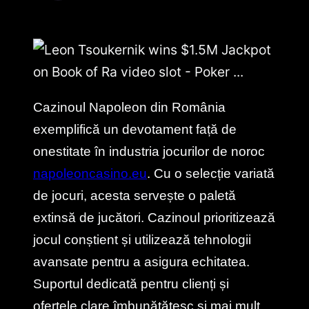
Cazinoul Napoleon din România
exemplifică un devotament față de
onestitate în industria jocurilor de noroc
napoleoncasino.eu
. Cu o selecție variată
de jocuri, acesta servește o paletă
extinsă de jucători. Cazinoul prioritizează
jocul conștient și utilizează tehnologii
avansate pentru a asigura echitatea.
Suportul dedicată pentru clienți și
ofertele clare îmbunătățesc și mai mult