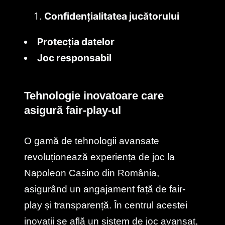
Confidențialitatea jucătorului
Protecția datelor
Joc responsabil
Tehnologie inovatoare care
asigură fair-play-ul
O gamă de tehnologii avansate
revoluționează experiența de joc la
Napoleon Casino din România,
asigurând un angajament față de fair-
play și transparență. În centrul acestei
inovații se află un sistem de joc avansat,