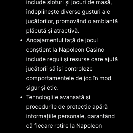
include sloturi și jocuri de masă,
îndeplinește diverse gusturi ale
jucătorilor, promovând o ambiantă
plăcută și atractivă.
Angajamentul față de jocul
conștient la Napoleon Casino
include reguli și resurse care ajută
jucătorii să își controleze
comportamentele de joc în mod
sigur și etic.
Tehnologiile avansată și
procedurile de protecție apără
informațiile personale, garantând
că fiecare rotire la Napoleon