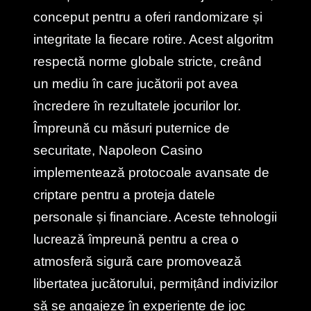
conceput pentru a oferi randomizare și
integritate la fiecare rotire. Acest algoritm
respectă norme globale stricte, creând
un mediu în care jucătorii pot avea
încredere în rezultatele jocurilor lor.
Împreună cu măsuri puternice de
securitate, Napoleon Casino
implementează protocoale avansate de
criptare pentru a proteja datele
personale și financiare. Aceste tehnologii
lucrează împreună pentru a crea o
atmosferă sigură care promovează
libertatea jucătorului, permițând indivizilor
să se angajeze în experiențe de joc