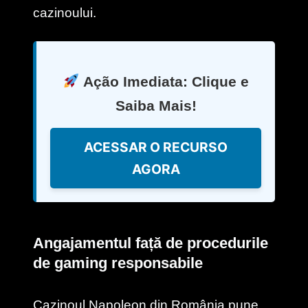
cazinoului.
Ação Imediata: Clique e
Saiba Mais!
ACESSAR O RECURSO
AGORA
Angajamentul față de procedurile
de gaming responsabile
Cazinoul Napoleon din România pune