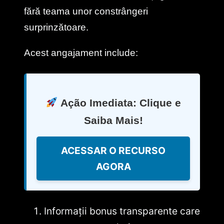
fără teama unor constrângeri
surprinzătoare.
Acest angajament include:
Ação Imediata: Clique e
Saiba Mais!
ACESSAR O RECURSO
AGORA
Informații bonus transparente care