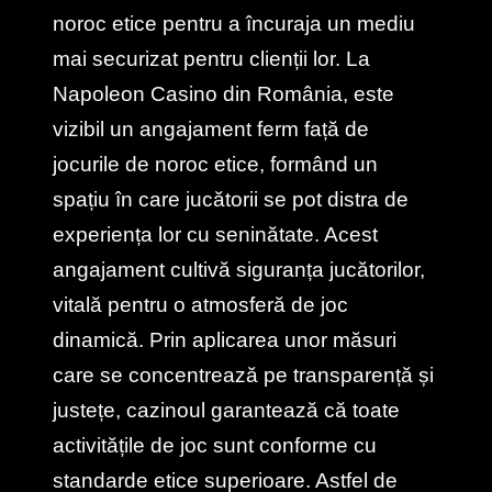
noroc etice pentru a încuraja un mediu
mai securizat pentru clienții lor. La
Napoleon Casino din România, este
vizibil un angajament ferm față de
jocurile de noroc etice, formând un
spațiu în care jucătorii se pot distra de
experiența lor cu seninătate. Acest
angajament cultivă siguranța jucătorilor,
vitală pentru o atmosferă de joc
dinamică. Prin aplicarea unor măsuri
care se concentrează pe transparență și
justețe, cazinoul garantează că toate
activitățile de joc sunt conforme cu
standarde etice superioare. Astfel de