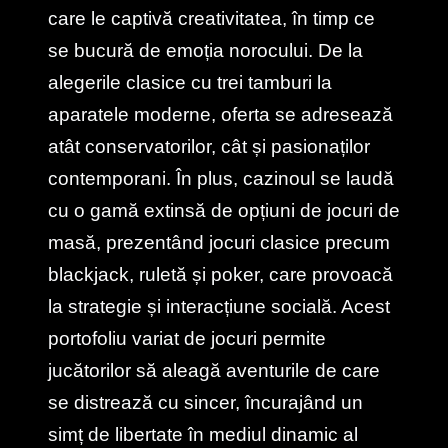
care le captivă creativitatea, în timp ce
se bucură de emoția norocului. De la
alegerile clasice cu trei tamburi la
aparatele moderne, oferta se adresează
atât conservatorilor, cât și pasionaților
contemporani. În plus, cazinoul se laudă
cu o gamă extinsă de opțiuni de jocuri de
masă, prezentând jocuri clasice precum
blackjack, ruletă și poker, care provoacă
la strategie și interacțiune socială. Acest
portofoliu variat de jocuri permite
jucătorilor să aleagă aventurile de care
se distrează cu sincer, încurajând un
simț de libertate în mediul dinamic al