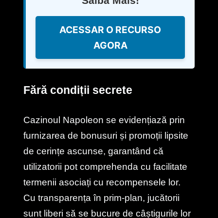
Saiba Mais!
ACESSAR O RECURSO
AGORA
Fără condiții secrete
Cazinoul Napoleon se evidențiază prin
furnizarea de bonusuri și promoții lipsite
de cerințe ascunse, garantând că
utilizatorii pot comprehenda cu facilitate
termenii asociați cu recompensele lor.
Cu transparența în prim-plan, jucătorii
sunt liberi să se bucure de câștigurile lor