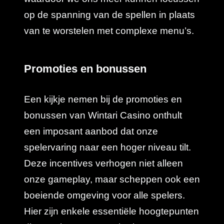
op de spanning van de spellen in plaats
van te worstelen met complexe menu’s.
Promoties en bonussen
Een kijkje nemen bij de promoties en
bonussen van Wintari Casino onthult
een imposant aanbod dat onze
spelervaring naar een hoger niveau tilt.
Deze incentives verhogen niet alleen
onze gameplay, maar scheppen ook een
boeiende omgeving voor alle spelers.
Hier zijn enkele essentiële hoogtepunten