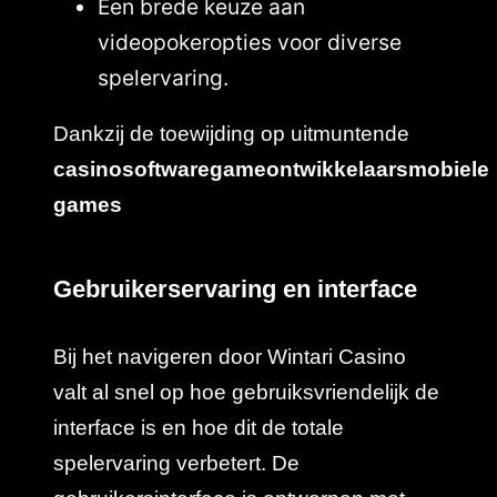
Een brede keuze aan
videopokeropties voor diverse
spelervaring.
Dankzij de toewijding op uitmuntende
casinosoftware
gameontwikkelaars
mobiele
games
Gebruikerservaring en interface
Bij het navigeren door Wintari Casino
valt al snel op hoe gebruiksvriendelijk de
interface is en hoe dit de totale
spelervaring verbetert. De