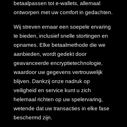
betaalpassen tot e-wallets, allemaal
ontworpen met uw comfort in gedachten.
Wij streven ernaar een soepele ervaring
te bieden, inclusief snelle stortingen en
opnames. Elke betaalmethode die we
aanbieden, wordt gedekt door
geavanceerde encryptietechnologie,
waardoor uw gegevens vertrouwelijk
blijven. Dankzij onze nadruk op
veiligheid en service kunt u zich
helemaal richten op uw spelervaring,
wetende dat uw transacties in elke fase
beschermd zijn.