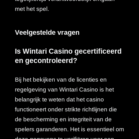
met het spel.
Veelgestelde vragen
Is Wintari Casino gecertificeerd
en gecontroleerd?
Bij het bekijken van de licenties en
regelgeving van Wintari Casino is het
belangrijk te weten dat het casino
functioneert onder strikte richtlijnen die
de bescherming en integriteit van de
spelers garanderen. Het is essentieel om