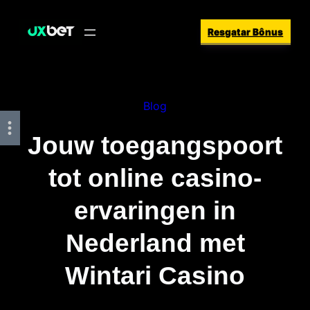
Pular
Resgatar Bônus
para
o
conteúdo
Blog
Jouw toegangspoort
tot online casino-
ervaringen in
Nederland met
Wintari Casino