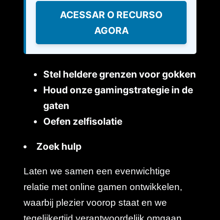
ACESSAR O RECURSO
AGORA
Stel heldere grenzen voor gokken
Houd onze gamingstrategie in de
gaten
Oefen zelfisolatie
Zoek hulp
Laten we samen een evenwichtige
relatie met online gamen ontwikkelen,
waarbij plezier voorop staat en we
tegelijkertijd verantwoordelijk omgaan