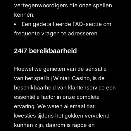
vertegenwoordigers die onze spellen
kennen.
Een gedetailleerde FAQ-sectie om
frequente vragen te adresseren.
24/7 bereikbaarheid
Hoewel we genieten van de sensatie
van het spel bij Wintari Casino, is de
beschikbaarheid van klantenservice een
essentiële factor in onze complete
ervaring. We weten allemaal dat
kwesties tijdens het gokken vervelend
kunnen zijn, daarom is rappe en