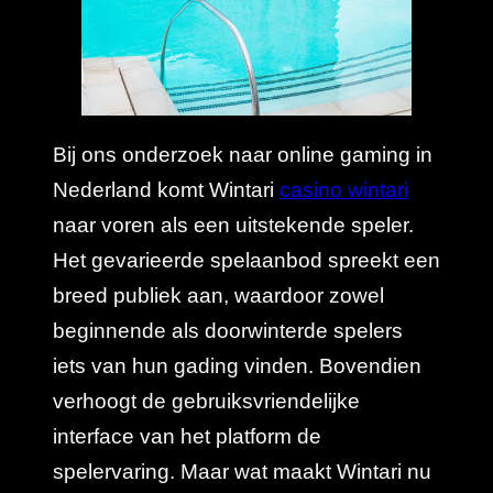
Bij ons onderzoek naar online gaming in
Nederland komt Wintari
casino wintari
naar voren als een uitstekende speler.
Het gevarieerde spelaanbod spreekt een
breed publiek aan, waardoor zowel
beginnende als doorwinterde spelers
iets van hun gading vinden. Bovendien
verhoogt de gebruiksvriendelijke
interface van het platform de
spelervaring. Maar wat maakt Wintari nu