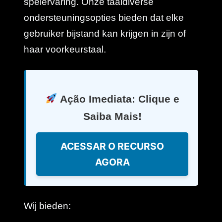
spelervaring. Onze taaldiverse
ondersteuningsopties bieden dat elke
gebruiker bijstand kan krijgen in zijn of
haar voorkeurstaal.
Ação Imediata: Clique e
Saiba Mais!
ACESSAR O RECURSO
AGORA
Wij bieden: