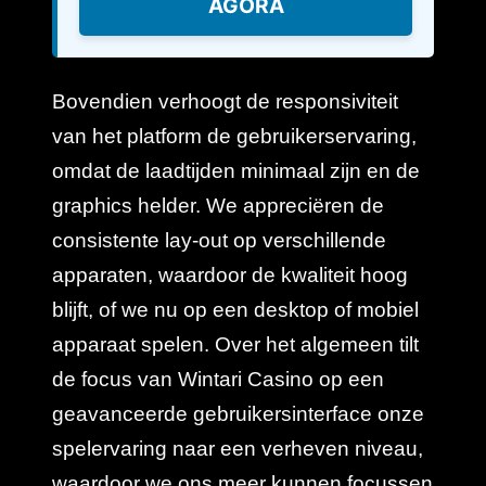
AGORA
Bovendien verhoogt de responsiviteit
van het platform de gebruikerservaring,
omdat de laadtijden minimaal zijn en de
graphics helder. We appreciëren de
consistente lay-out op verschillende
apparaten, waardoor de kwaliteit hoog
blijft, of we nu op een desktop of mobiel
apparaat spelen. Over het algemeen tilt
de focus van Wintari Casino op een
geavanceerde gebruikersinterface onze
spelervaring naar een verheven niveau,
waardoor we ons meer kunnen focussen