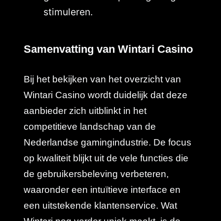
stimuleren.
Samenvatting van Wintari Casino
Bij het bekijken van het overzicht van
Wintari Casino wordt duidelijk dat deze
aanbieder zich uitblinkt in het
competitieve landschap van de
Nederlandse gamingindustrie. De focus
op kwaliteit blijkt uit de vele functies die
de gebruikersbeleving verbeteren,
waaronder een intuïtieve interface en
een uitstekende klantenservice. Wat