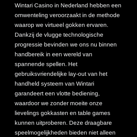
Wintari Casino in Nederland hebben een
omwenteling veroorzaakt in de methode
waarop we virtueel gokken ervaren.
Dankzij de vlugge technologische
progressie bevinden we ons nu binnen
handbereik in een wereld van
spannende spellen. Het
gebruiksvriendelijke lay-out van het
handheld systeem van Wintari
garandeert een vlotte bediening,
waardoor we zonder moeite onze
lievelings gokkasten en table games
kunnen uitproberen. Deze draagbare
speelmogelijkheden bieden niet alleen