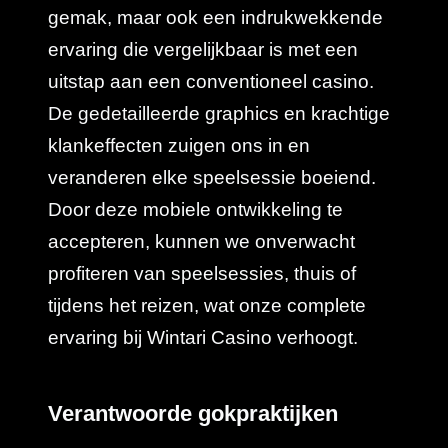
gemak, maar ook een indrukwekkende
ervaring die vergelijkbaar is met een
uitstap aan een conventioneel casino.
De gedetailleerde graphics en krachtige
klankeffecten zuigen ons in en
veranderen elke speelsessie boeiend.
Door deze mobiele ontwikkeling te
accepteren, kunnen we onverwacht
profiteren van speelsessies, thuis of
tijdens het reizen, wat onze complete
ervaring bij Wintari Casino verhoogt.
Verantwoorde gokpraktijken