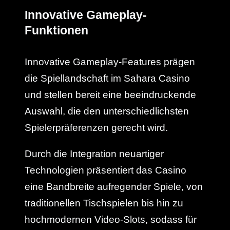
Innovative Gameplay-
Funktionen
Innovative Gameplay-Features prägen
die Spiellandschaft im Sahara Casino
und stellen bereit eine beeindruckende
Auswahl, die den unterschiedlichsten
Spielerpräferenzen gerecht wird.
Durch die Integration neuartiger
Technologien präsentiert das Casino
eine Bandbreite aufregender Spiele, von
traditionellen Tischspielen bis hin zu
hochmodernen Video-Slots, sodass für