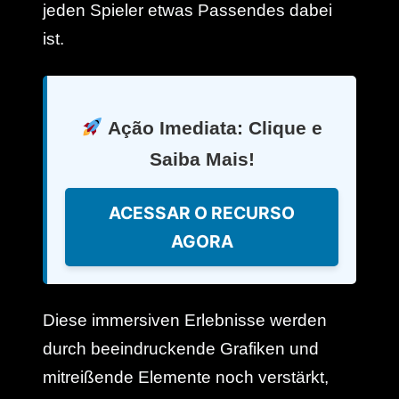
jeden Spieler etwas Passendes dabei
ist.
Ação Imediata: Clique e
Saiba Mais!
ACESSAR O RECURSO
AGORA
Diese immersiven Erlebnisse werden
durch beeindruckende Grafiken und
mitreißende Elemente noch verstärkt,