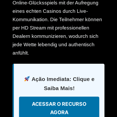
Online-Glücksspiels mit der Aufregung
eines echten Casinos durch Live-
Kommunikation. Die Teilnehmer können
per HD Stream mit professionellen
Dealern kommunizieren, wodurch sich
jede Wette lebendig und authentisch
anfühlt.
Ação Imediata: Clique e
Saiba Mais!
ACESSAR O RECURSO
AGORA