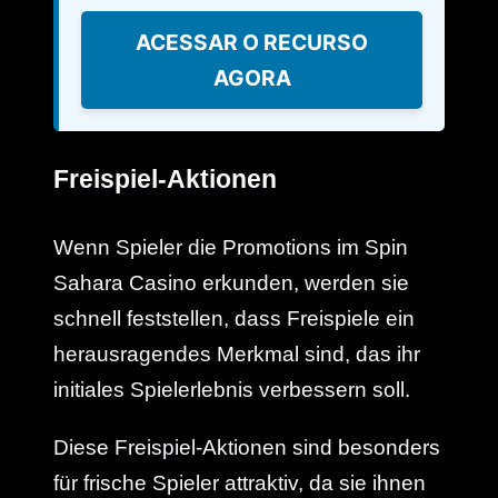
ACESSAR O RECURSO
AGORA
Freispiel-Aktionen
Wenn Spieler die Promotions im Spin
Sahara Casino erkunden, werden sie
schnell feststellen, dass Freispiele ein
herausragendes Merkmal sind, das ihr
initiales Spielerlebnis verbessern soll.
Diese Freispiel-Aktionen sind besonders
für frische Spieler attraktiv, da sie ihnen