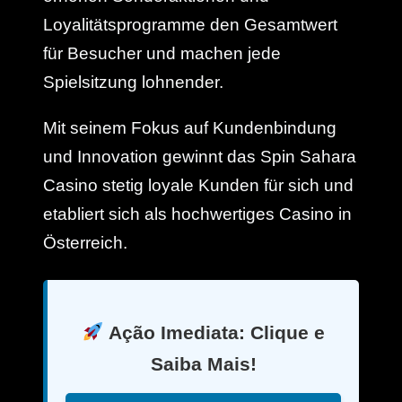
Loyalitätsprogramme den Gesamtwert
für Besucher und machen jede
Spielsitzung lohnender.
Mit seinem Fokus auf Kundenbindung
und Innovation gewinnt das Spin Sahara
Casino stetig loyale Kunden für sich und
etabliert sich als hochwertiges Casino in
Österreich.
Ação Imediata: Clique e
Saiba Mais!