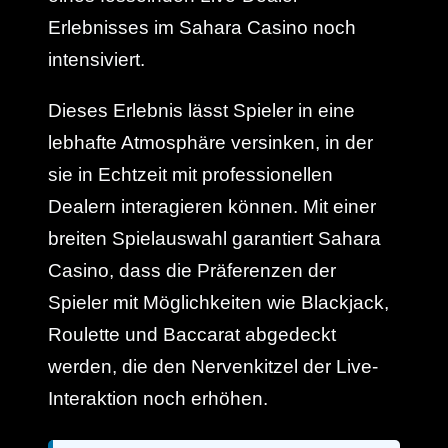
Erlebnisses im Sahara Casino noch
intensiviert.
Dieses Erlebnis lässt Spieler in eine
lebhafte Atmosphäre versinken, in der
sie in Echtzeit mit professionellen
Dealern interagieren können. Mit einer
breiten Spielauswahl garantiert Sahara
Casino, dass die Präferenzen der
Spieler mit Möglichkeiten wie Blackjack,
Roulette und Baccarat abgedeckt
werden, die den Nervenkitzel der Live-
Interaktion noch erhöhen.