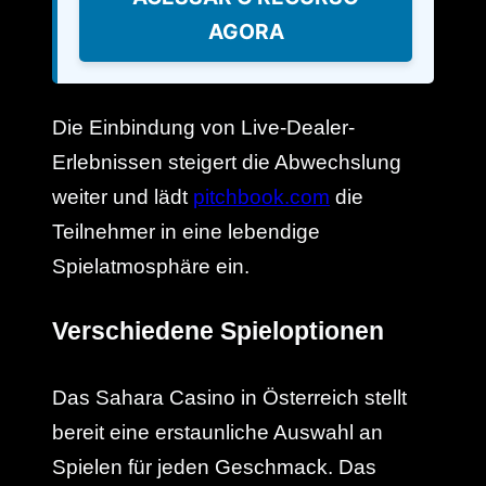
AGORA
Die Einbindung von Live-Dealer-
Erlebnissen steigert die Abwechslung
weiter und lädt
pitchbook.com
die
Teilnehmer in eine lebendige
Spielatmosphäre ein.
Verschiedene Spieloptionen
Das Sahara Casino in Österreich stellt
bereit eine erstaunliche Auswahl an
Spielen für jeden Geschmack. Das