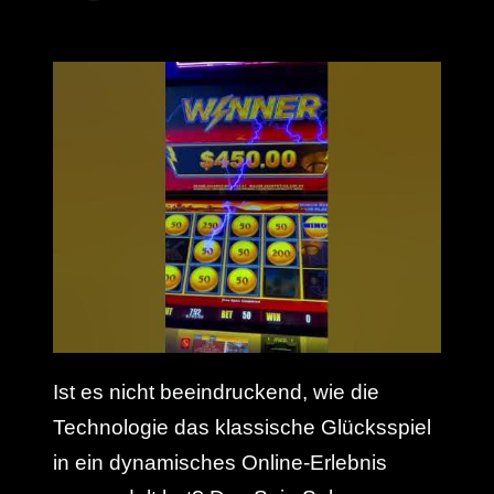
Ist es nicht beeindruckend, wie die
Technologie das klassische Glücksspiel
in ein dynamisches Online-Erlebnis