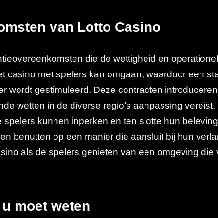
komsten van Lotto Casino
ntieovereenkomsten die de wettigheid en operationele
 casino met spelers kan omgaan, waardoor een stand
 wordt gestimuleerd. Deze contracten introduceren
nde wetten in de diverse regio’s aanpassing vereist
e spelers kunnen inperken en ten slotte hun belevi
illen benutten op een manier die aansluit bij hun ver
asino als de spelers genieten van een omgeving die 
 u moet weten