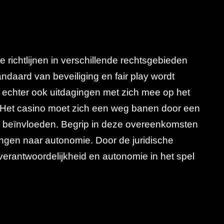
 richtlijnen in verschillende rechtsgebieden
aard van beveiliging en fair play wordt
 echter ook uitdagingen met zich mee op het
. Het casino moet zich een weg banen door een
ng beïnvloeden. Begrip in deze overeenkomsten
langen naar autonomie. Door de juridische
verantwoordelijkheid en autonomie in het spel