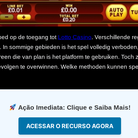
oed op de toegang tot
Lotto Casino
. Verschillende r
 In sommige gebieden is het spel volledig verboden, t
n die van plan is het platform te gebruiken. Toch zij
evolgen te overwinnen. Welke methoden kunnen spele
Ação Imediata: Clique e Saiba Mais!
ACESSAR O RECURSO AGORA